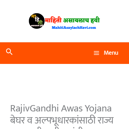
Skip
to
content
Search
Menu
RajivGandhi Awas Yojana
बेघर व अल्पभूधारकांसाठी राज्य