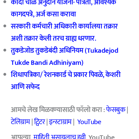
कांदा चाळ अनुदान योजना- पात्रता, आवश्यक
कागदपत्रे, अर्ज कसा करावा
सरकारी कर्मचारी अधिकारी कार्यालया तक्रार
अशी तक्रार केली तरच ग्राह्य धरणार.
तुकडेजोड तुकडेबंदी अधिनियम (Tukadejod
Tukde Bandi Adhiniyam)
शिधापत्रिका/ रेशनकार्ड चे प्रकार पिवळे, केशरी
आणि सफेद
आमचे लेख मिळवण्यासाठी फॉलो करा :
फेसबुक
|
टेलिग्राम
|
ट्विटर
|
इन्स्टाग्राम
|
YouTube
आपल्या
माहिती असायलाच हवी
YouTube