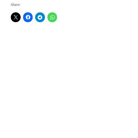
Share: