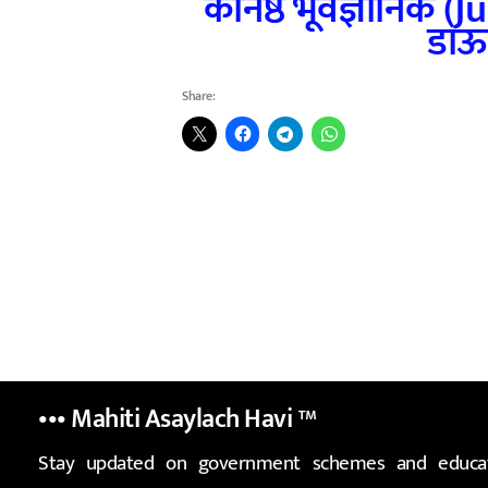
कनिष्ठ भूवैज्ञानिक 
डाऊ
Share:
••• Mahiti Asaylach Havi
™
Stay updated on government schemes and educat