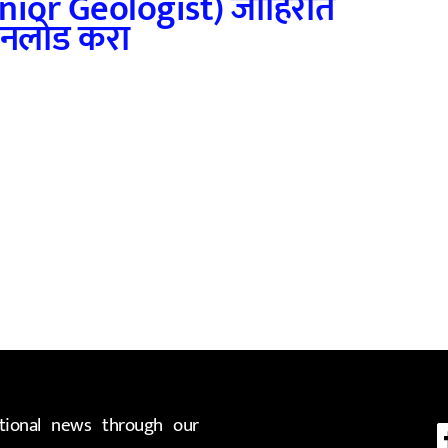
(Junior Geologist) जाहिरात
नलोड करा
ional news through our