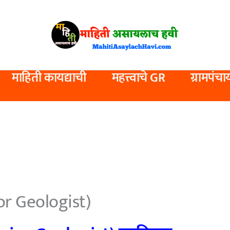
माहिती कायद्याची
महत्त्वाचे GR
ग्रामपंचा
nior Geologist)