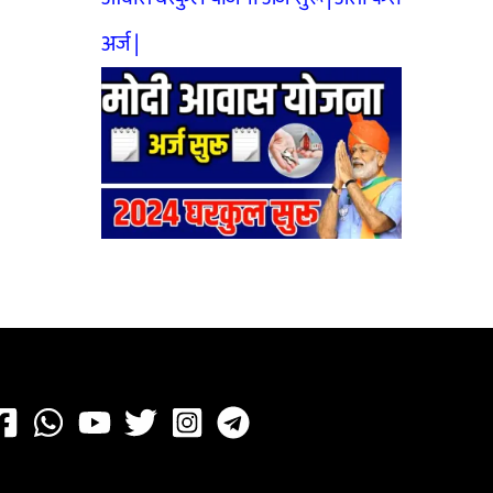
अर्ज |