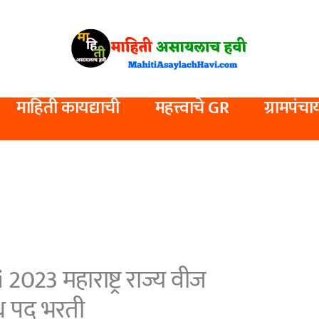
माहिती कायद्याची
महत्त्वाचे GR
ग्रामपंचा
23 महाराष्ट्र राज्य वीज
ध पद भरती