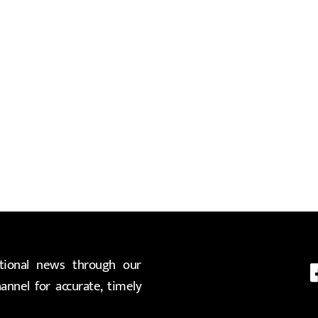
ional news through our
nnel for accurate, timely