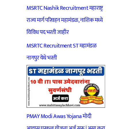
MSRTC Nashik Recruitment महाराष्ट्र
राज्य मार्ग परिवहन महामंडळ, नाशिक मध्ये
विविध पद भरती जाहीर
MSRTC Recruitment ST महामंडळ
नागपुर येथे भरती
PMAY Modi Awas Yojana मोदी
आवास घरकुल योजना अर्ज सुरू | असा करा