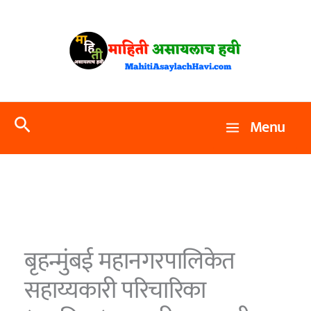
Skip
to
content
Search
Menu
बृहन्मुंबई महानगरपालिकेत
सहाय्यकारी परिचारिका