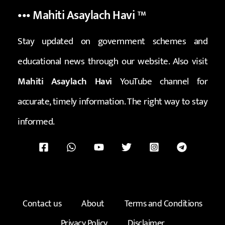
••• Mahiti Asaylach Havi
™
Stay updated on government schemes and
educational news through our website. Also visit
Mahiti Asaylach Havi
YouTube channel for
accurate, timely information. The right way to stay
informed.
Contact us
About
Terms and Conditions
Privacy Policy
Disclaimer