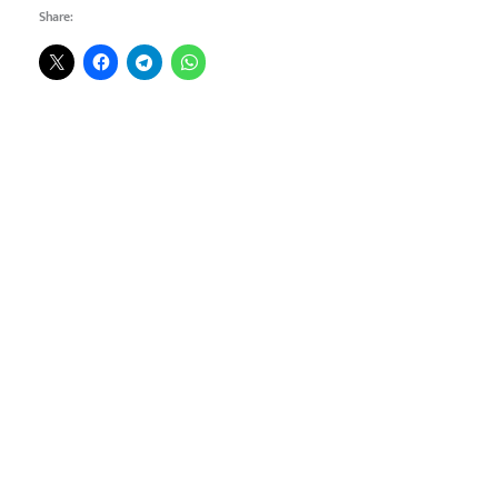
Share: