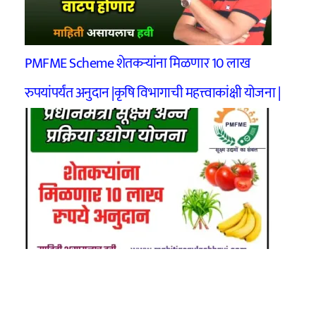
PMFME Scheme शेतकऱ्यांना मिळणार 10 लाख
रुपयांपर्यंत अनुदान |कृषि विभागाची महत्त्वाकांक्षी‍ योजना |