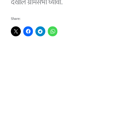
देखील ग्रामसभा घ्यावी.
Share: