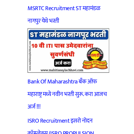
MSRTC Recruitment ST महामंडळ
नागपुर येथे भरती
Bank Of Maharashtra बँक ऑफ
महाराष्ट्र मध्ये नवीन भरती सुरू. करा आजच
अर्ज !!!
ISRO Recruitment इसरो नोदन
कॉम्प्लेक्स (ISRO PROPULSION