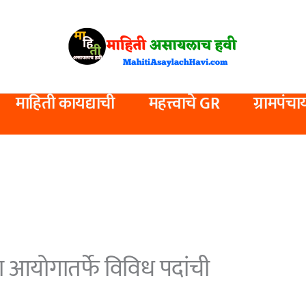
माहिती कायद्याची
महत्त्वाचे GR
ग्रामपंचा
ा आयोगातर्फे विविध पदांची