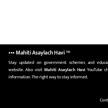
••• Mahiti Asaylach Havi
™
Stay updated on government schemes and educat
website. Also visit
Mahiti Asaylach Havi
YouTube cha
information. The right way to stay informed.
Cont