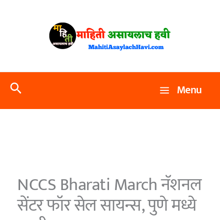
Skip
to
content
Search
Menu
NCCS Bharati March नॅशनल
सेंटर फॉर सेल सायन्स, पुणे मध्ये