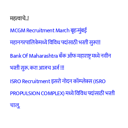
महत्वाचे..!
MCGM Recruitment March बृहन्मुंबई
महानगरपालिकेमध्ये विविध पदांसाठी भरती सुरू!!!
Bank Of Maharashtra बँक ऑफ महाराष्ट्र मध्ये नवीन
भरती सुरू. करा आजच अर्ज !!!
ISRO Recruitment इसरो नोदन कॉम्प्लेक्स (ISRO
PROPULSION COMPLEX) मध्ये विविध पदांसाठी भरती
चालू.