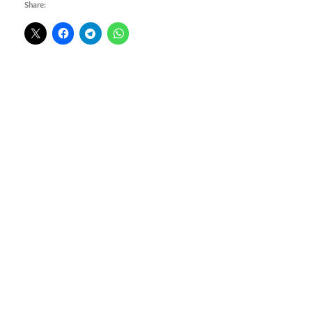
Share: