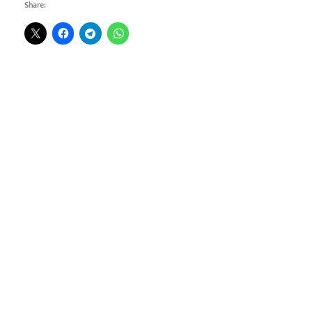
Share: