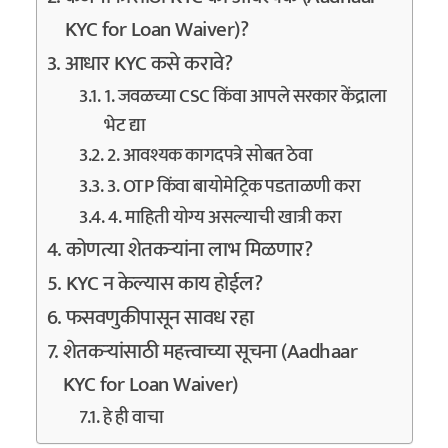
KYC for Loan Waiver)?
आधार KYC कसे करावे?
1. जवळच्या CSC किंवा आपले सरकार केंद्राला
भेट द्या
2. आवश्यक कागदपत्रे सोबत ठेवा
3. OTP किंवा बायोमेट्रिक पडताळणी करा
4. माहिती योग्य असल्याची खात्री करा
कोणत्या शेतकऱ्यांना लाभ मिळणार?
KYC न केल्यास काय होईल?
फसवणुकीपासून सावध रहा
शेतकऱ्यांसाठी महत्त्वाच्या सूचना (Aadhaar
KYC for Loan Waiver)
हे ही वाचा