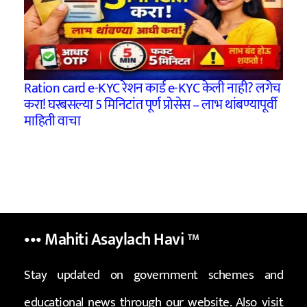
Ration card e-KYC रेशन कार्ड e-KYC केली नाही? लगेच
करा! घरबसल्या 5 मिनिटांत पूर्ण प्रोसेस – लाभ थांबण्यापूर्वी
माहिती वाचा
••• Mahiti Asaylach Havi
™
Stay updated on government schemes and
educational news through our website. Also visit