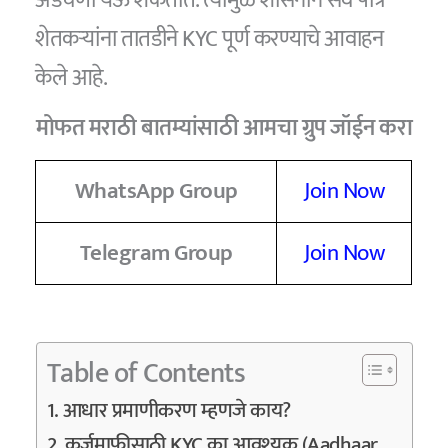
शेतकऱ्यांना तातडीने KYC पूर्ण करण्याचे आवाहन
केले आहे.
मोफत मराठी बातम्यांसाठी आमचा ग्रुप जॉईन करा
WhatsApp Group
Join Now
Telegram Group
Join Now
Table of Contents
आधार प्रमाणीकरण म्हणजे काय?
कर्जमाफीसाठी KYC का आवश्यक (Aadhaar