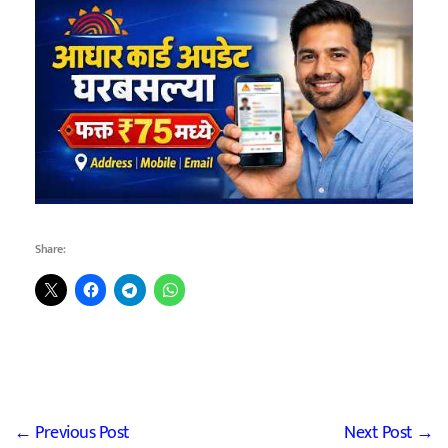
Share:
←
Previous Post
Next Post
→