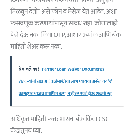
मिळवून देतो” असे फोन व मेसेज येत आहेत. अशा
फसवणूक करणाऱ्यांपासून सावध राहा. कोणालाही
पैसे देऊ नका किंवा OTP, आधार क्रमांक आणि बँक
माहिती शेअर करू नका.
हे वाचले का?
Farmer Loan Waiver Documents
शेतकऱ्यांनो लक्ष द्या! कर्जमाफीचा लाभ घ्यायचा असेल तर ‘हे’
कागदपत्र आजच प्रमाणित करा; नाहीतर अर्ज होऊ शकतो रद्द
अधिकृत माहिती फक्त शासन, बँक किंवा CSC
केंद्रातूनच घ्या.