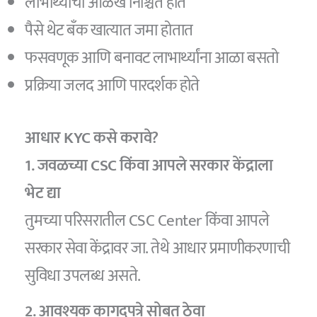
लाभार्थ्याची ओळख निश्चित होते
पैसे थेट बँक खात्यात जमा होतात
फसवणूक आणि बनावट लाभार्थ्यांना आळा बसतो
प्रक्रिया जलद आणि पारदर्शक होते
आधार KYC कसे करावे?
1. जवळच्या CSC किंवा आपले सरकार केंद्राला
भेट द्या
तुमच्या परिसरातील CSC Center किंवा आपले
सरकार सेवा केंद्रावर जा. तेथे आधार प्रमाणीकरणाची
सुविधा उपलब्ध असते.
2. आवश्यक कागदपत्रे सोबत ठेवा