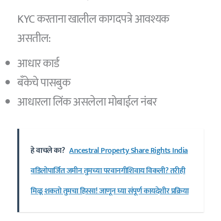
KYC करताना खालील कागदपत्रे आवश्यक
असतील:
आधार कार्ड
बँकेचे पासबुक
आधारला लिंक असलेला मोबाईल नंबर
हे वाचले का?
Ancestral Property Share Rights India
वडिलोपार्जित जमीन तुमच्या परवानगीशिवाय विकली? तरीही
मिळू शकतो तुमचा हिस्सा! जाणून घ्या संपूर्ण कायदेशीर प्रक्रिया