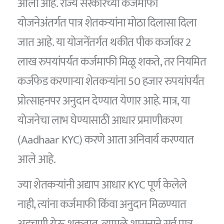
आली आहे. राज्य सरकारच्या कर्जमाफी
योजनेअंतर्गत पात्र शेतकऱ्यांना मोठा दिलासा दिला
जात आहे. या योजनेंतर्गत थकीत पीक कर्जावर 2
लाख रुपयांपर्यंत कर्जमाफी मिळू शकते, तर नियमित
कर्जफेड करणाऱ्या शेतकऱ्यांना 50 हजार रुपयांपर्यंत
प्रोत्साहनपर अनुदान देण्यात येणार आहे. मात्र, या
योजनेचा लाभ घेण्यासाठी आधार प्रमाणीकरण
(Aadhaar KYC) करणे आता अनिवार्य करण्यात
आले आहे.
ज्या शेतकऱ्यांनी अद्याप आधार KYC पूर्ण केलेले
नाही, त्यांना कर्जमाफी किंवा अनुदान मिळण्यात
अडचणी येऊ शकतात. त्यामुळे शासनाने सर्व पात्र