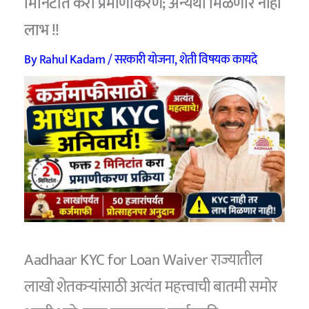
मिनिटांत करा प्रमाणीकरण; अन्यथा मिळणार नाही
लाभ !!
By
Rahul Kadam
/
सरकारी योजना
,
शेती विषयक कायदे
Aadhaar KYC for Loan Waiver राज्यातील
लाखो शेतकऱ्यांसाठी अत्यंत महत्त्वाची बातमी समोर