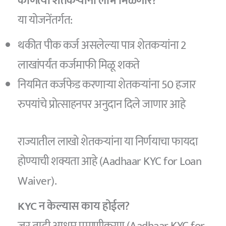
कोणत्या शेतकऱ्यांना लाभ मिळणार?
या योजनेंतर्गत:
थकीत पीक कर्ज असलेल्या पात्र शेतकऱ्यांना 2
लाखांपर्यंत कर्जमाफी मिळू शकते
नियमित कर्जफेड करणाऱ्या शेतकऱ्यांना 50 हजार
रुपयांचे प्रोत्साहनपर अनुदान दिले जाणार आहे
राज्यातील लाखो शेतकऱ्यांना या निर्णयाचा फायदा
होण्याची शक्यता आहे (Aadhaar KYC for Loan
Waiver).
KYC न केल्यास काय होईल?