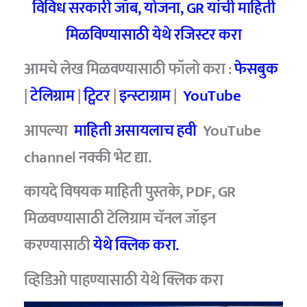
विविध सरकारी जॉब, योजना, GR यांची माहिती
मिळविण्यासाठी येथे रजिस्टर करा
आमचे लेख मिळवण्यासाठी फॉलो करा :
फेसबुक
|
टेलिग्राम
|
ट्विटर
|
इन्स्टाग्राम
|
YouTube
आपल्या
माहिती असायलाच हवी
YouTube
channel नक्की भेट द्या.
कायदे विषयक माहिती पुस्तके, PDF, GR
मिळवण्यासाठी टेलिग्राम चॅनल जॉइन
करण्यासाठी
येथे क्लिक करा.
व्हिडिओ पाहण्यासाठी
येथे क्लिक करा