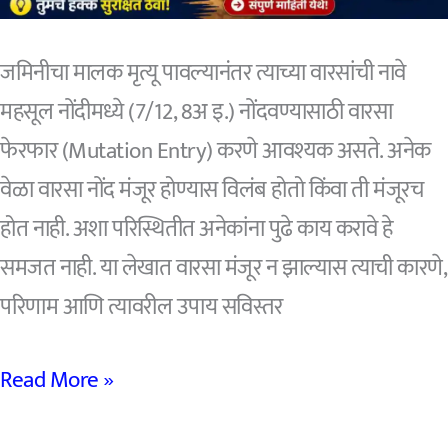
अर्ज
प्रक्रिया
जमिनीचा मालक मृत्यू पावल्यानंतर त्याच्या वारसांची नावे
जाणून
महसूल नोंदीमध्ये (7/12, 8अ इ.) नोंदवण्यासाठी वारसा
घ्या
फेरफार (Mutation Entry) करणे आवश्यक असते. अनेक
⭐
वेळा वारसा नोंद मंजूर होण्यास विलंब होतो किंवा ती मंजूरच
होत नाही. अशा परिस्थितीत अनेकांना पुढे काय करावे हे
समजत नाही. या लेखात वारसा मंजूर न झाल्यास त्याची कारणे,
परिणाम आणि त्यावरील उपाय सविस्तर
वारसा
Read More »
मंजूर