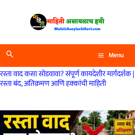
Skip
to
content
Search
Menu
रस्ता वाद कसा सोडवावा? संपूर्ण कायदेशीर मार्गदर्शक |
रस्ता बंद, अतिक्रमण आणि हक्कांची माहिती