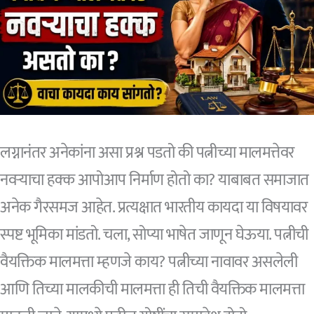
हक्क
संपतो
का?
न्यायालयाचा
महत्त्वाचा
लग्नानंतर अनेकांना असा प्रश्न पडतो की पत्नीच्या मालमत्तेवर
निर्णय
नवऱ्याचा हक्क आपोआप निर्माण होतो का? याबाबत समाजात
अनेक गैरसमज आहेत. प्रत्यक्षात भारतीय कायदा या विषयावर
स्पष्ट भूमिका मांडतो. चला, सोप्या भाषेत जाणून घेऊया. पत्नीची
वैयक्तिक मालमत्ता म्हणजे काय? पत्नीच्या नावावर असलेली
आणि तिच्या मालकीची मालमत्ता ही तिची वैयक्तिक मालमत्ता