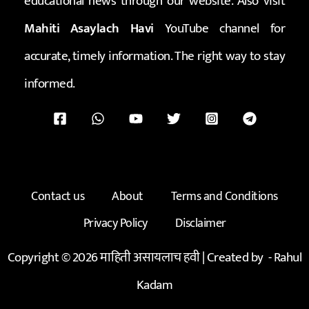
educational news through our website. Also visit
Mahiti Asaylach Havi
YouTube channel for
accurate, timely information. The right way to stay
informed.
Contact us
About
Terms and Conditions
Privacy Policy
Disclaimer
Copyright © 2026 माहिती असायलाच हवी | Created by -
Rahul
Kadam