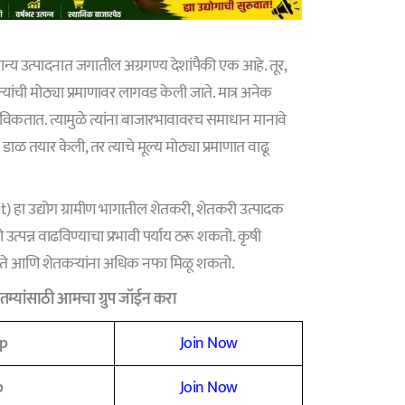
्य उत्पादनात जगातील अग्रगण्य देशांपैकी एक आहे. तूर,
्यांची मोठ्या प्रमाणावर लागवड केली जाते. मात्र अनेक
विकतात. त्यामुळे त्यांना बाजारभावावरच समाधान मानावे
डाळ तयार केली, तर त्याचे मूल्य मोठ्या प्रमाणात वाढू
it) हा उद्योग ग्रामीण भागातील शेतकरी, शेतकरी उत्पादक
त्पन्न वाढविण्याचा प्रभावी पर्याय ठरू शकतो. कृषी
न होते आणि शेतकऱ्यांना अधिक नफा मिळू शकतो.
म्यांसाठी आमचा ग्रुप जॉईन करा
p
Join Now
p
Join Now