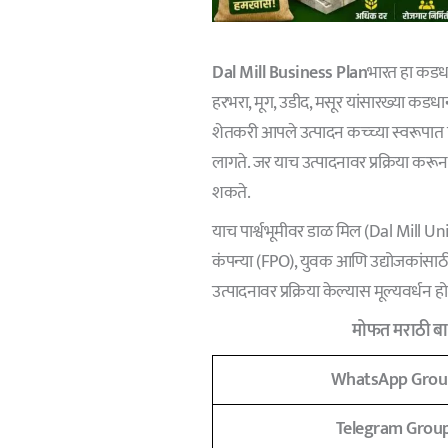
Dal Mill Business Plan
भारत हा कडधान
हरभरा, मूग, उडीद, मसूर यांसारख्या कडधान
शेतकरी आपले उत्पादन कच्च्या स्वरूपात 
लागते. जर याच उत्पादनावर प्रक्रिया करून 
शकते.
याच पार्श्वभूमीवर डाळ मिल (Dal Mill Un
कंपन्या (FPO), युवक आणि उद्योजकांसाठी उ
उत्पादनावर प्रक्रिया केल्यास मूल्यवर्ध
मोफत मराठी बात
WhatsApp Grou
Telegram Grou