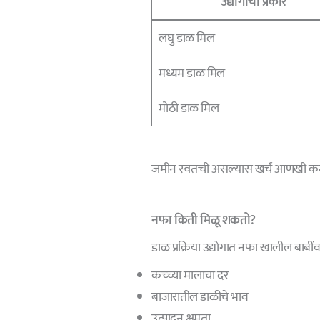
उद्योगाचा प्रकार
लघु डाळ मिल
मध्यम डाळ मिल
मोठी डाळ मिल
जमीन स्वतःची असल्यास खर्च आणखी क
नफा किती मिळू शकतो?
डाळ प्रक्रिया उद्योगात नफा खालील बाबी
कच्च्या मालाचा दर
बाजारातील डाळीचे भाव
उत्पादन क्षमता