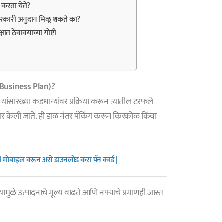
ा करता येते?
रकारी अनुदान मिळू शकते का?
षात ठेवावयाच्या गोष्टी
l Business Plan)?
र यांसारख्या कडधान्यांवर प्रक्रिया करून त्यातील टरफले
र केली जाते. ही डाळ नंतर पॅकिंग करून किरकोळ किंवा
ोबाइल वरून असे डाउनलोड करा पॅन कार्ड |
ामुळे उत्पादनाचे मूल्य वाढते आणि नफ्याचे प्रमाणही जास्त