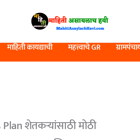
माहिती कायद्याची
महत्त्वाचे GR
ग्रामपंचा
 Plan शेतकऱ्यांसाठी मोठी