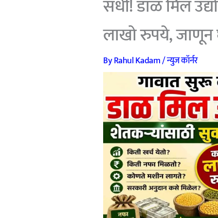
संधी! डाळ मिल उद्
लाखो रुपये, जाणून घ
By
Rahul Kadam
/
न्युज कॉर्नर