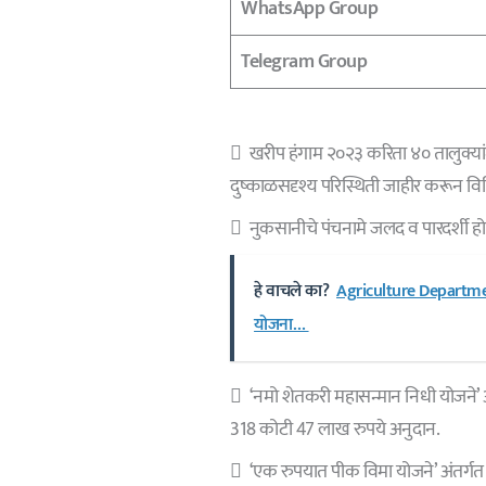
WhatsApp Group
Telegram Group
 खरीप हंगाम २०२३ करिता ४० तालुक्यांम
दुष्काळसदृश्य परिस्थिती जाहीर करून व
 नुकसानीचे पंचनामे जलद व पारदर्शी होण्
हे वाचले का?
Agriculture Departme
योजना…
 ‘नमो शेतकरी महासन्मान निधी योजने’ 
318 कोटी 47 लाख रुपये अनुदान.
 ‘एक रुपयात पीक विमा योजने’ अंतर्ग