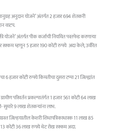
सानुग्रह अनुदान योजने’ अंतर्गत 2 हजार 694 शेतकरी
दान वाटप.
्ती योजने’ अंतर्गत पीक कर्जाची नियमित परतफेड करणाऱ्या
र रक्कम म्हणून 5 हजार 190 कोटी रुपये अदा केले, उर्वरित
ा 6 हजार कोटी रुपये किमतीचा दुसरा टप्पा 21 जिल्ह्यांत
्रामीण परिवर्तन प्रकल्पातंर्गत 1 हजार 561 कोटी 64 लाख
ी- सुमारे 9 लाख शेतकऱ्यांना लाभ.
ीग्रस्त जिल्हयातील केशरी शिधापत्रिकाधारक 11 लाख 85
 113 कोटी 36 लाख रुपये थेट रोख रक्कम अदा.