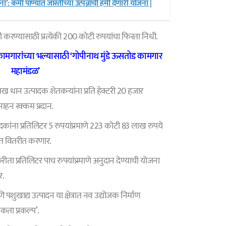
ा’: कमी पाण्यात जास्तीच्या उत्पन्नाची हमी देणारी योजना |
करण्यासाठी प्रत्येकी 200 कोटी रुपयांचा फिरता निधी.
रांच्या भल्यासाठी ‘गोपीनाथ मुंडे ऊसतोड कामगार
महामंडळ’
धान उत्पादक शेतकऱ्यांना प्रति हेक्टरी 20 हजार
्साहन रक्कम प्रदान.
ांना प्रतिलिटर 5 रुपयांप्रमाणे 223 कोटी 83 लाख रुपये
ित वितरीत करणार.
ीता प्रतिलिटर पाच रुपयांप्रमाणे अनुदान देण्याची योजना
र.
पशुखाद्य उत्पादन या क्षेत्रात नव उद्योजक निर्माण
कता प्रकल्प’.