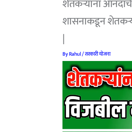
शेतकऱ्यांना आनंदाच
शासनाकडून शेतकऱ्य
|
By
Rahul
/
सरकारी योजना