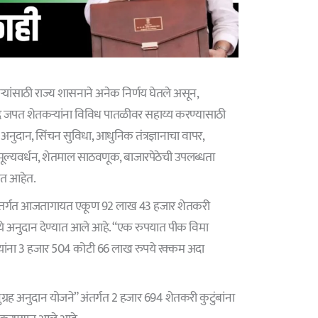
साठी राज्य शासनाने अनेक निर्णय घेतले असून,
्रीद जपत शेतकऱ्यांना विविध पातळीवर सहाय्य करण्यासाठी
नुदान, सिंचन सुविधा, आधुनिक तंत्रज्ञानाचा वापर,
चे मूल्यवर्धन, शेतमाल साठवणूक, बाजारपेठेची उपलब्धता
ेत आहेत.
अंतर्गत आजतागायत एकूण 92 लाख 43 हजार शेतकरी
ये अनुदान देण्यात आले आहे. “एक रुपयात पीक विमा
यांना 3 हजार 504 कोटी 66 लाख रुपये रक्कम अदा
ुग्रह अनुदान योजने” अंतर्गत 2 हजार 694 शेतकरी कुटुंबांना