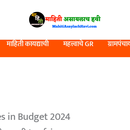
माहिती कायद्याची
महत्त्वाचे GR
ग्रामपंचा
s in Budget 2024