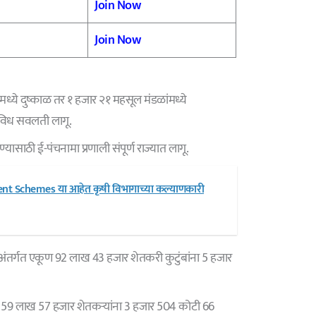
Join Now
Join Now
ध्ये दुष्काळ तर १ हजार २१ महसूल मंडळांमध्ये
िविध सवलती लागू.
यासाठी ई-पंचनामा प्रणाली संपूर्ण राज्यात लागू.
nt Schemes या आहेत कृषी विभागाच्या कल्याणकारी
अंतर्गत एकूण 92 लाख 43 हजार शेतकरी कुटुंबांना 5 हजार
त 59 लाख 57 हजार शेतकऱ्यांना 3 हजार 504 कोटी 66