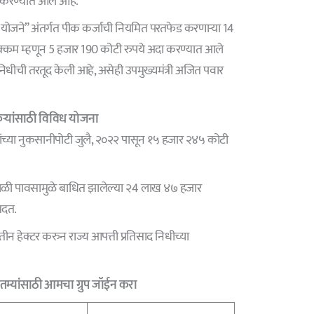
 करण्यात आले आहे.
ी योजने” अंतर्गत पीक कर्जाची नियमित परतफेड करणाऱ्या 14
रक्कम म्हणून 5 हजार 190 कोटी रुपये अदा करण्यात आले
िधीची तरतूद केली आहे, असेही उपमुख्यमंत्री अजित पवार
्यांसाठी विविध योजना
ांच्या नुकसानीपोटी जुलै, २०२२ पासून १५ हजार २४५ कोटी
काळी पावसामुळे बाधित झालेल्या २4 लाख ४७ हजार
मदत.
 तीन हेक्टर करुन राज्य आपत्ती प्रतिसाद निधीच्या
म्यांसाठी आमचा ग्रुप जॉईन करा