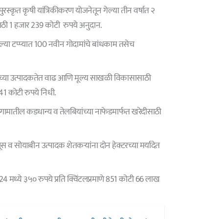
ुरस्कृत कृषी यांत्रिकीकरण योजनेतून गेल्या तीन वर्षात २
ठी 1 हजार 239 कोटी रुपये अनुदान.
ल्या टप्प्यात 100 नवीन गोदामांचे बांधकाम तसेच
च्या उत्पादकतेत वाढ आणि मूल्य साखळी विकासासाठी
1 कोटी रुपये निधी.
गामातील कडधान्य व तेलबियांच्या नाफेडमार्फत खरेदीसाठी
व सोयाबीन उत्पादक शेतकऱ्यांना दोन हेक्टरच्या मर्यादेत
 मध्ये ३५० रुपये प्रति क्विंटलप्रमाणे 851 कोटी 66 लाख