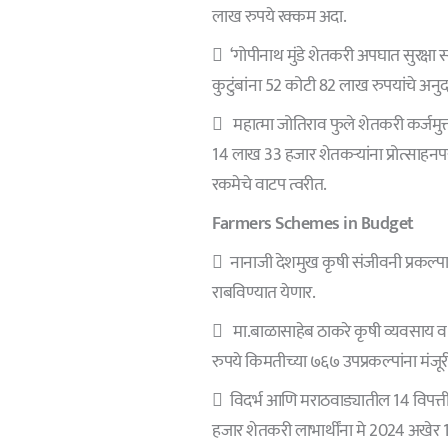
लाख रुपये रक्कम अदा.
 ‘गोपीनाथ मुंडे शेतकरी अपघात सुरक्षा 
कुटुंबांना 52 कोटी 82 लाख रुपयांचे अनु
 महात्मा जोतिराव फुले शेतकरी कर्जमुक
14 लाख 33 हजार शेतकऱ्यांना प्रोत्साहनप
रकमेचे वाटप त्वरीत.
Farmers Schemes in Budget
 नानाजी देशमुख कृषी संजीवनी प्रकल्पाच
राबविण्यात येणार.
 मा.बाळासाहेब ठाकरे कृषी व्यवसाय व ग
रुपये किमतीच्या ७६७ उपप्रकल्पांना मंजूर
 विदर्भ आणि मराठवाड्यातील 14 विपत्त
हजार शेतकरी लाभार्थींना मे 2024 अखेर