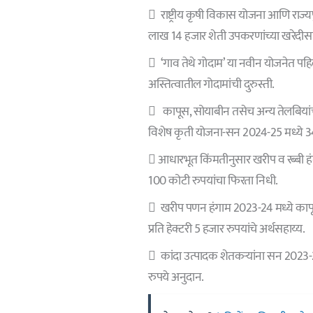
 राष्ट्रीय कृषी विकास योजना आणि राज्यप
लाख 14 हजार शेती उपकरणांच्या खरेदीसा
 ‘गाव तेथे गोदाम’ या नवीन योजनेत पहि
अस्तित्वातील गोदामांची दुरुस्ती.
 कापूस, सोयाबीन तसेच अन्य तेलबियां
विशेष कृती योजना-सन 2024-25 मध्ये 34
 आधारभूत किंमतीनुसार खरीप व रब्बी हं
100 कोटी रुपयांचा फिरता निधी.
 खरीप पणन हंगाम 2023-24 मध्ये कापूस 
प्रति हेक्टरी 5 हजार रुपयांचे अर्थसहाय्य.
 कांदा उत्पादक शेतकऱ्यांना सन 2023-24
रुपये अनुदान.