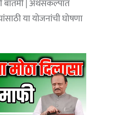
ी बातमी | अर्थसंकल्पात
ांसाठी या योजनांची घोषणा