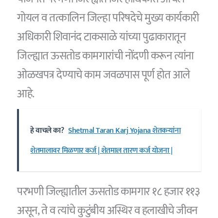
गोयल व तत्कालिन जिल्हा परिषदेचे मुख्य कार्यकारी
अधिकारी शिवानंद टाकसाळे यांच्या पुढाकारातून
जिल्ह्यात ऊसतोड कामगारांची नोंदणी करून त्यांना
ओळखपत्र देण्याचे काम जवळपास पूर्ण होत आले
आहे.
हे वाचले का?
Shetmal Taran Karj Yojana शेतकऱ्यांना
शेतमालावर मिळणार कर्ज | शेतमाल तारण कर्ज योजना |
परभणी जिल्ह्यातील ऊसतोड कामगार १८ हजार ११३
असून, ते व त्यांचे कुटुंबीय अस्थिर व हलाखीचे जीवन