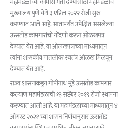
महामंडळाच्या कामास गती देण्यासाठी महामंडळाचे
मुख्यालय पुणे येथे ३ एप्रिल २०२२ रोजी सुरु
करण्यात आले आहे. आतापर्यंत उपेक्षित असलेल्या
ऊसतोड कामगारांची नोंदणी करून ओळखपत्र
देण्यात येत आहे. या ओळखपत्राच्या माध्यमातून
त्यांना शासकीय पातळीवर स्वतंत्र ओळख मिळवून
देण्यात येत आहे.
राज्य शासनाकडून गोपीनाथ मुंडे ऊसतोड कामगार
कल्याण महामंडळाची १३ सप्टेंबर २०१९ रोजी स्थापना
करण्यात आली आहे. या महामंडळाच्या माध्यमातून ४
ऑगस्ट २०२१ च्या शासन निर्णयानुसार ऊसतोड
कामगारांना स्थिर व सुरक्षित जीवन जगता यावे,