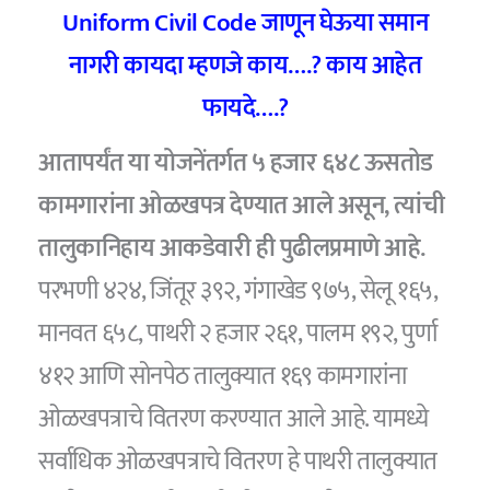
Uniform Civil Code जाणून घेऊया समान
नागरी कायदा म्हणजे काय….? काय आहेत
फायदे….?
आतापर्यंत या योजनेंतर्गत ५ हजार ६४८ ऊसतोड
कामगारांना ओळखपत्र देण्यात आले असून, त्यांची
तालुकानिहाय आकडेवारी ही पुढीलप्रमाणे आहे.
परभणी ४२४, जिंतूर ३९२, गंगाखेड ९७५, सेलू १६५,
मानवत ६५८, पाथरी २ हजार २६१, पालम १९२, पुर्णा
४१२ आणि सोनपेठ तालुक्यात १६९ कामगारांना
ओळखपत्राचे वितरण करण्यात आले आहे. यामध्ये
सर्वाधिक ओळखपत्राचे वितरण हे पाथरी तालुक्यात