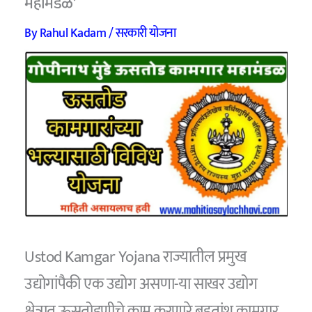
महामंडळ’
By
Rahul Kadam
/
सरकारी योजना
Ustod Kamgar Yojana राज्यातील प्रमुख
उद्योगांपैकी एक उद्योग असणा-या साखर उद्योग
क्षेत्रात ऊसतोडणीचे काम करणारे बहुतांश कामगार