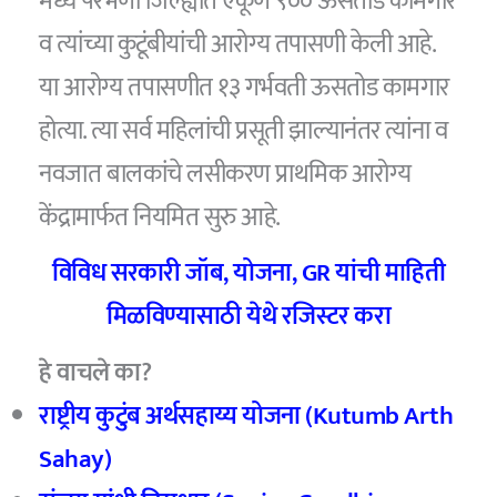
मध्ये परभणी जिल्ह्यात एकूण ९०० ऊसतोड कामगार
व त्यांच्या कुटूंबीयांची आरोग्य तपासणी केली आहे.
या आरोग्य तपासणीत १३ गर्भवती ऊसतोड कामगार
होत्या. त्या सर्व महिलांची प्रसूती झाल्यानंतर त्यांना व
नवजात बालकांचे लसीकरण प्राथमिक आरोग्य
केंद्रामार्फत नियमित सुरु आहे.
विविध सरकारी जॉब
,
योजना
, GR
यांची माहिती
मिळविण्यासाठी येथे रजिस्टर करा
हे वाचले का?
राष्ट्रीय कुटुंब अर्थसहाय्य योजना (Kutumb Arth
Sahay)