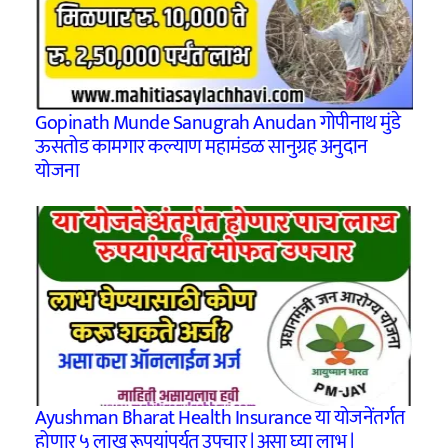
Gopinath Munde Sanugrah Anudan गोपीनाथ मुंडे
ऊसतोड कामगार कल्याण महामंडळ सानुग्रह अनुदान
योजना
Ayushman Bharat Health Insurance या योजनेंतर्गत
होणार ५ लाख रूपयांपर्यत उपचार | असा घ्या लाभ |