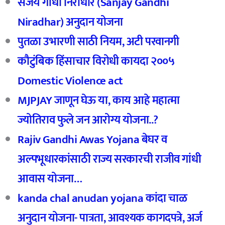
संजय गांधी निराधार (Sanjay Gandhi
Niradhar) अनुदान योजना
पुतळा उभारणी साठी नियम, अटी परवानगी
कौटुंबिक हिंसाचार विरोधी कायदा २००५
Domestic Violence act
MJPJAY जाणून घेऊ या, काय आहे महात्मा
ज्योतिराव फुले जन आरोग्य योजना..?
Rajiv Gandhi Awas Yojana बेघर व
अल्पभूधारकांसाठी राज्य सरकारची राजीव गांधी
आवास योजना…
kanda chal anudan yojana कांदा चाळ
अनुदान योजना- पात्रता, आवश्यक कागदपत्रे, अर्ज