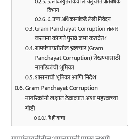
5. लोकायुक्त किंवा लाचलुचपत प्रतिबंधक
विभाग
6. उच्च अधिकाऱ्यांकडे लेखी निवेदन
Gram Panchayat Corruption तक्रार
करताना कोणते पुरावे जमा करावेत?
ग्रामपंचायतीतील भ्रष्टाचार (Gram
Panchayat Corruption) रोखण्यासाठी
नागरिकांची भूमिका
शासनाची भूमिका आणि निर्देश
Gram Panchayat Corruption
नागरिकांनी लक्षात ठेवाव्यात अशा महत्त्वाच्या
गोष्टी
हे ही वाचा