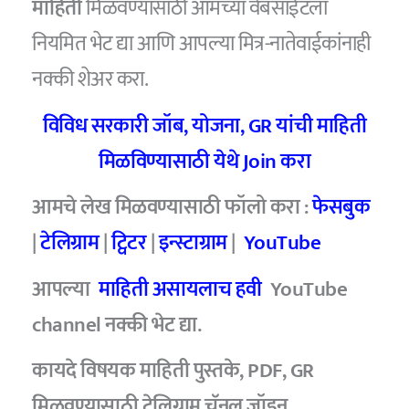
माहिती
मिळवण्यासाठी आमच्या वेबसाईटला
नियमित भेट द्या आणि आपल्या मित्र-नातेवाईकांनाही
नक्की शेअर करा.
विविध सरकारी जॉब, योजना, GR यांची माहिती
मिळविण्यासाठी येथे Join करा
आमचे लेख मिळवण्यासाठी फॉलो करा :
फेसबुक
|
टेलिग्राम
|
ट्विटर
|
इन्स्टाग्राम
|
YouTube
आपल्या
माहिती असायलाच हवी
YouTube
channel नक्की भेट द्या.
कायदे विषयक माहिती पुस्तके, PDF, GR
मिळवण्यासाठी टेलिग्राम चॅनल जॉइन