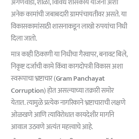
अंगणवाडी, शाळा, विविध शासकीय योजना अशा
अनेक कामांची जबाबदारी ग्रामपंचायतीवर असते. या
विकासकामांसाठी शासनाकडून लाखो रुपयांचा निधी
दिला जातो.
मात्र काही ठिकाणी या निधीचा गैरवापर, बनावट बिले,
निकृष्ट दर्जाची कामे किंवा कागदोपत्री विकास अशा
स्वरूपाचा भ्रष्टाचार (
Gram Panchayat
Corruption
) होत असल्याच्या तक्रारी समोर
येतात. त्यामुळे प्रत्येक नागरिकाने भ्रष्टाचाराची लक्षणे
ओळखणे आणि त्याविरोधात कायदेशीर मार्गाने
आवाज उठवणे अत्यंत महत्त्वाचे आहे.