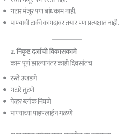
गटार मंजूर पण बांधकाम नाही.
पाण्याची टाकी कागदावर तयार पण प्रत्यक्षात नाही.
2. निकृष्ट दर्जाची विकासकामे
काम पूर्ण झाल्यानंतर काही दिवसांतच—
रस्ते उखडणे
गटारे तुटणे
पेव्हर ब्लॉक निघणे
पाण्याच्या पाइपलाईन गळणे