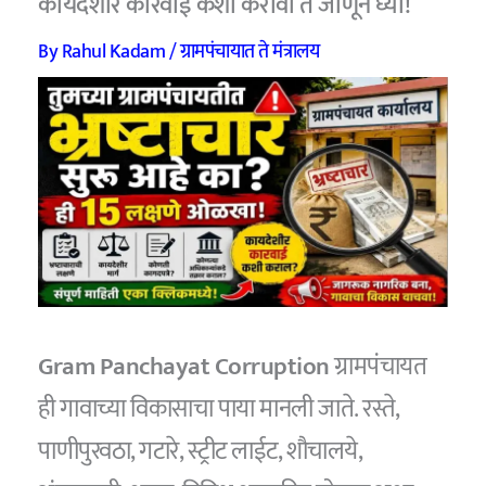
कायदेशीर कारवाई कशी करावी ते जाणून घ्या!
By
Rahul Kadam
/
ग्रामपंचायात ते मंत्रालय
Gram Panchayat Corruption
ग्रामपंचायत
ही गावाच्या विकासाचा पाया मानली जाते. रस्ते,
पाणीपुरवठा, गटारे, स्ट्रीट लाईट, शौचालये,