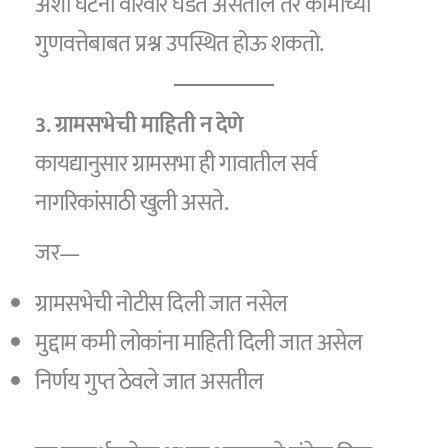
अशा घटना वारंवार घडत असतील तर कामाच्या
गुणवत्तेबाबत प्रश्न उपस्थित होऊ शकतो.
3. ग्रामसभेची माहिती न देणे
कायद्यानुसार ग्रामसभा ही गावातील सर्व
नागरिकांसाठी खुली असते.
जर—
ग्रामसभेची नोटीस दिली जात नसेल
मुद्दाम कमी लोकांना माहिती दिली जात असेल
निर्णय गुप्त ठेवले जात असतील