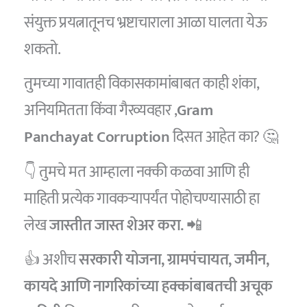
संयुक्त प्रयत्नातूनच भ्रष्टाचाराला आळा घालता येऊ
शकतो.
तुमच्या गावातही विकासकामांबाबत काही शंका,
अनियमितता किंवा गैरव्यवहार ,
Gram
Panchayat Corruption
दिसत आहेत का? 🤔
👇 तुमचे मत आम्हाला नक्की कळवा आणि ही
माहिती प्रत्येक गावकऱ्यापर्यंत पोहोचण्यासाठी हा
लेख
जास्तीत जास्त शेअर करा.
📲
👍 अशीच
सरकारी योजना, ग्रामपंचायत, जमीन,
कायदे आणि नागरिकांच्या हक्कांबाबतची अचूक