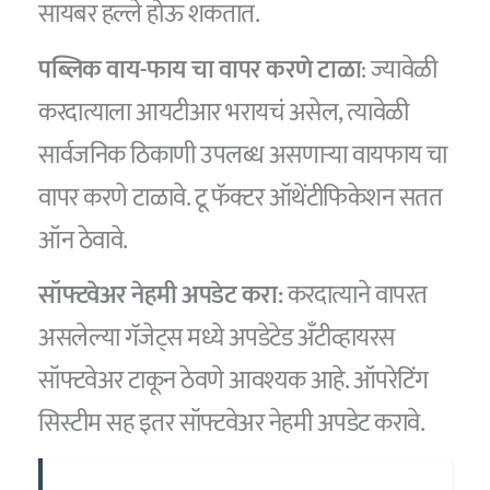
सायबर हल्ले होऊ शकतात.
पब्लिक वाय-फाय चा वापर करणे टाळा
: ज्यावेळी
करदात्याला आयटीआर भरायचं असेल, त्यावेळी
सार्वजनिक ठिकाणी उपलब्ध असणाऱ्या वायफाय चा
वापर करणे टाळावे. टू फॅक्टर ऑथेंटीफिकेशन सतत
ऑन ठेवावे.
सॉफ्टवेअर नेहमी अपडेट करा:
करदात्याने वापरत
असलेल्या गॅजेट्स मध्ये अपडेटेड अँटीव्हायरस
सॉफ्टवेअर टाकून ठेवणे आवश्यक आहे. ऑपरेटिंग
सिस्टीम सह इतर सॉफ्टवेअर नेहमी अपडेट करावे.