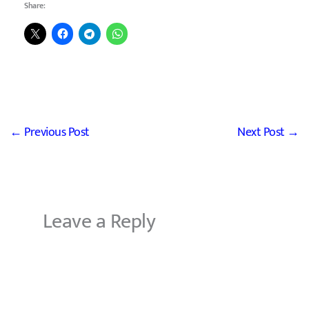
Share:
←
Previous Post
Next Post
→
Leave a Reply