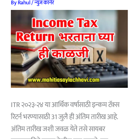
By
Rahul
/
न्युज कॉर्नर
ITR २०२३-२४ या आर्थिक वर्षासाठी इन्कम टॅक्स
रिटर्न भरण्यासाठी 31 जुलै ही अंतिम तारीख आहे.
अंतिम तारीख जशी जवळ येते तसे सायबर