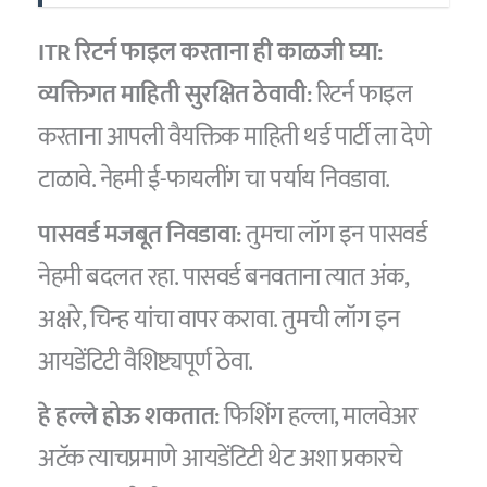
ITR रिटर्न फाइल करताना ही काळजी घ्या:
व्यक्तिगत माहिती सुरक्षित ठेवावी:
रिटर्न फाइल
करताना आपली वैयक्तिक माहिती थर्ड पार्टी ला देणे
टाळावे. नेहमी ई-फायलींग चा पर्याय निवडावा.
पासवर्ड मजबूत निवडावा:
तुमचा लॉग इन पासवर्ड
नेहमी बदलत रहा. पासवर्ड बनवताना त्यात अंक,
अक्षरे, चिन्ह यांचा वापर करावा. तुमची लॉग इन
आयडेंटिटी वैशिष्ट्यपूर्ण ठेवा.
हे हल्ले होऊ शकतात:
फिशिंग हल्ला, मालवेअर
अटॅक त्याचप्रमाणे आयडेंटिटी थेट अशा प्रकारचे