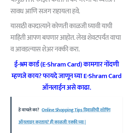
सावध आणि सजग राहायला हवे.
यासाठी करदात्याने कोणती काळजी घ्यावी याची
माहिती आपण बघणार आहोत. लेख शेवटपर्यंत वाचा
व आवडल्यास शेअर नक्की करा.
ई-श्रम कार्ड (E-Shram Card) कामगार नोंदणी
म्हणजे काय? फायदे जाणून घ्या E-Shram Card
ऑनलाईन असे काढा.
हे वाचले का?
Online Shopping Tips दिवाळीची शॉपिंग
ऑनलाइन करताय? ही काळजी नक्की घ्या |