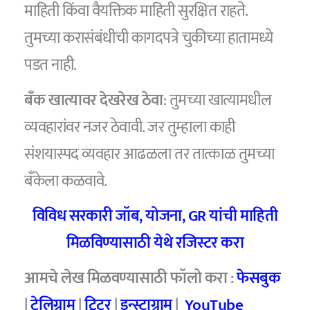
माहिती किंवा वैयक्तिक माहिती सुरक्षित राहते.
तुमच्या करासंबंधीची कागदपत्रे चुकीच्या हातामध्ये
पडत नाही.
बँक खात्यावर देखरेख ठेवा
: तुमच्या खात्यामधील
व्यवहारांवर नजर ठेवावी. जर तुम्हाला काही
संशयास्पद व्यवहार आढळला तर तात्काळ तुमच्या
बँकेला कळवावे.
विविध सरकारी जॉब, योजना, GR यांची माहिती
मिळविण्यासाठी येथे रजिस्टर करा
आमचे लेख मिळवण्यासाठी फॉलो करा :
फेसबुक
|
टेलिग्राम
|
ट्विटर
|
इन्स्टाग्राम
|
YouTube