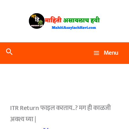
Skip
to
content
Search
Menu
ITR Return फाइल करताय..? मग ही काळजी
अवश्य घ्या |