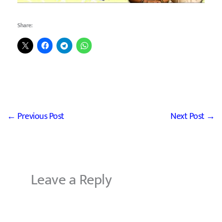
Share:
←
Previous Post
Next Post
→
Leave a Reply