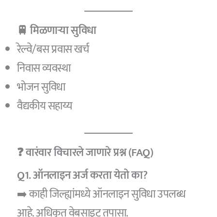
🚆 मिळणाऱ्या सुविधा
रेल्वे/बस प्रवास खर्च
निवास व्यवस्था
भोजन सुविधा
वैद्यकीय सहाय्य
❓ वारंवार विचारले जाणारे प्रश्न (FAQ)
Q1. ऑनलाइन अर्ज करता येतो का?
➡️ काही जिल्ह्यांमध्ये ऑनलाइन सुविधा उपलब्ध
आहे. अधिकृत वेबसाइट तपासा.