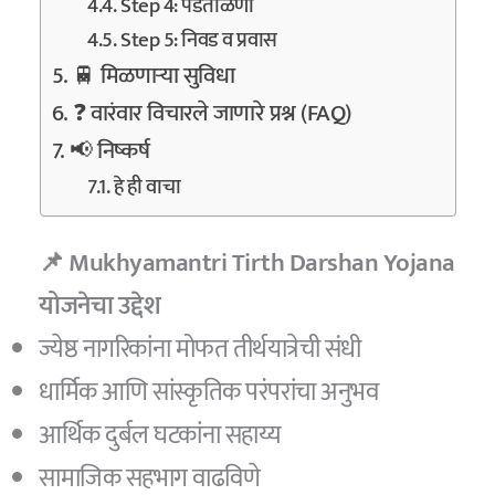
Step 4: पडताळणी
Step 5: निवड व प्रवास
🚆 मिळणाऱ्या सुविधा
❓ वारंवार विचारले जाणारे प्रश्न (FAQ)
📢 निष्कर्ष
हे ही वाचा
📌 Mukhyamantri Tirth Darshan Yojana
योजनेचा उद्देश
ज्येष्ठ नागरिकांना मोफत तीर्थयात्रेची संधी
धार्मिक आणि सांस्कृतिक परंपरांचा अनुभव
आर्थिक दुर्बल घटकांना सहाय्य
सामाजिक सहभाग वाढविणे