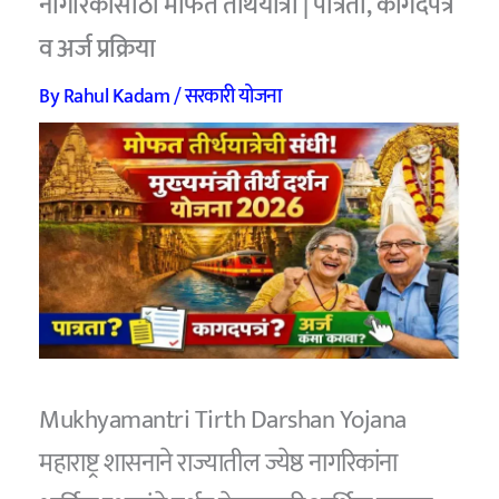
नागरिकांसाठी मोफत तीर्थयात्रा | पात्रता, कागदपत्रे
व अर्ज प्रक्रिया
By
Rahul Kadam
/
सरकारी योजना
Mukhyamantri Tirth Darshan Yojana
महाराष्ट्र शासनाने राज्यातील ज्येष्ठ नागरिकांना