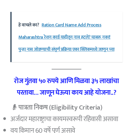
हे वाचले का?
Ration Card Name Add Process
Maharashtra रेशन कार्ड यादीतून नाव हटले? घाबरू नका!
पुन्हा नाव जोडण्याची संपूर्ण प्रक्रिया एका क्लिकमध्ये जाणून घ्या
रोज गुंतवा ५० रुपये आणि मिळवा ३५ लाखांचा
परतावा… जाणून घेऊया काय आहे योजना..?
👴 पात्रता निकष (Eligibility Criteria)
अर्जदार महाराष्ट्राचा कायमस्वरूपी रहिवासी असावा
वय किमान 60 वर्षे पूर्ण असावे