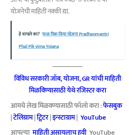
योजनेची माहिती नक्की द्या.
हे वाचले का?
फळ पिक विमा योजना Pradhanmantri
Phal Pik vima Yojana
विविध सरकारी जॉब, योजना, GR यांची माहिती
मिळविण्यासाठी येथे रजिस्टर करा
आमचे लेख मिळवण्यासाठी फॉलो करा :
फेसबुक
|
टेलिग्राम
|
ट्विटर
|
इन्स्टाग्राम
|
YouTube
आपल्या
माहिती असायलाच हवी
YouTube