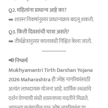
Q2. महिलांना प्राधान्य आहे का?
➡️ शासन निकषांनुसार प्राधान्यक्रम बदलू शकतो.
Q3. किती दिवसांची यात्रा असते?
➡️ तीर्थक्षेत्रानुसार कालावधी निश्चित केला जातो.
📢 निष्कर्ष
Mukhyamantri Tirth Darshan Yojana
2026 Maharashtra
ही ज्येष्ठ नागरिकांसाठी
अत्यंत लाभदायक योजना आहे. धार्मिक स्थळांचे
दर्शन घेण्याची संधी शासनाच्या मदतीने मिळते.
आपल्या कुटुंबातील पात्र ज्येष्ठ नागरिकांना या