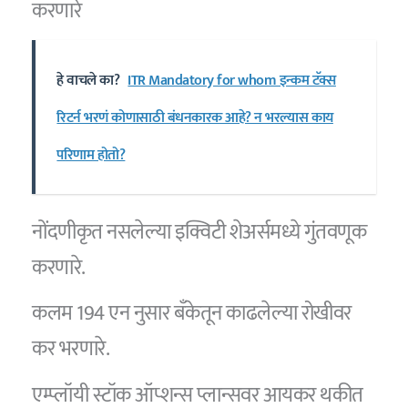
करणारे
हे वाचले का?
ITR Mandatory for whom इन्कम टॅक्स
रिटर्न भरणं कोणासाठी बंधनकारक आहे? न भरल्यास काय
परिणाम होतो?
नोंदणीकृत नसलेल्या इक्विटी शेअर्समध्ये गुंतवणूक
करणारे.
कलम 194 एन नुसार बँकेतून काढलेल्या रोखीवर
कर भरणारे.
एम्प्लॉयी स्टॉक ऑप्शन्स प्लान्सवर आयकर थकीत