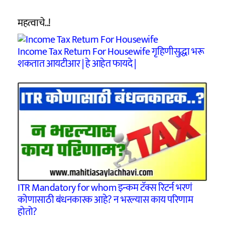
महत्वाचे..!
Income Tax Return For Housewife गृहिणीसुद्धा भरू
शकतात आयटीआर | हे आहेत फायदे |
ITR Mandatory for whom इन्कम टॅक्स रिटर्न भरणं
कोणासाठी बंधनकारक आहे? न भरल्यास काय परिणाम
होतो?