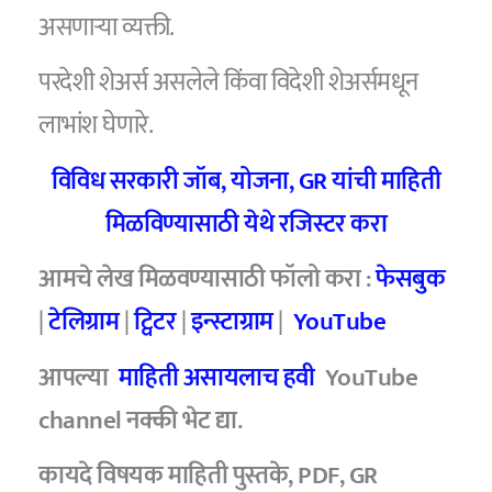
असणाऱ्या व्यक्ती.
परदेशी शेअर्स असलेले किंवा विदेशी शेअर्समधून
लाभांश घेणारे.
विविध सरकारी जॉब, योजना, GR यांची माहिती
मिळविण्यासाठी येथे रजिस्टर करा
आमचे लेख मिळवण्यासाठी फॉलो करा :
फेसबुक
|
टेलिग्राम
|
ट्विटर
|
इन्स्टाग्राम
|
YouTube
आपल्या
माहिती असायलाच हवी
YouTube
channel
नक्की भेट द्या.
कायदे विषयक माहिती पुस्तके, PDF, GR