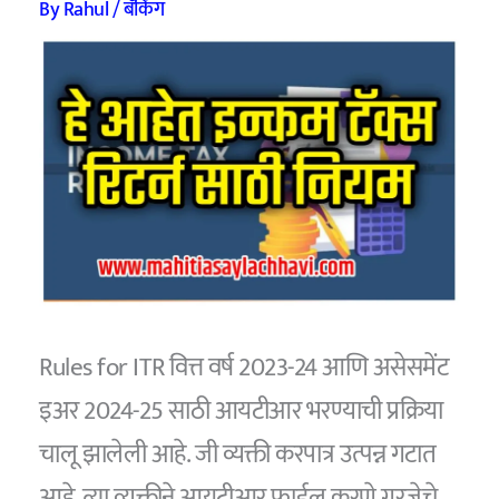
By
Rahul
/
बँकिंग
Rules for ITR वित्त वर्ष 2023-24 आणि असेसमेंट
इअर 2024-25 साठी आयटीआर भरण्याची प्रक्रिया
चालू झालेली आहे. जी व्यक्ती करपात्र उत्पन्न गटात
आहे, त्या व्यक्तीने आयटीआर फाईल करणे गरजेचे