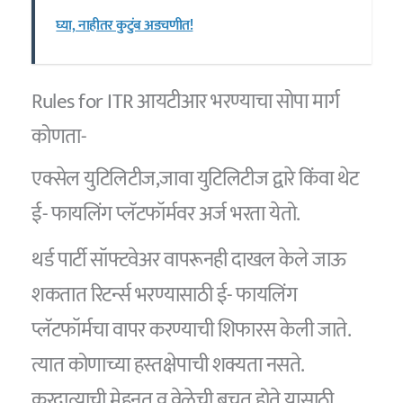
घ्या, नाहीतर कुटुंब अडचणीत!
Rules for ITR आयटीआर भरण्याचा सोपा मार्ग
कोणता-
एक्सेल युटिलिटीज,जावा युटिलिटीज द्वारे किंवा थेट
ई- फायलिंग प्लॅटफॉर्मवर अर्ज भरता येतो.
थर्ड पार्टी सॉफ्टवेअर वापरूनही दाखल केले जाऊ
शकतात रिटर्न्स भरण्यासाठी ई- फायलिंग
प्लॅटफॉर्मचा वापर करण्याची शिफारस केली जाते.
त्यात कोणाच्या हस्तक्षेपाची शक्यता नसते.
करदात्याची मेहनत व वेळेची बचत होते यासाठी