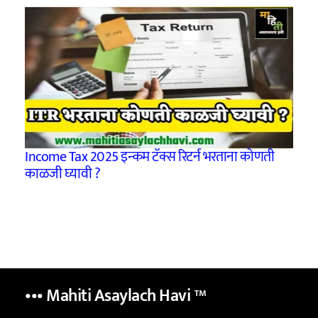
Income Tax 2025 इन्कम टॅक्स रिटर्न भरताना कोणती
काळजी घ्यावी ?
••• Mahiti Asaylach Havi
™