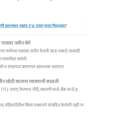
ी झाल्यावर स्वतंत्र 7/12 उतारा कसा मिळवावा?
ा नावावर जमीन घेणे
िंवा फर्मच्या नावावर जमीन घेतली जाऊ शकते. यासाठी
्का ठरवलेला असतो.
दपत्रे व सदस्यता प्रमाणपत्रं आवश्यक असतात.
मीन खरेदी करताना घ्यावयाची काळजी
 7/12 उतारा, फेरफार नोंदी, खाजगी कर्ज, बँक कर्ज, इ.
ील, वहिवाटीतील किंवा सरकारने संपादित केलेली नाही ना