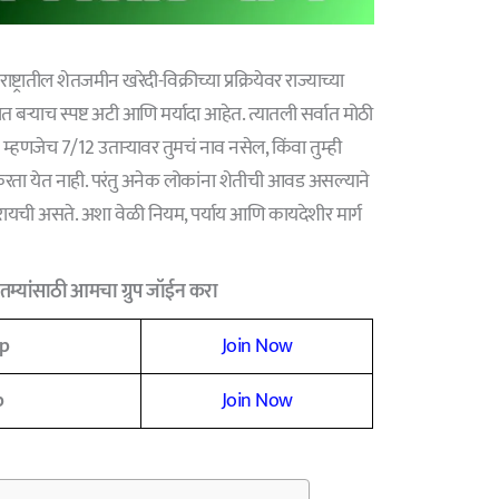
रातील शेतजमीन खरेदी-विक्रीच्या प्रक्रियेवर राज्याच्या
्याच स्पष्ट अटी आणि मर्यादा आहेत. त्यातली सर्वात मोठी
म्हणजेच 7/12 उताऱ्यावर तुमचं नाव नसेल, किंवा तुम्ही
ता येत नाही. परंतु अनेक लोकांना शेतीची आवड असल्याने
ायची असते. अशा वेळी नियम, पर्याय आणि कायदेशीर मार्ग
म्यांसाठी आमचा ग्रुप जॉईन करा
p
Join Now
p
Join Now