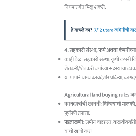
नियमांतर्गत मिळू शकते.
हे वाचले का?
7/12 utara जमिनीची वाटण
4. सहकारी संस्था, फर्म अथवा कंपनीच्य
काही वेळा सहकारी संस्था, कृषी कंपनी क
शेतकरी/शेतकरी वर्गाच्या सदस्यांचा टक
या मार्गाने योग्य कायदेशीर प्रकिया, काग
Agricultural land buying rules ज
कागदपत्रांची छाननी:
विक्रेत्याची मालकी,
पूर्णपणे तपासा.
पडताळणी:
जमीन वादग्रस्त, वाळवीवर्गात
याची खात्री करा.