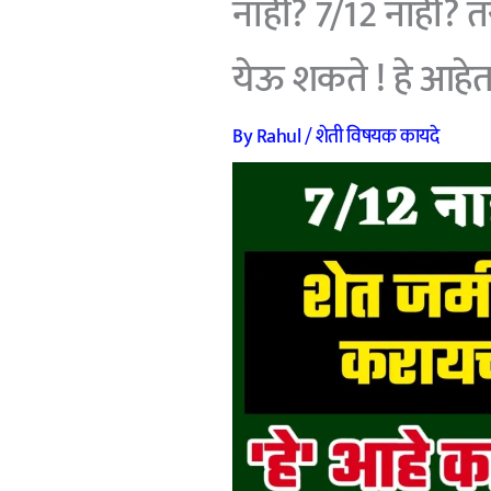
नाही? 7/12 नाही? 
येऊ शकते ! हे आहेत
By
Rahul
/
शेती विषयक कायदे