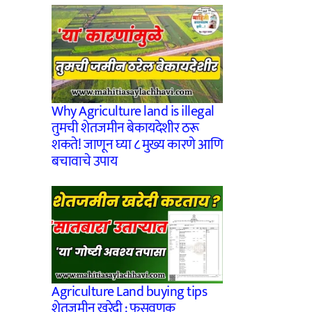
Why Agriculture land is illegal
तुमची शेतजमीन बेकायदेशीर ठरू
शकते! जाणून घ्या ८ मुख्य कारणे आणि
बचावाचे उपाय
Agriculture Land buying tips
शेतजमीन खरेदी : फसवणूक