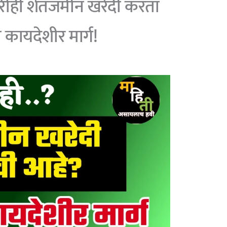
तरीही शेतजमीन खरेदी करता
 कायदेशीर मार्ग!