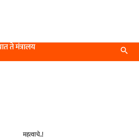
यात ते मंत्रालय
Searc
महत्वाचे..!