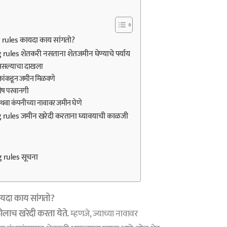
 rules कायदा काय सांगतो?
rules शेतकरी नसताना शेतजमीन घेण्याचे पर्याय
 असल्याचा दाखला
ईकांकडून जमीन मिळवणे
शेष परवानगी
 अथवा कंपनीच्या नावावर जमीन घेणे
 rules जमीन खरेदी करताना घ्यावयाची काळजी
 rules सूचना
यदा काय सांगतो?
ीलाच खरेदी करता येते.
म्हणजे, ज्याच्या नावावर