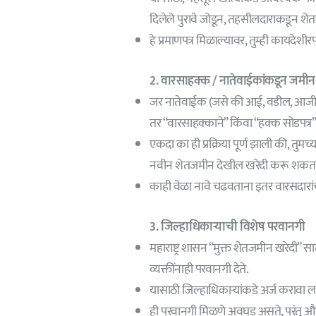
दिलेले पुरावे जोडून, तहसीलदाराकडून शेत
हे प्रमाणपत्र मिळाल्यावर, तुम्ही कायदेशी
2. वारसाहक्क / नातेवाईकांकडून जमी
जर नातेवाईक (जसे की आई, वडील, आजी-आ
तर “वारसाहक्काने” किंवा “हक्क सोडपत्र”
एकदा का ही प्रक्रिया पूर्ण झाली की, तुमच
नवीन शेतजमीन देखील खरेदी करू शकत
काही वेळा नावे चढवताना इतर वारसदारांच
3. जिल्हाधिकाऱ्याची विशेष परवानगी
महाराष्ट्र शासन “मुक्त शेतजमीन खरेदी”
व्यक्तींनाही परवानगी देते.
यासाठी जिल्हाधिकाऱ्यांकडे अर्ज करावा ल
ही परवानगी मिळणे अवघड असते, परंतु औद्