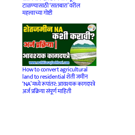
टाळण्यासाठी ‘सातबारा’ वरील
महत्त्वाच्या गोष्टी
How to convert agricultural
land to residential शेती जमीन
‘NA’ मध्ये रूपांतर: आवश्यक कागदपत्रे
अर्ज प्रक्रिया संपूर्ण माहिती