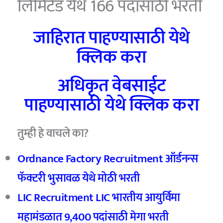
लिमिटेड येथे 166 पदांसाठी भरती
जाहिरात पाहण्यासाठी येथे
क्लिक करा
अधिकृत वेबसाईट
पाहण्यासाठी येथे क्लिक करा
तुम्ही हे वाचले का?
Ordnance Factory Recruitment ऑर्डनन्स
फॅक्टरी भुसावळ येथे मोठी भरती
LIC Recruitment LIC भारतीय आयुर्विमा
महामंडळात 9,400 पदांसाठी मेगा भरती