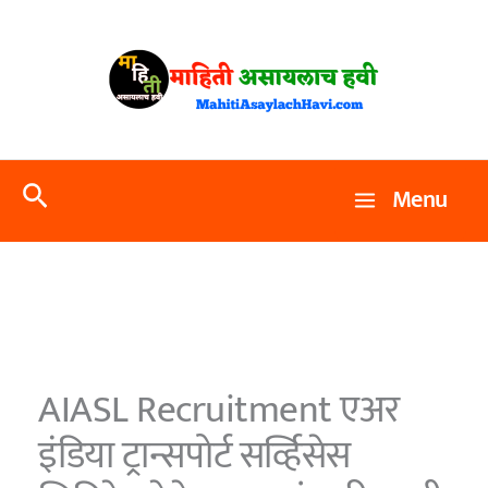
Skip
to
content
Search
Menu
AIASL Recruitment एअर
इंडिया ट्रान्सपोर्ट सर्व्हिसेस