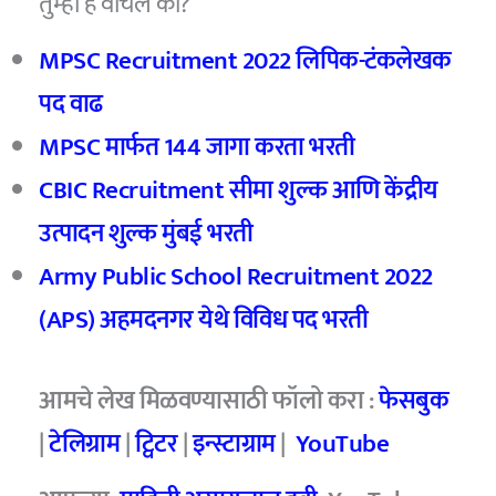
तुम्ही हे वाचले का?
MPSC Recruitment 2022 लिपिक-टंकलेखक
पद वाढ
MPSC मार्फत 144 जागा करता भरती
CBIC Recruitment सीमा शुल्क आणि केंद्रीय
उत्पादन शुल्क मुंबई भरती
Army Public School Recruitment 2022
(APS) अहमदनगर येथे विविध पद भरती
आमचे
लेख मिळवण्यासाठी फॉलो करा :
फेसबुक
|
टेलिग्राम
|
ट्विटर
|
इन्स्टाग्राम
|
YouTube