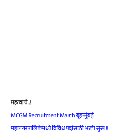
महत्वाचे..!
MCGM Recruitment March बृहन्मुंबई
महानगरपालिकेमध्ये विविध पदांसाठी भरती सुरू!!!