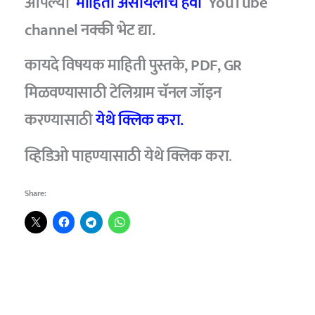
आपल्या
माहिती असायलाच हवी
YouTube
channel नक्की भेट द्या.
कायदे विषयक माहिती पुस्तके, PDF, GR
मिळवण्यासाठी टेलिग्राम चॅनल जॉइन
करण्यासाठी
येथे क्लिक करा.
व्हिडिओ पाहण्यासाठी
येथे क्लिक करा
.
Share: