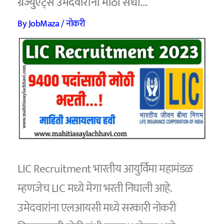
ग्रॅज्युएट्स उमेदवारांना मोठी संधी…
By
JobMaza
/
नोकरी
LIC Recruitment भारतीय आयुर्विमा महामंडळ
म्हणजेच LIC मध्ये मेगा भरती निघाली आहे.
उमेदवारांना एलआयसी मध्ये सरकारी नोकरी