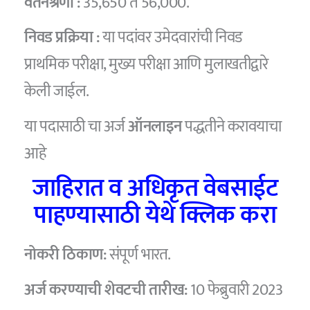
वेतनश्रेणी :
35,650 ते 56,000.
निवड प्रक्रिया :
या पदांवर उमेदवारांची निवड
प्राथमिक परीक्षा, मुख्य परीक्षा आणि मुलाखतीद्वारे
केली जाईल.
या पदासाठी चा अर्ज
ऑनलाइन
पद्धतीने करावयाचा
आहे
जाहिरात व अधिकृत वेबसाईट
पाहण्यासाठी येथे क्लिक करा
नोकरी ठिकाण:
संपूर्ण भारत.
अर्ज करण्याची शेवटची तारीख:
10 फेब्रुवारी 2023