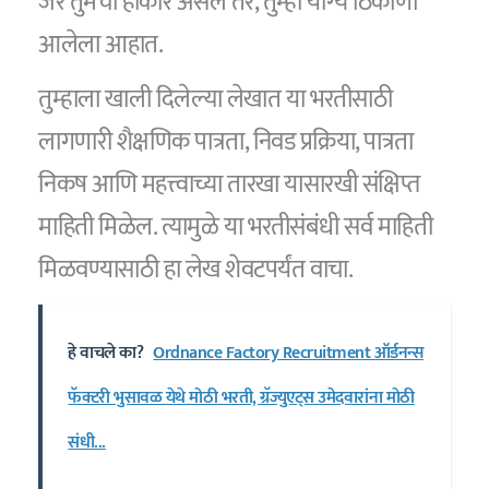
जर तुमचा होकार असेल तर, तुम्ही योग्य ठिकाणी
आलेला आहात.
तुम्हाला खाली दिलेल्या लेखात या भरतीसाठी
लागणारी शैक्षणिक पात्रता, निवड प्रक्रिया, पात्रता
निकष आणि महत्त्वाच्या तारखा यासारखी संक्षिप्त
माहिती मिळेल. त्यामुळे या भरतीसंबंधी सर्व माहिती
मिळवण्यासाठी हा लेख शेवटपर्यंत वाचा.
हे वाचले का?
Ordnance Factory Recruitment ऑर्डनन्स
फॅक्टरी भुसावळ येथे मोठी भरती, ग्रॅज्युएट्स उमेदवारांना मोठी
संधी...