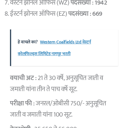
वेस्टर्न झोनल ऑफिस (WZ)
पदसंख्या : 1942
ईस्टर्न झोनल ऑफिस (EZ)
पदसंख्या : 669
हे वाचले का?
Western Coalfields Ltd वेस्टर्न
कोलफिल्ड्स लिमिटेड नागपूर भरती
वयाची अट :
21 ते 30 वर्षे, अनुसूचित जाती व
जमाती यांना तीन ते पाच वर्षे सूट.
परीक्षा फी :
जनरल/ओबीसी 750/- अनुसूचित
जाती व जमाती यांना 100 सूट.