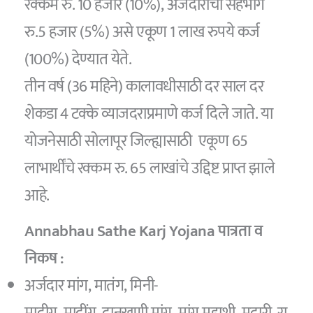
रक्कम रु. 10 हजार (10%), अर्जदाराचा सहभाग
रु.5 हजार (5%) असे एकूण 1 लाख रुपये कर्ज
(100%) देण्यात येते.
तीन वर्ष (36 महिने) कालावधीसाठी दर साल दर
शेकडा 4 टक्के व्याजदराप्रमाणे कर्ज दिले जाते. या
योजनेसाठी सोलापूर जिल्ह्यासाठी एकूण 65
लाभार्थींचे रक्कम रु. 65 लाखांचे उद्दिष्ट प्राप्त झाले
आहे.
Annabhau Sathe Karj Yojana पात्रता व
निकष :
अर्जदार मांग, मातंग, मिनी-
मादीग, मादींग, दानखणी मांग, मांग महाशी, मदारी, रा