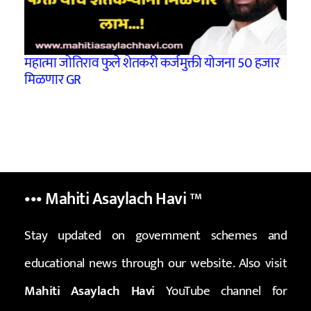
महात्मा जोतिराव फुले शेतकरी कर्जमुक्ती योजना 50 हजार
मिळणार GR
••• Mahiti Asaylach Havi
™
Stay updated on government schemes and
educational news through our website. Also visit
Mahiti Asaylach Havi
YouTube channel for