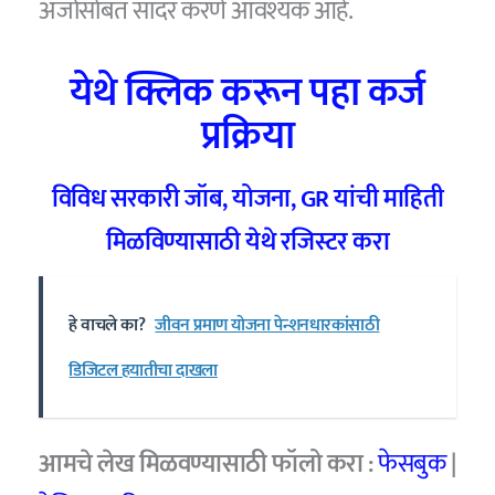
अर्जासोबत सादर करणे आवश्यक आहे.
येथे क्लिक करून पहा कर्ज
प्रक्रिया
विविध सरकारी जॉब
,
योजना
, GR
यांची माहिती
मिळविण्यासाठी येथे रजिस्टर करा
हे वाचले का?
जीवन प्रमाण योजना पेन्शनधारकांसाठी
डिजिटल हयातीचा दाखला
आमचे
लेख मिळवण्यासाठी फॉलो करा :
फेसबुक
|