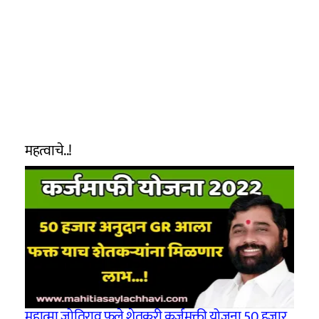
महत्वाचे..!
महात्मा जोतिराव फुले शेतकरी कर्जमुक्ती योजना 50 हजार