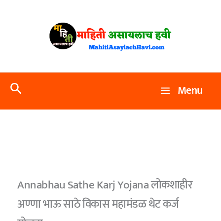
Skip
to
content
Search
Menu
Annabhau Sathe Karj Yojana लोकशाहीर
अण्णा भाऊ साठे विकास महामंडळ थेट कर्ज