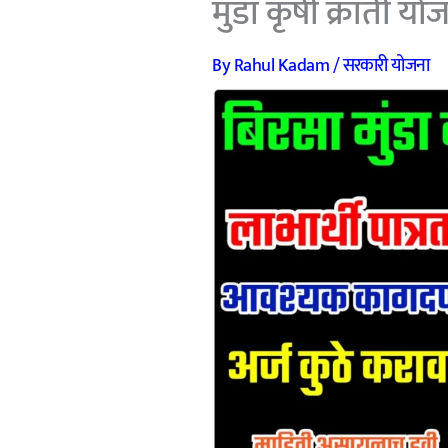
मुंडा कृषी क्रांती यो
By
Rahul Kadam
/
सरकारी योजना