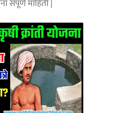
जना संपूर्ण माहिती |