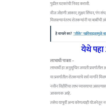
पुढील घटकांची निवड करावी.
वीज जोडणी आकार, सुक्ष्म सिंचन, पंप संच
मिळाल्यानंतरच शेतकऱ्यांनी या बाबींच
हे वाचले का?
"तौक्ते" चक्रीवादळामुळे 
येथे पहा
लाभाथी पात्रता –
लाभार्थी हा अनुसूचित जमाती प्रवर्गाती
या प्रवर्गातील शेतकऱ्याचे सर्व मार्गाने मिळ
नवीन विहीरीचा लाभ घ्यावयाचा असल्यास
आवश्यक आहे.
तसेच यापूर्वी अन्य कोणत्याही योजनेतून