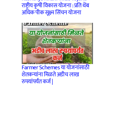
राष्ट्रीय कृषी विकास योजना : प्रति थेंब
अधिक पीक सूक्ष्म सिंचन योजना
Farmer Schemes या योजनांसाठी
शेतकऱ्यांना मिळते अडीच लाख
रुपयांपर्यंत कर्ज |