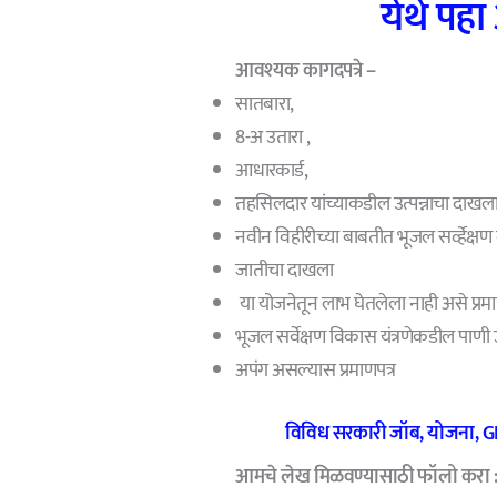
येथे पहा
आवश्यक कागदपत्रे –
सातबारा,
8-अ उतारा ,
आधारकार्ड,
तहसिलदार यांच्याकडील उत्पन्नाचा दाखला
नवीन विहीरीच्या बाबतीत भूजल सर्व्हेक्
जातीचा दाखला
या योजनेतून लाभ घेतलेला नाही असे प्रमा
भूजल सर्वेक्षण विकास यंत्रणेकडील पाणी
अपंग असल्यास प्रमाणपत्र
विविध सरकारी जॉब
,
योजना
, 
आमचे
लेख मिळवण्यासाठी फॉलो करा 