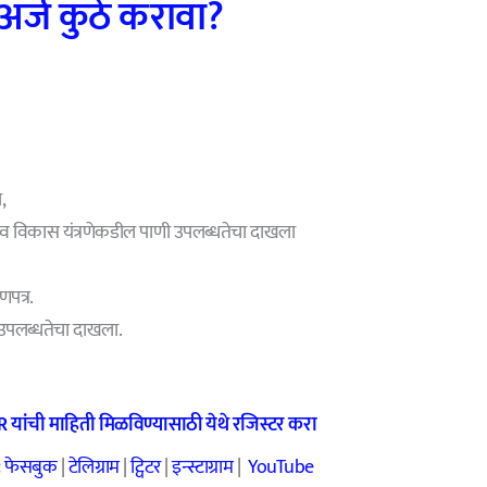
 अर्ज कुठे करावा?
,
षण व विकास यंत्रणेकडील पाणी उपलब्धतेचा दाखला
णपत्र.
 उपलब्धतेचा दाखला.
GR
यांची माहिती मिळविण्यासाठी येथे रजिस्टर करा
:
फेसबुक
|
टेलिग्राम
|
ट्विटर
|
इन्स्टाग्राम
|
YouTube