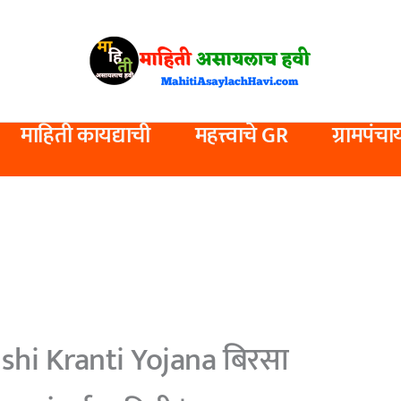
माहिती कायद्याची
महत्त्वाचे GR
ग्रामपंचा
hi Kranti Yojana बिरसा