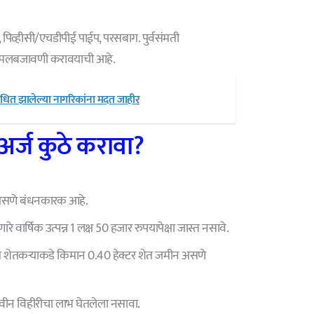
, पिव्हीसी/एचडीपीई पाईप, परसबाग. पुर्वसंमती
ी अंमलबजावणी करावयाची आहे.
बाधित झालेल्या नागरिकांना मदत जाहीर
 अर्ज कुठे करावा?
ल असणे बंधनकारक आहे.
णारे वार्षिक उत्पन्न 1 लक्ष 50 हजार रुपयापेक्षा जास्त नसावे.
 शेतकऱ्याकडे किमान 0.40 हेक्टर शेत जमीन असणे
 नवीन विहीरीचा लाभ घेतलेला नसावा.