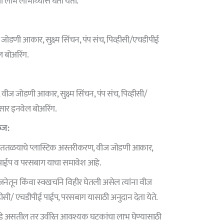
लाभ लाभार्थ्यास घेता येतो.
जोडणी आकार, सुक्ष्म सिंचन, पंप संच, पिव्हीसी/एचडीपीई
 बोअरिंग.
ी, वीज जोडणी आकार, सुक्ष्म सिंचन, पंप संच, पिव्हीसी/
ार इनवेल बोअरिंग.
ेज:
शेततळयाचे प्लास्टिक अस्तरीकरण, वीज जोडणी आकार,
ीई पाईप व परसबाग याचा समावेश आहे.
जनेतून किंवा स्वखर्चाने विहीर घेतली असेल त्यांना वीज
व्हीसी/ एचडीपीई पाईप, परसबाग यासाठी अनुदान देता येते.
े असतील तर उर्वरित आवश्यक घटकांचा लाभ घेण्यासाठी