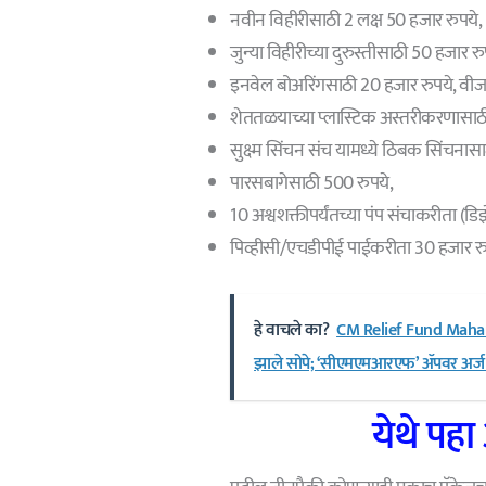
नवीन विहीरीसाठी 2 लक्ष 50 हजार रुपये,
जुन्या विहीरीच्या दुरुस्तीसाठी 50 हजार रु
इनवेल बोअरिंगसाठी 20 हजार रुपये, वी
शेततळयाच्या प्लास्टिक अस्तरीकरणासाठी 
सुक्ष्म सिंचन संच यामध्ये ठिबक सिंचना
पारसबागेसाठी 500 रुपये,
10 अश्वशक्तीपर्यंतच्या पंप संचाकरीता (डि
पिव्हीसी/एचडीपीई पाईकरीता 30 हजार रु
हे वाचले का?
CM Relief Fund Maharas
झाले सोपे; ‘सीएमएमआरएफ’ ॲपवर अर्ज
येथे पहा