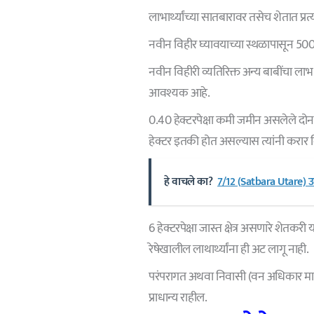
लाभार्थ्यांच्या सातबारावर तसेच शेतात प्
नवीन विहीर घ्यावयाच्या स्थळापासून 500
नवीन विहीरी व्यतिरिक्त अन्य बाबींचा ल
आवश्यक आहे.
0.40 हेक्टरपेक्षा कमी जमीन असलेले दोन
हेक्टर इतकी होत असल्यास त्यांनी करार ल
हे वाचले का?
7/12 (Satbara Utare) उता
6 हेक्टरपेक्षा जास्त क्षेत्र असणारे शेतकरी
रेषेखालील लाथार्थ्यांना ही अट लागू नाही.
परंपरागत अथवा निवासी (वन अधिकार मान
प्राधान्य राहील.