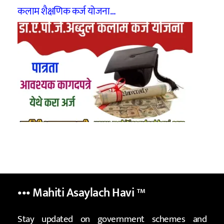
कलाम शैक्षणिक कर्ज योजना…
••• Mahiti Asaylach Havi
™
Stay updated on government schemes and