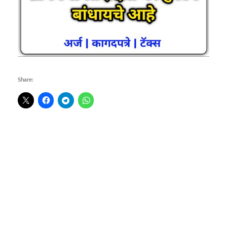
Share: