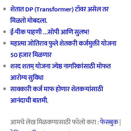
शेतात DP (Transformer) टॉवर असेल तर
मिळतो मोबदला.
ई-पीक पाहणी …सोपी आणि सुलभ!
महात्मा जोतिराव फुले शेतकरी कर्जमुक्ती योजना
50 हजार मिळणार
शरद शतम् योजना ज्येष्ठ नागरिकांसाठी मोफत
आरोग्य सुविधा
सावकारी कर्ज माफ होणार शेतकऱ्यांसाठी
आनंदाची बातमी.
आमचे
लेख मिळवण्यासाठी फॉलो करा :
फेसबुक
|