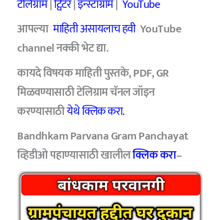
टेलिग्राम
|
ट्विटर
|
इन्स्टाग्राम
|
YouTube
आपल्या
माहिती असायलाच हवी
YouTube
channel
नक्की भेट द्या.
कायदे विषयक माहिती पुस्तके, PDF, GR
मिळवण्यासाठी टेलिग्राम चॅनल जॉइन
करण्यासाठी
येथे क्लिक करा.
Bandhkam Parvana Gram Panchayat
व्हिडीओ पहाण्यासाठी खालील
क्लिक करा
–