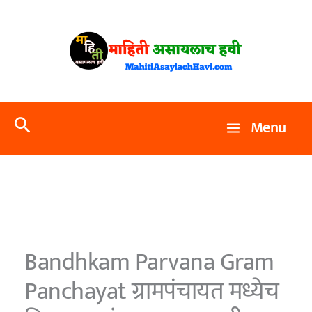
Skip
to
content
Search
Menu
Bandhkam Parvana Gram
Panchayat ग्रामपंचायत मध्येच