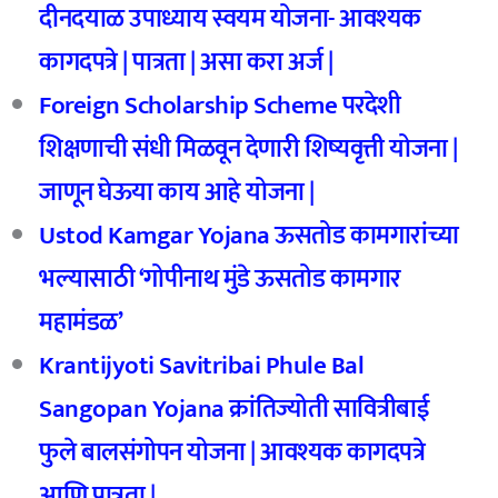
दीनदयाळ उपाध्याय स्वयम योजना- आवश्यक
कागदपत्रे | पात्रता | असा करा अर्ज |
Foreign Scholarship Scheme परदेशी
शिक्षणाची संधी मिळवून देणारी शिष्यवृत्ती योजना |
जाणून घेऊया काय आहे योजना |
Ustod Kamgar Yojana ऊसतोड कामगारांच्या
भल्यासाठी ‘गोपीनाथ मुंडे ऊसतोड कामगार
महामंडळ’
Krantijyoti Savitribai Phule Bal
Sangopan Yojana क्रांतिज्योती सावित्रीबाई
फुले बालसंगोपन योजना | आवश्यक कागदपत्रे
आणि पात्रता |