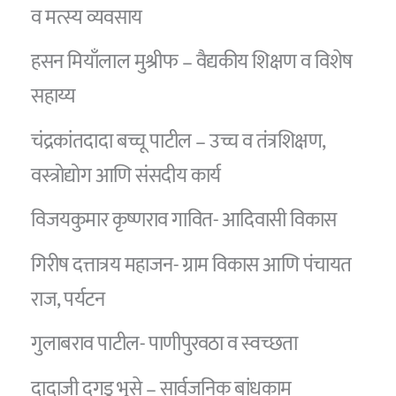
व मत्स्य व्यवसाय
हसन मियाँलाल मुश्रीफ – वैद्यकीय शिक्षण व विशेष
सहाय्य
चंद्रकांतदादा बच्चू पाटील – उच्च व तंत्रशिक्षण,
वस्त्रोद्योग आणि संसदीय कार्य
विजयकुमार कृष्णराव गावित- आदिवासी विकास
गिरीष दत्तात्रय महाजन- ग्राम विकास आणि पंचायत
राज, पर्यटन
गुलाबराव पाटील- पाणीपुरवठा व स्वच्छता
दादाजी दगडू भुसे – सार्वजनिक बांधकाम