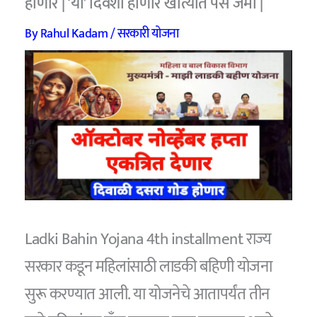
होणार | ‘या’ दिवशी होणार खात्यात पैसे जमा |
By
Rahul Kadam
/
सरकारी योजना
Ladki Bahin Yojana 4th installment राज्य
सरकार कडून महिलांसाठी लाडकी बहिणी योजना
सुरू करण्यात आली. या योजनेचे आतापर्यंत तीन