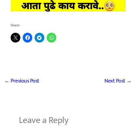
Share:
←
Previous Post
Next Post
→
Leave a Reply