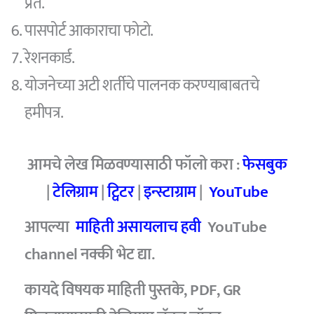
प्रत.
पासपोर्ट आकाराचा फोटो.
रेशनकार्ड.
योजनेच्या अटी शर्तीचे पालनक करण्याबाबतचे
हमीपत्र.
आमचे लेख मिळवण्यासाठी फॉलो करा :
फेसबुक
|
टेलिग्राम
|
ट्विटर
|
इन्स्टाग्राम
|
YouTube
आपल्या
माहिती असायलाच हवी
YouTube
channel
नक्की भेट द्या.
कायदे विषयक माहिती पुस्तके, PDF, GR