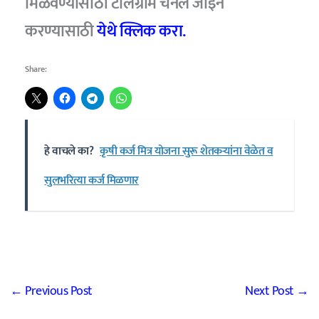
मिळवण्यासाठी टेलिग्राम चॅनल जॉइन
करण्यासाठी
येथे क्लिक करा.
Share:
हे वाचले का?
कृषी कर्ज मित्र योजना सुरू शेतकऱ्यांना वेळेत व
सुलभरित्या कर्ज मिळणार
←
Previous Post
Next Post
→