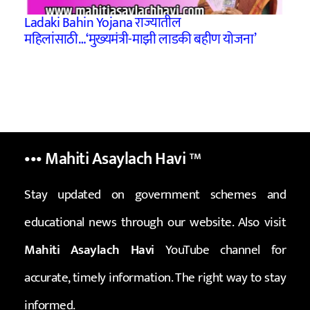
Ladaki Bahin Yojana राज्यातील
महिलांसाठी…‘मुख्‍यमंत्री-माझी लाडकी बहीण योजना’
••• Mahiti Asaylach Havi
™
Stay updated on government schemes and
educational news through our website. Also visit
Mahiti Asaylach Havi
YouTube channel for
accurate, timely information. The right way to stay
informed.