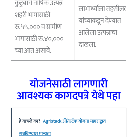
कुटुंबाचे वार्षिक उत्पन्न
लाभार्थ्याला तहसीलदार
शहरी भागासाठी
यांच्याकडून देण्यात
रु.५५,००० व ग्रामीण
आलेला उत्पन्नाचा
भागासाठी रु.४०,०००
दाखला.
च्या आत असावे.
योजनेसाठी लागणारी
आवश्यक कागदपत्रे येथे पहा
हे वाचले का?
Agristack ॲग्रिस्टॅक योजना महाराष्ट्रात
राबविण्यास मान्यता