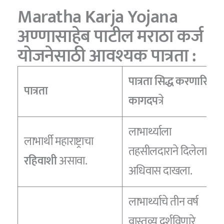
Maratha Karja Yojana
अण्णासाहेब पाटील मराठा कर्ज
योजनेसाठी आवश्यक पात्रता :
पात्रता सिद्ध करणारि
पात्रता
कागदप
त्रे
लाभार्थ्याला
लाभार्थी महाराष्ट्राचा
तहसीलदाराने दिलेला
रहिवाशी
असावा.
अधिवास दाखला.
लाभार्थ्याचे तीन वर्ष
वास्तव्य दर्शविणारे