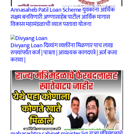
Annasaheb Patil Loan Scheme युवकांना आर्थिक
सक्षम बनविणारी अण्णासाहेब पाटील आर्थिक मागास
विकास महामंडळाची व्याज परतावा योजना
Divyang Loan दिव्यांग व्यक्तींना मिळणार पाच लाख
रुपयांपर्यंत कर्ज | पात्रता | आवश्यक कागदपत्रे | अर्ज कसा
करावा |
maharashtra cabinet minister list राज्य मंत्रिमंडळाचे