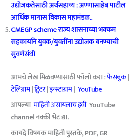
उद्योजकतेसाठी अर्थसहाय्य : अण्णासाहेब पाटील
आर्थिक मागास विकास महामंडळ..
CMEGP scheme राज्य शासनाच्या भक्कम
सहकार्याने युवक/युवतींना उद्योजक बनण्याची
सुवर्णसंधी
आमचे लेख मिळवण्यासाठी फॉलो करा :
फेसबुक
|
टेलिग्राम
|
ट्विटर
|
इन्स्टाग्राम
|
YouTube
आपल्या
माहिती असायलाच हवी
YouTube
channel नक्की भेट द्या.
कायदे विषयक माहिती पुस्तके, PDF, GR