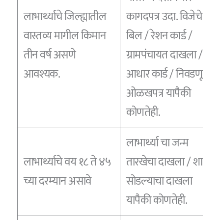
लाभार्थ्याचे जिल्ह्यातील
कागदपत्र उदा. विजेचे
वास्तव्य मागील किमान
बिल / रेशन कार्ड /
तीन वर्ष असणे
ग्रामपंचायत दाखला /
आवश्यक.
आधार कार्ड / निवडणूक
ओळखपत्र यापैकी
कोणतेही.
लाभार्थ्या चा जन्म
लाभार्थ्याचे वय १८ ते ४५
तारखेचा दाखला / शाळा
च्या दरम्यान असावे
सोडल्याचा दाखला
यापैकी कोणतेही.