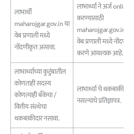
लाभार्थ्या ने अर्ज online
लाभार्थी
करण्यासाठी
maharojgar.gov.in या
maharojgar.gov.in या
वेब प्रणाली मध्ये
वेब प्रणाली मध्ये नोंदणी
नोंदणीकृत असावा.
करणे आवश्यक आहे.
लाभार्थ्याच्या कुटुंबातील
कोणताही सदस्य
लाभार्थ्या चे थकबाकीदार
कोणत्याही बँकेचा /
नसल्याचे प्रतिज्ञापत्र.
वित्तीय संस्थेचा
थकबाकीदार नसावा.