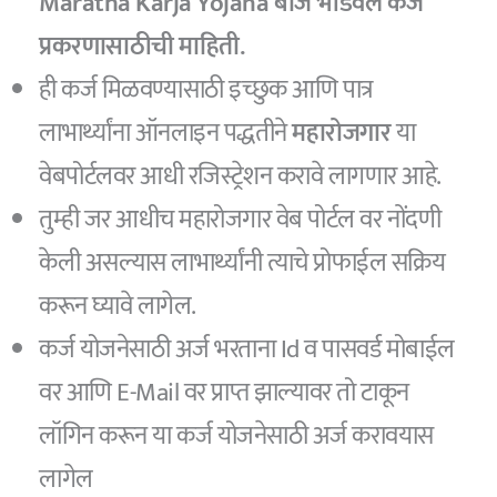
Maratha Karja Yojana बीज भांडवल कर्ज
प्रकरणासाठीची माहिती.
ही कर्ज मिळवण्यासाठी इच्छुक आणि पात्र
लाभार्थ्यांना ऑनलाइन पद्धतीने
महारोजगार
या
वेबपोर्टलवर आधी रजिस्ट्रेशन करावे लागणार आहे.
तुम्ही जर आधीच महारोजगार वेब पोर्टल वर नोंदणी
केली असल्यास लाभार्थ्यांनी त्याचे प्रोफाईल सक्रिय
करून घ्यावे लागेल.
कर्ज योजनेसाठी अर्ज भरताना Id व पासवर्ड मोबाईल
वर आणि E-Mail वर प्राप्त झाल्यावर तो टाकून
लॉगिन करून या कर्ज योजनेसाठी अर्ज करावयास
लागेल