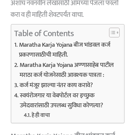
अशाच नवनवीन लेखासाठी आमच्या पेजला फॉलो
करा व ही माहिती शेवटपर्यंत वाचा.
Table of Contents
Maratha Karja Yojana बीज भांडवल कर्ज
प्रकरणासाठीची माहिती.
Maratha Karja Yojana अण्णासाहेब पाटील
मराठा कर्ज योजनेसाठी आवश्यक पात्रता :
कर्ज मंजूर झाल्या नंतर काय करावे?
स्वयंरोजगार या वेबपोर्टल वर इच्छुक
उमेदवारांसाठी उपलब्ध सुविधा कोणत्या?
हे ही वाचा