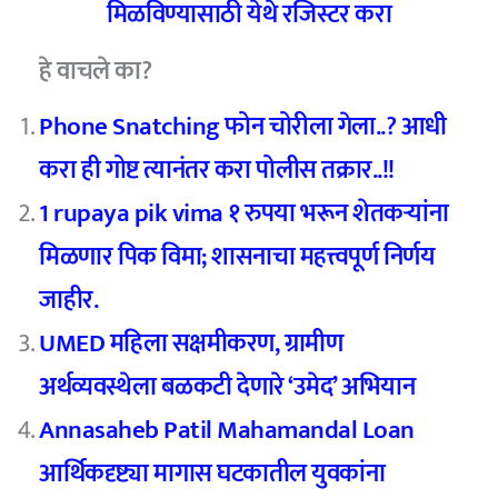
मिळविण्यासाठी येथे रजिस्टर करा
हे वाचले का?
Phone Snatching फोन चोरीला गेला..? आधी
करा ही गोष्ट त्यानंतर करा पोलीस तक्रार..!!
1 rupaya pik vima १ रुपया भरून शेतकऱ्यांना
मिळणार पिक विमा; शासनाचा महत्त्वपूर्ण निर्णय
जाहीर.
UMED महिला सक्षमीकरण, ग्रामीण
अर्थव्यवस्थेला बळकटी देणारे ‘उमेद’ अभियान
Annasaheb Patil Mahamandal Loan
आर्थिकदृष्ट्या मागास घटकातील युवकांना