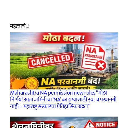
महत्वाचे..!
Maharashtra NA permission new rules “मोठा
निर्णय! आता जमिनीचा ‘NA’ काढण्यासाठी स्वतंत्र परवानगी
नाही – महाराष्ट्र सरकारचा ऐतिहासिक बदल”