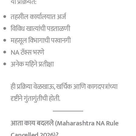
या प्रक्रियेत:
तहसील कार्यालयात अर्ज
विविध खात्यांची पडताळणी
महसूल विभागाची परवानगी
NA टॅक्स भरणे
अनेक महिने प्रतीक्षा
ही प्रक्रिया वेळखाऊ, खर्चिक आणि कागदपत्रांच्या
दृष्टीने गुंतागुंतीची होती.
आता काय बदलले (Maharashtra NA Rule
Cancelled 2026)?