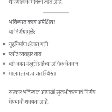
धोरणात्मक मानला जात आहे.
भविष्यात काय अपेक्षित?
या निर्णयामुळे:
गृहनिर्माण क्षेत्रात गती
प्लॉट व्यवहार वाढ
बांधकाम मंजुरी प्रक्रिया अधिक वेगवान
मालमत्ता बाजारात स्थिरता
सरकार भविष्यात आणखी सुलभीकरणाचे निर्णय
घेण्याची शक्यता आहे.