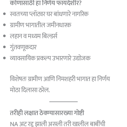
कोणासाठी हा निर्णय फायदेशीर?
स्वतःच्या प्लॉटवर घर बांधणारे नागरिक
ग्रामीण भागातील जमीनधारक
लहान व मध्यम बिल्डर्स
गुंतवणूकदार
व्यावसायिक प्रकल्प उभारणारे उद्योजक
विशेषतः ग्रामीण आणि निमशहरी भागात हा निर्णय
मोठा दिलासा ठरेल.
तरीही लक्षात ठेवण्यासारख्या गोष्टी
NA अट रद्द झाली असली तरी खालील बाबींची