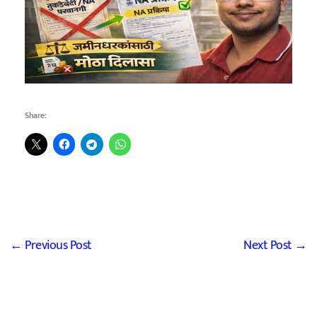
Share:
←
Previous Post
Next Post
→