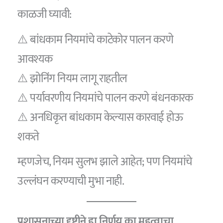
काळजी घ्यावी:
⚠️ बांधकाम नियमांचे काटेकोर पालन करणे
आवश्यक
⚠️ झोनिंग नियम लागू राहतील
⚠️ पर्यावरणीय नियमांचे पालन करणे बंधनकारक
⚠️ अनधिकृत बांधकाम केल्यास कारवाई होऊ
शकते
म्हणजेच, नियम सुलभ झाले आहेत; पण नियमांचे
उल्लंघन करण्याची मुभा नाही.
प्रशासनाच्या दृष्टीने हा निर्णय का महत्वाचा