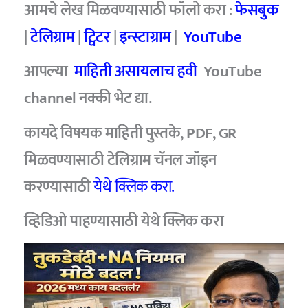
आमचे लेख मिळवण्यासाठी फॉलो करा :
फेसबुक
|
टेलिग्राम
|
ट्विटर
|
इन्स्टाग्राम
|
YouTube
आपल्या
माहिती असायलाच हवी
YouTube
channel नक्की भेट द्या.
कायदे विषयक माहिती पुस्तके, PDF, GR
मिळवण्यासाठी टेलिग्राम चॅनल जॉइन
करण्यासाठी
येथे क्लिक करा.
व्हिडिओ पाहण्यासाठी
येथे क्लिक करा