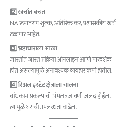
2️⃣ खर्चात बचत
NA रूपांतरण शुल्क, अतिरिक्त कर, प्रशासकीय खर्च
टळणार आहेत.
3️⃣ भ्रष्टाचाराला आळा
जास्तीत जास्त प्रक्रिया ऑनलाइन आणि पारदर्शक
होत असल्यामुळे अनावश्यक व्यवहार कमी होतील.
4️⃣ रिअल इस्टेट क्षेत्राला चालना
बांधकाम प्रकल्पांची अंमलबजावणी जलद होईल.
त्यामुळे घरांची उपलब्धता वाढेल.