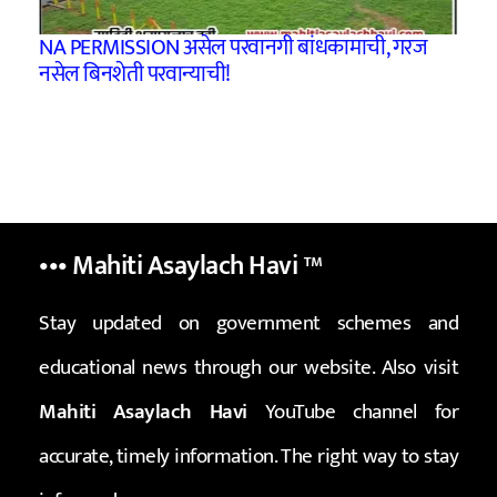
NA PERMISSION असेल परवानगी बांधकामाची, गरज
नसेल बिनशेती परवान्याची!
••• Mahiti Asaylach Havi
™
Stay updated on government schemes and
educational news through our website. Also visit
Mahiti Asaylach Havi
YouTube channel for
accurate, timely information. The right way to stay