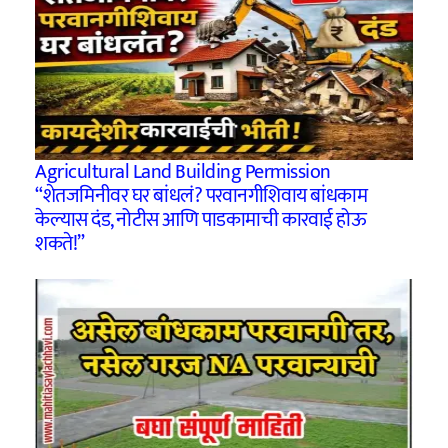
Agricultural Land Building Permission
“शेतजमिनीवर घर बांधलं? परवानगीशिवाय बांधकाम
केल्यास दंड, नोटीस आणि पाडकामाची कारवाई होऊ
शकते!”