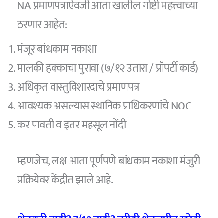
NA प्रमाणपत्राऐवजी आता खालील गोष्टी महत्त्वाच्या
ठरणार आहेत:
मंजूर बांधकाम नकाशा
मालकी हक्काचा पुरावा (७/१२ उतारा / प्रॉपर्टी कार्ड)
अधिकृत वास्तुविशारदाचे प्रमाणपत्र
आवश्यक असल्यास स्थानिक प्राधिकरणांचे NOC
कर पावती व इतर महसूल नोंदी
म्हणजेच, लक्ष आता पूर्णपणे बांधकाम नकाशा मंजुरी
प्रक्रियेवर केंद्रीत झाले आहे.