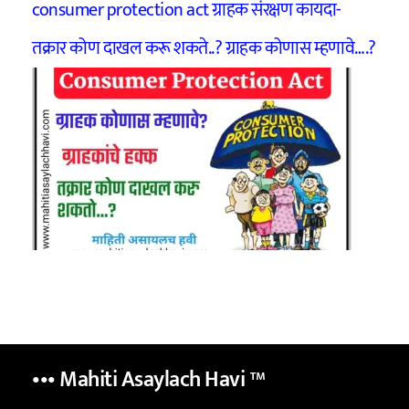
consumer protection act ग्राहक संरक्षण कायदा-
तक्रार कोण दाखल करू शकते..? ग्राहक कोणास म्हणावे….?
••• Mahiti Asaylach Havi
™