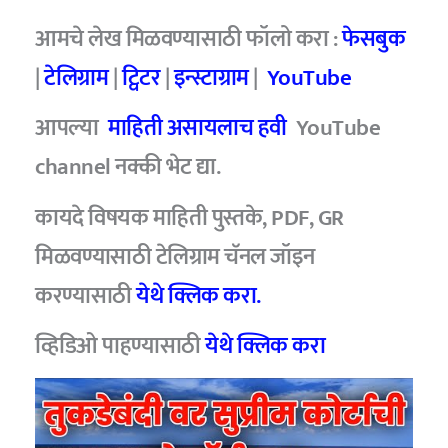
आमचे लेख मिळवण्यासाठी फॉलो करा :
फेसबुक
|
टेलिग्राम
|
ट्विटर
|
इन्स्टाग्राम
|
YouTube
आपल्या
माहिती असायलाच हवी
YouTube
channel नक्की भेट द्या.
कायदे विषयक माहिती पुस्तके, PDF, GR
मिळवण्यासाठी टेलिग्राम चॅनल जॉइन
करण्यासाठी
येथे क्लिक करा.
व्हिडिओ पाहण्यासाठी
येथे क्लिक करा