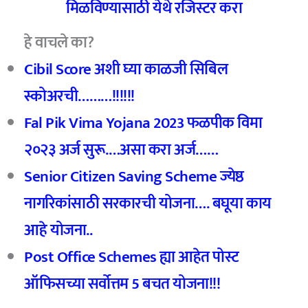
मिळविण्यासाठी येथे रजिस्टर करा
हे वाचले का?
Cibil Score अशी घ्या काळजी सिबिल
स्कोअरची………!!!!!!
Fal Pik Vima Yojana 2023 फळपीक विमा
२०२३ अर्ज सुरू.…असा करा अर्ज……
Senior Citizen Saving Scheme ज्येष्ठ
नागरिकांसाठी सरकारची योजना…. बघूया काय
आहे योजना..
Post Office Schemes ह्या आहेत पोस्ट
ऑफिसच्या सर्वोत्तम 5 बचत योजना!!!