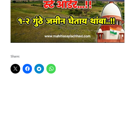
Share: