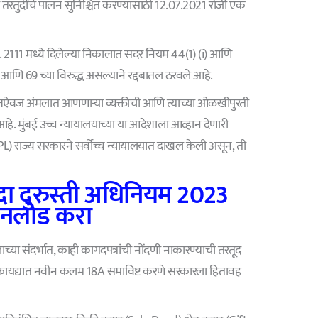
या तरतुदींचे पालन सुनिश्चित करण्यासाठी 12.07.2021 रोजी एक
्र. 2111 मध्ये दिलेल्या निकालात सदर नियम 44(1) (i) आणि
ि 69 च्या विरुद्ध असल्याने रद्दबातल ठरवले आहे.
तऐवज अंमलात आणणाऱ्या व्यक्तीची आणि त्याच्या ओळखीपुरती
 आहे. मुंबई उच्च न्यायालयाच्या या आदेशाला आव्हान देणारी
L) राज्य सरकारने सर्वोच्च न्यायालयात दाखल केली असून, ती
ायदा दुरुस्ती अधिनियम 2023
नलोड करा
ाच्या संदर्भात, काही कागदपत्रांची नोंदणी नाकारण्याची तरतूद
त, या कायद्यात नवीन कलम 18A समाविष्ट करणे सरकारला हितावह