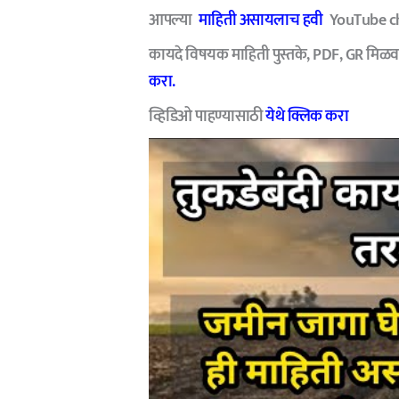
आपल्या
माहिती असायलाच हवी
YouTube cha
कायदे विषयक माहिती पुस्तके, PDF, GR मिळव
करा.
व्हिडिओ पाहण्यासाठी
येथे क्लिक करा