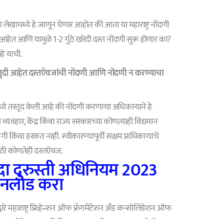
खामध्ये हे जाणून घेणार आहोत की आता या महाराष्ट्र नोंदणी
त आणि यामुळे 1-2 गुंठे खरेदी दस्त नोंदणी सुरू होणार का?
े याची.
तुदी आहेत दस्तऐवजांची नोंदणी आणि नोंदणी न करण्याचा
ध्ये तरतूद केली आहे की नोंदणी करणार्‍या अधिकाऱ्याने हे
व्यवहार, केंद्र किंवा राज्य सरकारच्या कोणत्याही विद्यमान
 किंवा हरकत नाही. स्वीकारण्यापूर्वी सक्षम प्राधिकाऱ्याचे
साठी कोणतेही दस्तऐवज.
ायदा दुरुस्ती अधिनियम 2023
नलोड करा
वारे महाराष्ट्र प्रिव्हेन्शन ऑफ फ्रॅगमेंटेशन अँड कन्सोलिडेशन ऑफ