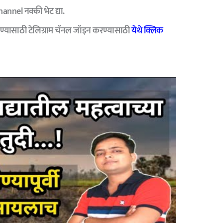
nnel नक्की भेट द्या.
ण्यासाठी टेलिग्राम चॅनल जॉइन करण्यासाठी
येथे क्लिक