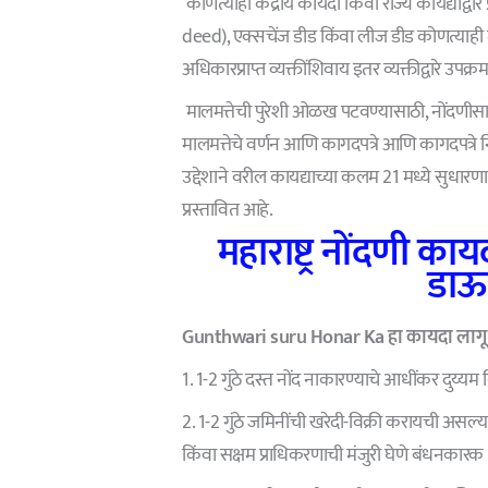
कोणत्याही केंद्रीय कायदा किंवा राज्य कायद्याद्वार
deed), एक्सचेंज डीड किंवा लीज डीड कोणत्याही म
अधिकारप्राप्त व्यक्तींशिवाय इतर व्यक्तीद्वारे उपक्र
मालमत्तेची पुरेशी ओळख पटवण्यासाठी, नोंदणीसा
मालमत्तेचे वर्णन आणि कागदपत्रे आणि कागदपत्रे 
उद्देशाने वरील कायद्याच्या कलम 21 मध्ये सुधार
प्रस्तावित आहे.
महाराष्ट्र नोंदणी क
डाऊ
Gunthwari suru Honar Ka हा कायदा लागू 
1. 1-2 गुंठे दस्त नोंद नाकारण्याचे आधींकर दुय्यम 
2. 1-2 गुंठे जमिनींची खरेदी-विक्री करायची असल्
किंवा सक्षम प्राधिकरणाची मंजुरी घेणे बंधनकारक