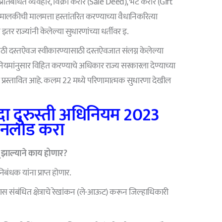
े प्रतिबंधित व्यवहार, विक्री करार (Sale Deed), भेट करार (Gift
ालकीची मालमत्ता हस्तांतरित करण्याच्या वैधानिकरित्या
म इतर राज्यांनी केलेल्या सुधारणांच्या धर्तीवर इ.
ठी दस्तऐवज स्वीकारण्यासाठी दस्तऐवजात संलग्न केलेल्या
नियमांनुसार विहित करण्याचे अधिकार राज्य सरकारला देण्याच्या
णा प्रस्तावित आहे. कलम 22 मध्ये परिणामात्मक सुधारणा देखील
ायदा दुरुस्ती अधिनियम 2023
नलोड करा
झाल्याने काय होणार?
निबंधक यांना प्राप्त होणार.
यास संबंधित क्षेत्राचे रेखांकन (ले-आऊट) करून जिल्हाधिकारी