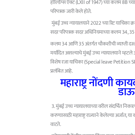
होल्डिंग्स ऍक्ट (LXII of 1947) च्या कलम 8B च्
परिपत्रक जारी केले होते.
मुंबई उच्च न्यायालयाने 2022 च्या रिट याचिका क
सदर परिपत्रक सदर अधिनियमाच्या कलम 34, 35 आण
कलम 34 आणि 35 अंतर्गत चौकशीची व्याप्ती दस्
मर्यादित असल्याचे मुंबई उच्च न्यायालयाने म्हटले
विशेष रजा याचिका (Special leave Petition SP
प्रलंबित आहे.
महाराष्ट्र नोंदणी क
डाऊ
3. मुंबई उच्च न्यायालयाच्या वरील संदर्भित निकाल
करण्यासाठी महाराष्ट्र राज्याने केलेल्या अर्जा
वाटते.