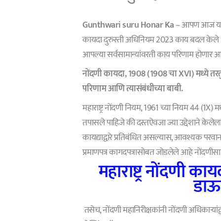
Gunthwari suru Honar Ka
– आपण आज या ले
कायदा दुरुस्ती अधिनियम 2023 काय बदल केले आहे
आपल्या सर्वसामान्यांवरती काय परिणाम होणार आह
नोंदणी कायदा, 1908 (1908 चा XVI) मध्ये तर
परिणाम आणि त्यासंबंधीच्या बाबी.
महाराष्ट्र नोंदणी नियम, 1961 च्या नियम 44 (1X) म
तपासले पाहिजे की दस्तऐवजा ज्या उद्देशाने केलेला 
कायद्याद्वारे प्रतिबंधित असल्यास, आवश्यक परवानगी
प्रमाणपत्र कागदपत्रासोबत जोडलेले आहे नोंदणी
महाराष्ट्र नोंदणी क
डाऊ
तसेच, नोंदणी महानिरीक्षकांनी नोंदणी अधिकार्‍यांद्