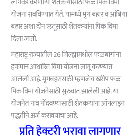
लागवड करणाऱ्या शेतकऱ्यांसाठी फळ पिक विमा
योजना राबविण्यात येते. यामध्ये मृग बहार व आंबिया
बहार अशा दोन ऋतूंसाठी शेतकऱ्यांना पिक विमा
दिला जातो.
महाराष्ट्र राज्यातील 26 जिल्ह्यामधील फळबागांना
हवामान आधारित विमा योजना लागू करण्यात
आलेली आहे. मृगबहरासाठी म्हणजेच खरीप फळ
पिक विमा योजनेसाठी सुरुवात झालेली आहे. या
योजनेत नाव नोंदवण्यासाठी शेतकऱ्यांना ऑनलाइन
पद्धतीने अर्ज करावयाचा आहे.
प्रति हेक्टरी भरावा लागणार