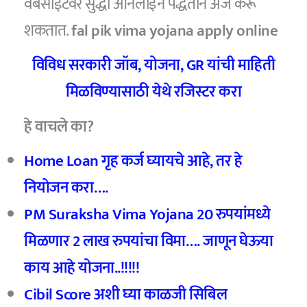
वेबसाईटवर सुद्धा ऑनलाईन पद्धतीने अर्ज करू
शकतात.
fal pik vima yojana apply online
विविध सरकारी जॉब
,
योजना
, GR
यांची माहिती
मिळविण्यासाठी येथे रजिस्टर करा
हे वाचले का?
Home Loan गृह कर्ज घ्यायचे आहे, तर हे
नियोजन करा….
PM Suraksha Vima Yojana 20 रुपयांमध्ये
मिळणार 2 लाख रुपयांचा विमा…. जाणून घेऊया
काय आहे योजना..!!!!!
Cibil Score अशी घ्या काळजी सिबिल