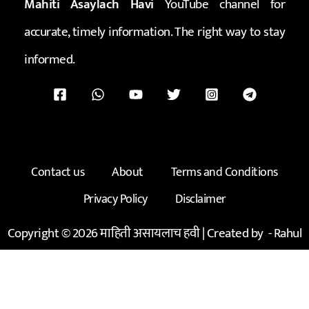
Mahiti Asaylach Havi
YouTube channel for
accurate, timely information. The right way to stay
informed.
Contact us
About
Terms and Conditions
Privacy Policy
Disclaimer
Copyright © 2026 माहिती असायलाच हवी | Created by -
Rahul
Kadam