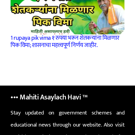
1 rupaya pik vima १ रुपया भरून शेतकऱ्यांना मिळणार
पिक विमा; शासनाचा महत्त्वपूर्ण निर्णय जाहीर.
••• Mahiti Asaylach Havi
™
Stay updated on government schemes and
educational news through our website. Also visit