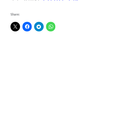
Share: