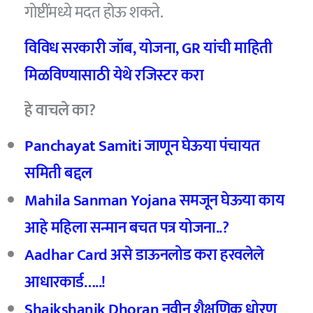
गोष्टींमध्ये मदत होऊ शकते.
विविध सरकारी जॉब, योजना, GR यांची माहिती
मिळविण्यासाठी येथे रजिस्टर करा
हे वाचले का?
Panchayat Samiti जाणून घेऊया पंचायत
समिती बद्दल
Mahila Sanman Yojana समजून घेऊया काय
आहे महिला सन्मान बचत पत्र योजना..?
Aadhar Card असे डाऊनलोड करा हरवलेले
आधारकार्ड…..!
Shaikshanik Dhoran नवीन शैक्षणिक धोरण