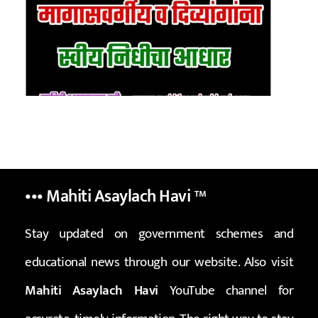
••• Mahiti Asaylach Havi
™
Stay updated on government schemes and
educational news through our website. Also visit
Mahiti Asaylach Havi
YouTube channel for