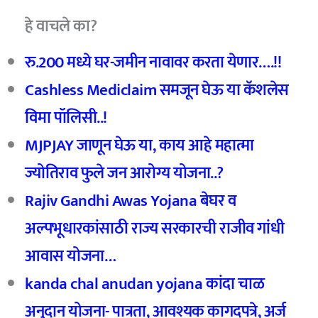
हे वाचले का?
रु.200 मध्ये घर-जमीन नावावर करता येणार….!!
Cashless Mediclaim
समजून घेऊ या कॅशलेस
विमा पॉलिसी..!
MJPJAY
जाणून घेऊ या,
काय आहे महात्मा
ज्योतिराव फुले जन आरोग्य योजना..?
Rajiv Gandhi Awas Yojana
बेघर व
अल्पभूधारकांसाठी राज्य सरकारची राजीव गांधी
आवास योजना…
kanda chal anudan yojana
कांदा चाळ
अनुदान योजना- पात्रता,
आवश्यक कागदपत्रे,
अर्ज