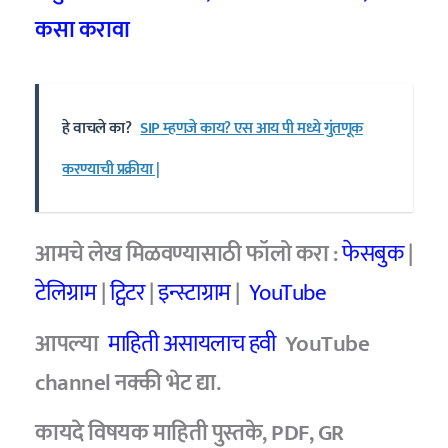
कसा करावा
हे वाचले का?
SIP म्हणजे काय? एस आय पी मध्ये गुंतणूक
करण्याची प्रक्रीया |
आमचे
लेख मिळवण्यासाठी फॉलो करा :
फेसबुक
|
टेलिग्राम
|
ट्विटर
|
इन्स्टाग्राम
|
YouTube
आपल्या
माहिती असायलाच हवी
YouTube
channel
नक्की भेट द्या.
कायदे विषयक माहिती पुस्तके, PDF, GR