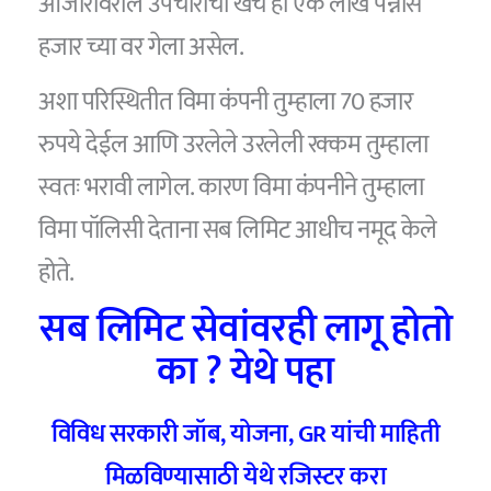
आजारावरील उपचारांचा खर्च हा एक लाख पन्नास
हजार च्या वर गेला असेल.
अशा परिस्थितीत विमा कंपनी तुम्हाला 70 हजार
रुपये देईल आणि उरलेले उरलेली रक्कम तुम्हाला
स्वतः भरावी लागेल. कारण विमा कंपनीने तुम्हाला
विमा पॉलिसी देताना सब लिमिट आधीच नमूद केले
होते.
सब लिमिट सेवांवरही लागू होतो
का ? येथे पहा
विविध सरकारी जॉब
,
योजना
, GR
यांची माहिती
मिळविण्यासाठी येथे रजिस्टर करा