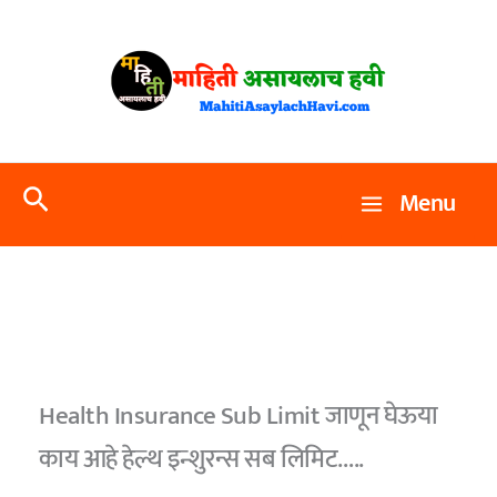
Skip
to
content
Search
Menu
Health Insurance Sub Limit जाणून घेऊया
काय आहे हेल्थ इन्शुरन्स सब लिमिट…..