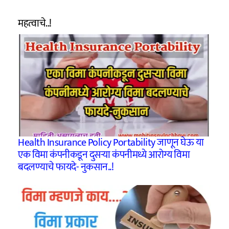
महत्वाचे..!
Health Insurance Policy Portability जाणून घेऊ या
एक विमा कंपनीकडून दुसऱ्या कंपनीमध्ये आरोग्य विमा
बदलण्याचे फायदे- नुकसान..!