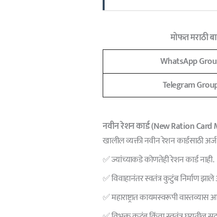
मोफत मराठी बात
WhatsApp Grou
Telegram Grou
नवीन रेशन कार्ड (New Ration Card
खालील व्यक्ती नवीन रेशन कार्डसाठी अर
✅ ज्यांच्याकडे कोणतेही रेशन कार्ड नाही.
✅ विवाहानंतर स्वतंत्र कुटुंब निर्माण झाल
✅ महाराष्ट्रात कायमस्वरूपी वास्तव्यास 
✅ विभक्त कुटुंब किंवा स्वतंत्र घरातील सद