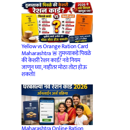
Yellow vs Orange Ration Card
Maharashtra 🚨 तुमच्याकडे पिवळे
की केशरी रेशन कार्ड? नवे नियम
जाणून घ्या, नाहीतर मोठा तोटा होऊ
शकतो!
Maharashtra Online Ration