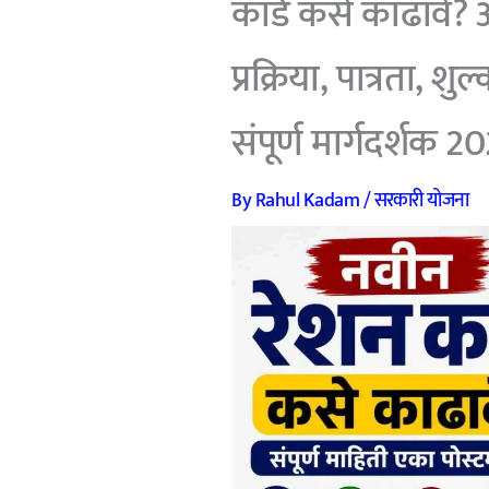
कार्ड कसे काढावे? 
प्रक्रिया, पात्रता, श
संपूर्ण मार्गदर्शक 2
By
Rahul Kadam
/
सरकारी योजना