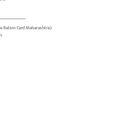
New Ration Card Maharashtra):
त: