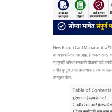
New Ration Card Maharashtra रेशन का
कागदपत्रांपैकी एक आहे. हे केवळ स्वस्त
म्हणूनही अनेक सरकारी योजनांमध्ये उपयोग
नवीन कुटुंब तयार झाल्यानंतर स्वतंत्र रे
उपयुक्त ठरेल.
Table of Contents
रेशन कार्ड म्हणजे काय?
नवीन रेशन कार्ड (New R
रेशन कार्डसाठी आवश्यक 