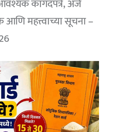
आवश्यक कागदपत्रे, अर्ज
ुल्क आणि महत्त्वाच्या सूचना –
026