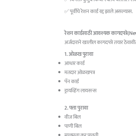
✅ पूर्वीचे रेशन कार्ड रद्द झाले असल्यास.
रेशन कार्डसाठी आवश्यक कागदपत्रे(
अर्जदाराने खालील कागदपत्रे तयार ठेवावी
1. ओळख पुरावा
आधार कार्ड
मतदार ओळखपत्र
पॅन कार्ड
ड्रायव्हिंग लायसन्स
2. पत्ता पुरावा
वीज बिल
पाणी बिल
मालमत्ता कर पावती