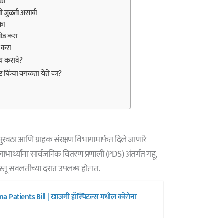
्या
िती जुळती असावी
का
पलोड करा
न करा
य करावे?
ष्ट किंवा वगळता येते का?
ी पुरवठा आणि ग्राहक संरक्षण विभागामार्फत दिले जाणारे
लाभार्थ्यांना सार्वजनिक वितरण प्रणाली (PDS) अंतर्गत गहू,
तू सवलतीच्या दरात उपलब्ध होतात.
a Patients Bill | खाजगी हॉस्पिटल्स मधील कोरोना