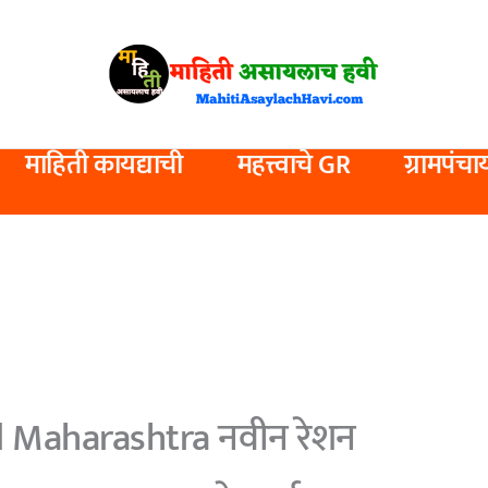
माहिती कायद्याची
महत्त्वाचे GR
ग्रामपंचा
 Maharashtra नवीन रेशन