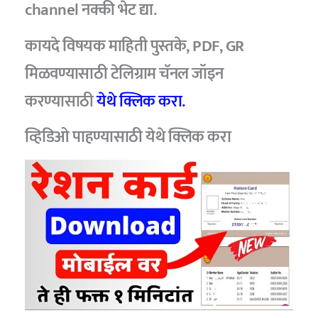
channel नक्की भेट द्या.
कायदे विषयक माहिती पुस्तके, PDF, GR
मिळवण्यासाठी टेलिग्राम चॅनल जॉइन
करण्यासाठी
येथे क्लिक करा.
व्हिडिओ पाहण्यासाठी
येथे क्लिक करा