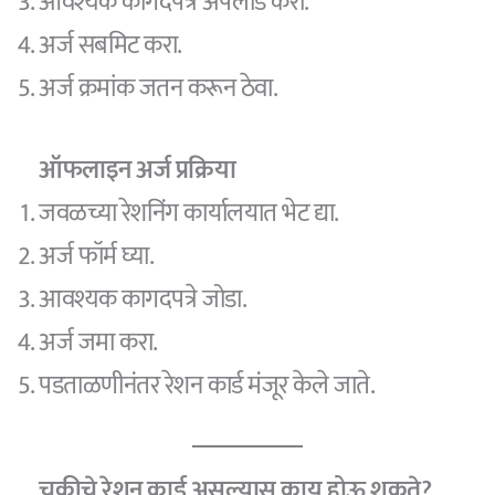
आवश्यक कागदपत्रे अपलोड करा.
अर्ज सबमिट करा.
अर्ज क्रमांक जतन करून ठेवा.
ऑफलाइन अर्ज प्रक्रिया
जवळच्या रेशनिंग कार्यालयात भेट द्या.
अर्ज फॉर्म घ्या.
आवश्यक कागदपत्रे जोडा.
अर्ज जमा करा.
पडताळणीनंतर रेशन कार्ड मंजूर केले जाते.
चुकीचे रेशन कार्ड असल्यास काय होऊ शकते?