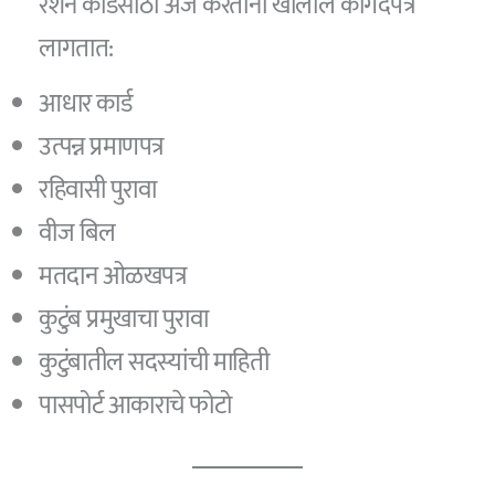
रेशन कार्डसाठी अर्ज करताना खालील कागदपत्रे
लागतात:
आधार कार्ड
उत्पन्न प्रमाणपत्र
रहिवासी पुरावा
वीज बिल
मतदान ओळखपत्र
कुटुंब प्रमुखाचा पुरावा
कुटुंबातील सदस्यांची माहिती
पासपोर्ट आकाराचे फोटो