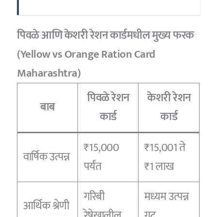
पिवळे आणि केशरी रेशन कार्डमधील मुख्य फरक
(Yellow vs Orange Ration Card
Maharashtra)
पिवळे रेशन
केशरी रेशन
बाब
कार्ड
कार्ड
₹15,000
₹15,001 ते
वार्षिक उत्पन्न
पर्यंत
₹1 लाख
गरिबी
मध्यम उत्पन्न
आर्थिक श्रेणी
रेषेखालील
गट