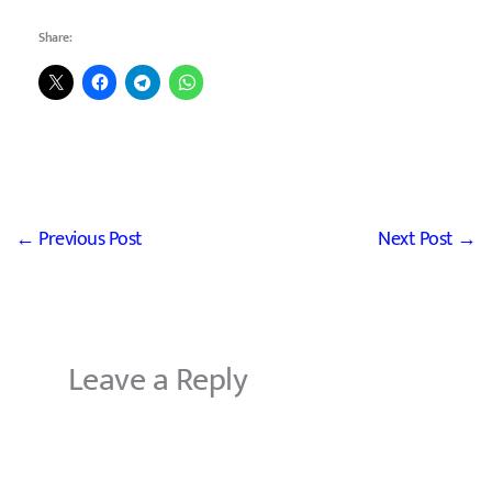
Share:
←
Previous Post
Next Post
→
Leave a Reply