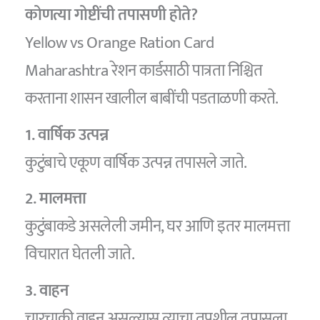
कोणत्या गोष्टींची तपासणी होते?
Yellow vs Orange Ration Card
Maharashtra रेशन कार्डसाठी पात्रता निश्चित
करताना शासन खालील बाबींची पडताळणी करते.
1. वार्षिक उत्पन्न
कुटुंबाचे एकूण वार्षिक उत्पन्न तपासले जाते.
2. मालमत्ता
कुटुंबाकडे असलेली जमीन, घर आणि इतर मालमत्ता
विचारात घेतली जाते.
3. वाहन
चारचाकी वाहन असल्यास त्याचा तपशील तपासला