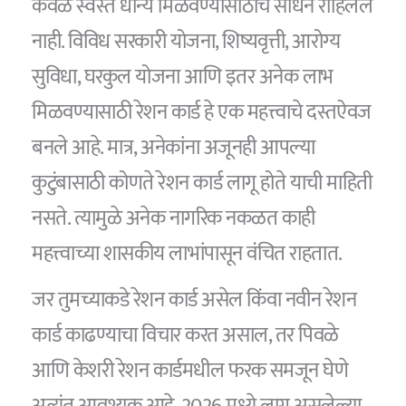
केवळ स्वस्त धान्य मिळवण्यासाठीचे साधन राहिलेले
नाही. विविध सरकारी योजना, शिष्यवृत्ती, आरोग्य
सुविधा, घरकुल योजना आणि इतर अनेक लाभ
मिळवण्यासाठी रेशन कार्ड हे एक महत्त्वाचे दस्तऐवज
बनले आहे. मात्र, अनेकांना अजूनही आपल्या
कुटुंबासाठी कोणते रेशन कार्ड लागू होते याची माहिती
नसते. त्यामुळे अनेक नागरिक नकळत काही
महत्त्वाच्या शासकीय लाभांपासून वंचित राहतात.
जर तुमच्याकडे रेशन कार्ड असेल किंवा नवीन रेशन
कार्ड काढण्याचा विचार करत असाल, तर पिवळे
आणि केशरी रेशन कार्डमधील फरक समजून घेणे
अत्यंत आवश्यक आहे. 2026 मध्ये लागू असलेल्या