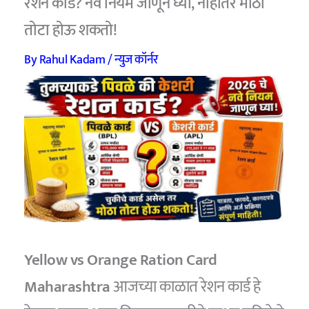
रेशन कार्ड? नवे नियम जाणून घ्या, नाहीतर मोठा
तोटा होऊ शकतो!
By
Rahul Kadam
/
न्युज कॉर्नर
Yellow vs Orange Ration Card
Maharashtra
आजच्या काळात रेशन कार्ड हे