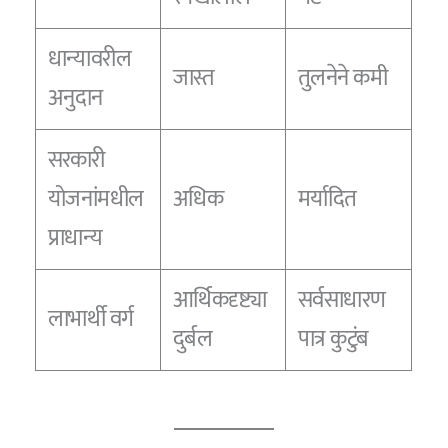
धान्यावरील
जास्त
तुलनेने कमी
अनुदान
सरकारी
योजनांमधील
अधिक
मर्यादित
प्राधान्य
आर्थिकदृष्ट्या
सर्वसाधारण
लाभार्थी वर्ग
दुर्बल
पात्र कुटुंब