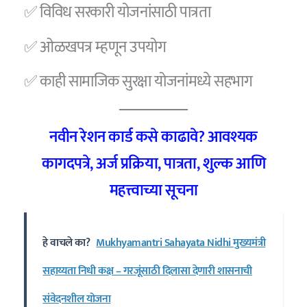
✅ विविध सरकारी योजनांसाठी पात्रता
✅ ओळखपत्र म्हणून उपयोग
✅ काही सामाजिक सुरक्षा योजनांमध्ये सहभाग
नवीन रेशन कार्ड कसे काढावे? आवश्यक
कागदपत्रे, अर्ज प्रक्रिया, पात्रता, शुल्क आणि
महत्त्वाच्या सूचना
हे वाचले का?
Mukhyamantri Sahayata Nidhi मुख्यमंत्री
सहाय्यता निधी कक्ष – गरजूंसाठी दिलासा देणारी शासनाची
संवेदनशील योजना