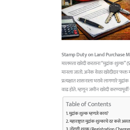
Stamp Duty on Land Purchase M
मालमत्ता खरेदी करताना “मुद्रांक शुल्क” 
मानला जातो. अनेक वेळा खरेदीदार फक्त मा
प्रत्यक्षात शासनाला भरावे लागणारे मुद्र
वाढ होते. म्हणून जमीन खरेदी करण्यापूर्व
Table of Contents
मुद्रांक शुल्क म्हणजे काय?
महाराष्ट्रात मुद्रांक शुल्काचे दर 
नोंदणी शुल्क (Registration Charge