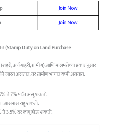
p
Join Now
p
Join Now
से असतात (Stamp Duty on Land Purchase
्षेत्र (शहरी, अर्ध-शहरी, ग्रामीण) आणि मालमत्तेच्या प्रकारानुसार
लनेने जास्त असतात, तर ग्रामीण भागात कमी असतात.
े 6% ते 7% पर्यंत असू शकतो.
च्या आसपास राहू शकतो.
रे 3% ते 3.5% दर लागू होऊ शकतो.