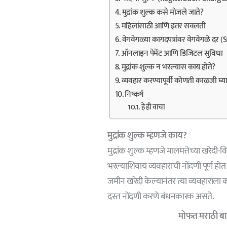
मुद्रांक शुल्क कसे मोजले जाते?
महिलांसाठी आणि इतर सवलती
वेगवेगळ्या कागदपत्रांवर वेगवेगळे 
ऑनलाइन पेमेंट आणि डिजिटल सुविधा
मुद्रांक शुल्क न भरल्यास काय होते?
व्यवहार करण्यापूर्वी कोणती काळजी घ्य
निष्कर्ष
हे ही वाचा
मुद्रांक शुल्क म्हणजे काय?
मुद्रांक शुल्क म्हणजे मालमत्तेच्या खरेदी
भरल्याशिवाय व्यवहाराची नोंदणी पूर्ण होत
जमीन खरेदी केल्यानंतर त्या व्यवहाराला 
दस्त नोंदणी करणे बंधनकारक असते.
मोफत मराठी बात