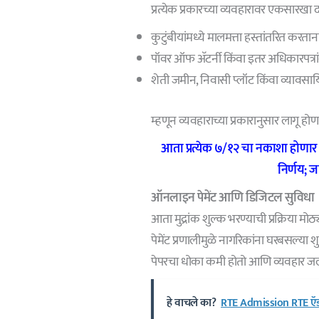
प्रत्येक प्रकारच्या व्यवहारावर एकसारखा द
कुटुंबीयांमध्ये मालमत्ता हस्तांतरित कर
पॉवर ऑफ अ‍ॅटर्नी किंवा इतर अधिकारपत्र
शेती जमीन, निवासी प्लॉट किंवा व्यावस
म्हणून व्यवहाराच्या प्रकारानुसार लागू
आता प्रत्येक ७/१२ चा नकाशा होणार 
निर्णय; 
ऑनलाइन पेमेंट आणि डिजिटल सुविधा
आता मुद्रांक शुल्क भरण्याची प्रक्रिया 
पेमेंट प्रणालीमुळे नागरिकांना घरबसल्या शु
पेपरचा धोका कमी होतो आणि व्यवहार जलद
हे वाचले का?
RTE Admission RTE ऍ