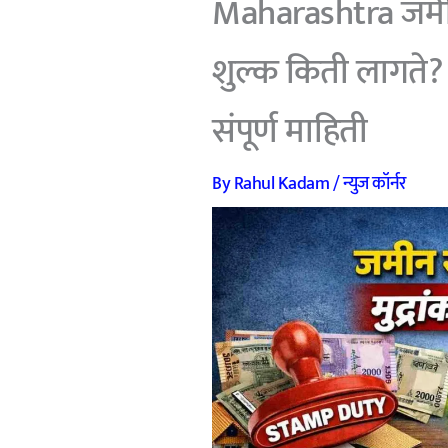
Maharashtra जमीन 
शुल्क किती लागते? म
संपूर्ण माहिती
By
Rahul Kadam
/
न्युज कॉर्नर