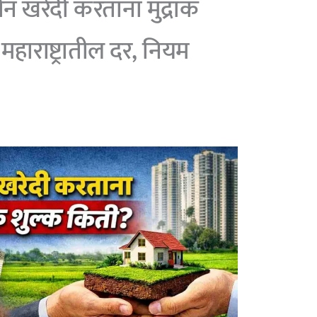
खरेदी करताना मुद्रांक
हाराष्ट्रातील दर, नियम