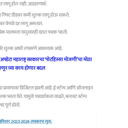
र लागू होत नाही. उदाहरणार्थ:
ताना गिफ्ट डीडवर कमी शुल्क लागू होऊ शकते.
ांवर वेगळे दर लागू असतात.
ायिक मालमत्ता यानुसारही दरात फरक पडतो.
 होणारे शुल्क आधी तपासणे आवश्यक आहे.
अपडेट! महाराष्ट्र सरकारचा ‘पोटहिस्सा मोजणी’चा मोठा
जाणून घ्या काय होणार बदल
मोठ्या प्रमाणावर डिजिटल झाली आहे. ई-स्टॅम्प आणि ऑनलाइन
ल्क भरता येते. यामुळे पारदर्शकता वाढते, बनावट स्टॅम्प
 पूर्ण होतो.
डमिशन 2023-2024 लवकरच सुरू.