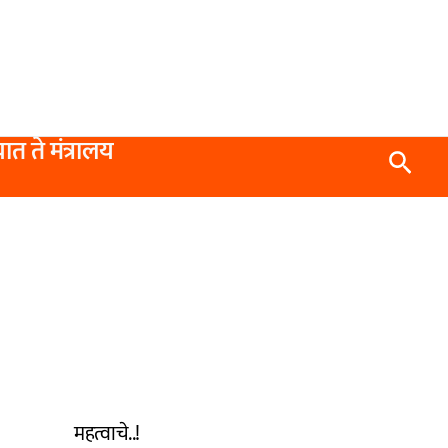
यात ते मंत्रालय
Searc
महत्वाचे..!