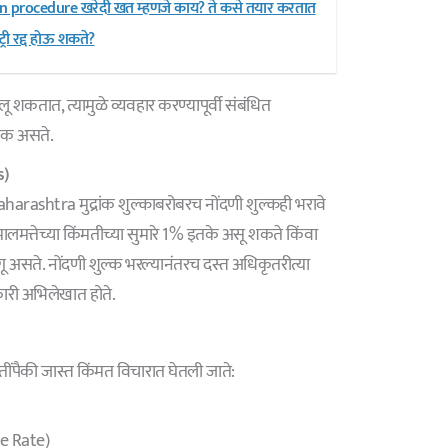
n procedure खरेदी खत म्हणजे काय? ते कसे तयार करतात
री रद्द होऊ शकते?
ू शकतात, त्यामुळे व्यवहार करण्यापूर्वी संबंधित
यक असते.
s)
shtra मुद्रांक शुल्काबरोबरच नोंदणी शुल्कही भरावे
मालमत्तेच्या किंमतीच्या सुमारे 1% इतके असू शकते किंवा
ागू असते. नोंदणी शुल्क भरल्यानंतरच दस्त अधिकृतरीत्या
ारी अभिलेखात होते.
तींपैकी जास्त किंमत विचारात घेतली जाते:
cle Rate)