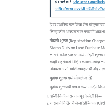
हे वाचले का?
Sale Deed Cancellatio
आणि कोणत्या कारणांनी जमिनीची रजिस्ट्
हे दर स्थानिक कर किंवा सेस यांनुसार बदल
जिल्ह्यातील अद्ययावत दर तपासणे आवश्
नोंदणी शुल्क (Registration Charge
Stamp Duty on Land Purchase Mahara
लागते. अनेक प्रकरणांमध्ये नोंदणी शुल्क 
काही शहरांमध्ये निश्चित कमाल मर्यादा ल
नोंदवला जातो आणि व्यवहाराची नोंद सरक
मुद्रांक शुल्क कसे मोजले जाते?
मुद्रांक शुल्काची गणना करताना दोन किंम
खरेदी-विक्री करारात नमूद केलेली किंमत
शासनाने निश्चित केलेला रेडी-रेकनर (Cir