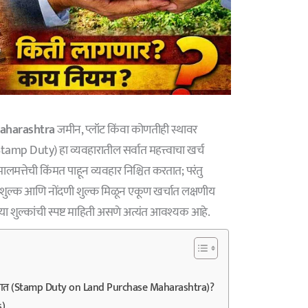
aharashtra
जमीन, प्लॉट किंवा कोणतीही स्थावर
(Stamp Duty) हा व्यवहारातील सर्वात महत्त्वाचा खर्च
लमत्तेची किंमत पाहून व्यवहार निश्चित करतात; परंतु
ांक शुल्क आणि नोंदणी शुल्क मिळून एकूण खर्चात लक्षणीय
ी या शुल्कांची स्पष्ट माहिती असणे अत्यंत आवश्यक आहे.
कसे असतात (Stamp Duty on Land Purchase Maharashtra)?
s)