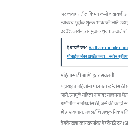
जर व्यवहारातील किंमत कमी दाखवली असली
त्यावरच मुद्रांक शुल्क आकारले जाते. उ
दर 3% असेल, तर मुद्रांक शुल्क अंदाजे
हे वाचले का?
Aadhaar mobile numb
मोबाईल नंबर अपडेट करा – नवीन सुविधा, स
महिलांसाठी आणि इतर सवलती
महाराष्ट्रात महिलांना मालमत्ता खरेदीसाठी 
जाते. त्यामुळे महिला नावावर मालमत्ता 
श्रेणीतील नागरिकांसाठी, जसे की काही स
होऊ शकतात. सवलतींचे अचूक निकष जिल्
वेगवेगळ्या कागदपत्रांवर वेगवेगळे 