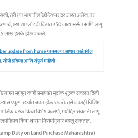
, तरी त्या भागातील रेडी-रेकनर दर जास्त असेल, तर
दाहरणार्थ, एखाद्या प्लॉटची किंमत ₹50 लाख असेल आणि लागू
 ₹1.5 लाख इतके होऊ शकते.
er update from home घरबसल्या आधार कार्डवरील
ोपी प्रक्रिया आणि संपूर्ण माहिती
प्रोत्साहन म्हणून काही प्रमाणात मुद्रांक शुल्क सवलत दिली
घेतल्यास एकूण खर्चात बचत होऊ शकते. तसेच काही विशिष्ट
ामाजिक घटक किंवा विशेष प्रकरणे, मर्यादित सवलती लागू
हानिहाय किंवा शासन निर्णयांनुसार बदलू शकतात.
दर (Stamp Duty on Land Purchase Maharashtra)