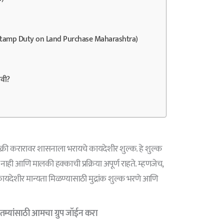
दर (Stamp Duty on Land Purchase Maharashtra)
ावी?
-विक्री करारावर शासनाला भरायचे कायदेशीर शुल्क. हे शुल्क
 नाही आणि मालकी हक्काची प्रक्रिया अपूर्ण राहते. म्हणजेच,
कायदेशीर मान्यता मिळण्यासाठी मुद्रांक शुल्क भरणे आणि
म्यांसाठी आमचा ग्रुप जॉईन करा