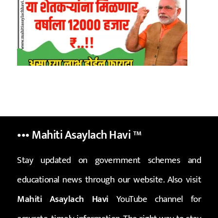
••• Mahiti Asaylach Havi
™
Stay updated on government schemes and
educational news through our website. Also visit
Mahiti Asaylach Havi
YouTube channel for