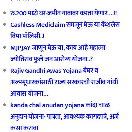
रु.200 मध्ये घर-जमीन नावावर करता येणार….!!
Cashless Mediclaim
समजून घेऊ या कॅशलेस
विमा पॉलिसी..!
MJPJAY
जाणून घेऊ या,
काय आहे महात्मा
ज्योतिराव फुले जन आरोग्य योजना..?
Rajiv Gandhi Awas Yojana
बेघर व
अल्पभूधारकांसाठी राज्य सरकारची राजीव गांधी
आवास योजना…
kanda chal anudan yojana
कांदा चाळ
अनुदान योजना- पात्रता,
आवश्यक कागदपत्रे,
अर्ज
कसा करावा