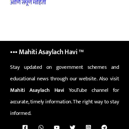
आणि संपूर्ण माहिती
••• Mahiti Asaylach Havi
™
Stay updated on government schemes and
educational news through our website. Also visit
Mahiti Asaylach Havi
YouTube channel for
accurate, timely information. The right way to stay
informed.