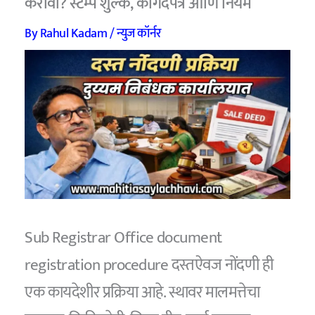
करावी? स्टॅम्प शुल्क, कागदपत्रे आणि नियम
By
Rahul Kadam
/
न्युज कॉर्नर
Sub Registrar Office document
registration procedure दस्तऐवज नोंदणी ही
एक कायदेशीर प्रक्रिया आहे. स्थावर मालमत्तेचा