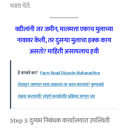
भरता येते.
वडीलांनी जर जमीन, मालमत्ता एकाच मुलाच्या
नावावर केली, तर दुसऱ्या मुलाचा हक्क काय
असतो? माहिती असायलाच हवी
हे वाचले का?
Farm Road Dispute Maharashtra
शेतातून जाणारा रस्ता अडवला तर काय करायचं? कुणाकडे
तक्रार करायची? संपूर्ण कायदेशीर प्रक्रिया जाणून घ्या
Step 3: दुय्यम निबंधक कार्यालयात उपस्थिती