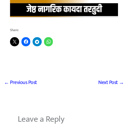
Share:
←
Previous Post
Next Post
→
Leave a Reply