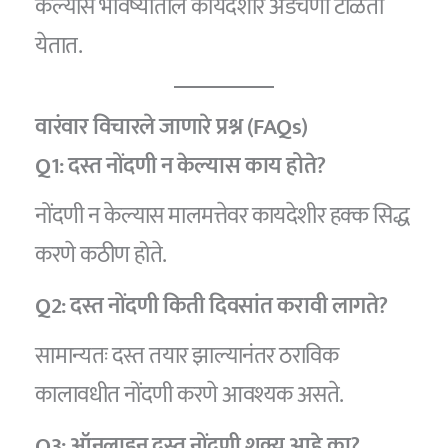
केल्यास भविष्यातील कायदेशीर अडचणी टाळता
येतात.
वारंवार विचारले जाणारे प्रश्न (FAQs)
Q1: दस्त नोंदणी न केल्यास काय होते?
नोंदणी न केल्यास मालमत्तेवर कायदेशीर हक्क सिद्ध
करणे कठीण होते.
Q2: दस्त नोंदणी किती दिवसांत करावी लागते?
सामान्यतः दस्त तयार झाल्यानंतर ठराविक
कालावधीत नोंदणी करणे आवश्यक असते.
Q3: ऑनलाइन दस्त नोंदणी शक्य आहे का?