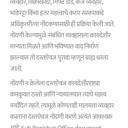
व्यवहार, विक्रीखरेदी, गिफ्ट डीड, कर्ज व्यवहार,
भाडेपट्टा किंवा इतर महत्त्वाचे करार सरकारकडे
अधिकृतरीत्या नोंदवण्यासाठी ही प्रक्रिया केली जाते.
नोंदणी केल्यामुळे संबंधित व्यवहाराला कायदेशीर
मान्यता मिळते आणि भविष्यात वाद निर्माण
झाल्यास तो दस्तऐवज पुरावा म्हणून ग्राह्य धरला
जातो.
नोंदणी न केलेला दस्तऐवज कायदेशीरदृष्ट्या
कमकुवत ठरतो आणि न्यायालयात त्याचे महत्त्व
मर्यादित राहते. त्यामुळे कोणताही मालमत्ता व्यवहार
करताना दस्तऐवज नोंदणी करणे अत्यंत आवश्यक
आहे. Sub Registrar Office document