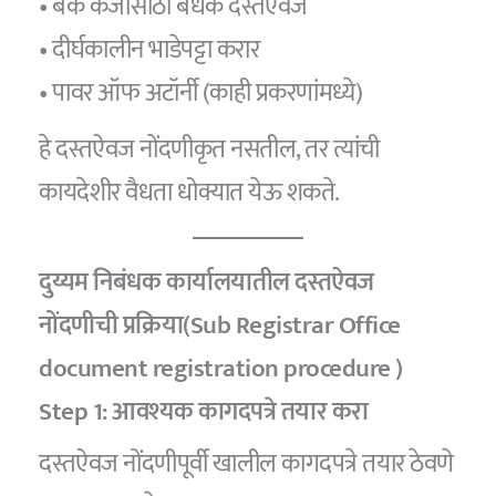
• बँक कर्जासाठी बंधक दस्तऐवज
• दीर्घकालीन भाडेपट्टा करार
• पावर ऑफ अटॉर्नी (काही प्रकरणांमध्ये)
हे दस्तऐवज नोंदणीकृत नसतील, तर त्यांची
कायदेशीर वैधता धोक्यात येऊ शकते.
दुय्यम निबंधक कार्यालयातील दस्तऐवज
नोंदणीची प्रक्रिया(Sub Registrar Office
document registration procedure )
Step 1: आवश्यक कागदपत्रे तयार करा
दस्तऐवज नोंदणीपूर्वी खालील कागदपत्रे तयार ठेवणे