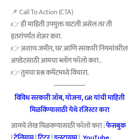
📌 Call To Action (CTA)
👉
ही माहिती उपयुक्त वाटली असेल तर ती
इतरांपर्यंत शेअर करा
.
👉
अशाच जमीन, घर आणि सरकारी नियमांवरील
अपडेटसाठी आमचा ब्लॉग फॉलो करा
..
👉
तुमचा प्रश्न कमेंटमध्ये विचारा.
विविध सरकारी जॉब, योजना, GR यांची माहिती
मिळविण्यासाठी येथे रजिस्टर करा
आमचे लेख मिळवण्यासाठी फॉलो करा :
फेसबुक
|
टेलिग्राम
|
ट्विटर
|
इन्स्टाग्राम
|
YouTube