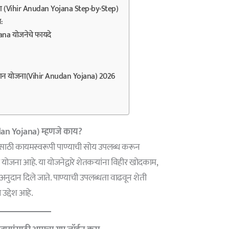
रिया (Vihir Anudan Yojana Step-by-Step)
:
na योजनेचे फायदे
दान योजना(Vihir Anudan Yojana) 2026
dan Yojana) म्हणजे काय?
तीसाठी कायमस्वरूपी पाण्याची सोय उपलब्ध करून
ोजना आहे. या योजनेद्वारे शेतकऱ्यांना विहीर खोदकाम,
अनुदान दिले जाते. पाण्याची उपलब्धता वाढवून शेती
उद्देश आहे.