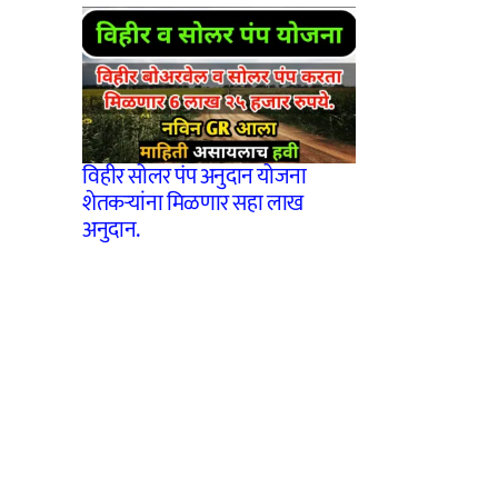
विहीर सोलर पंप अनुदान योजना
शेतकऱ्यांना मिळणार सहा लाख
अनुदान.