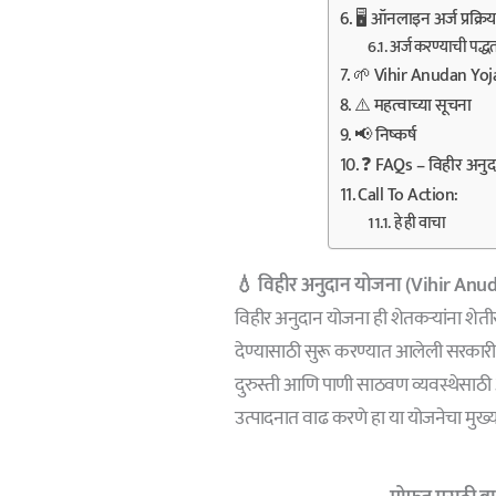
🖥️ ऑनलाइन अर्ज प्रक्
अर्ज करण्याची पद्धत
🌱 Vihir Anudan Yoja
⚠️ महत्वाच्या सूचना
📢 निष्कर्ष
❓ FAQs – विहीर अनु
Call To Action:
हे ही वाचा
💧 विहीर अनुदान योजना (Vihir Anu
विहीर अनुदान योजना ही शेतकऱ्यांना शे
देण्यासाठी सुरू करण्यात आलेली सरकारी य
दुरुस्ती आणि पाणी साठवण व्यवस्थेसाठी 
उत्पादनात वाढ करणे हा या योजनेचा मुख्य 