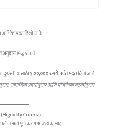
े आर्थिक मदत दिली जाते:
त अनुदान
मिळू शकते.
 दुरुस्ती यासाठी
१,००,००० रुपये पर्यंत मदत
दिली जाते.
ेनुसार, सामाजिक प्रवर्गानुसार आणि योजनेच्या घटकांनुसार
ी (Eligibility Criteria)
 खालील अटी पूर्ण करणे आवश्यक आहे: