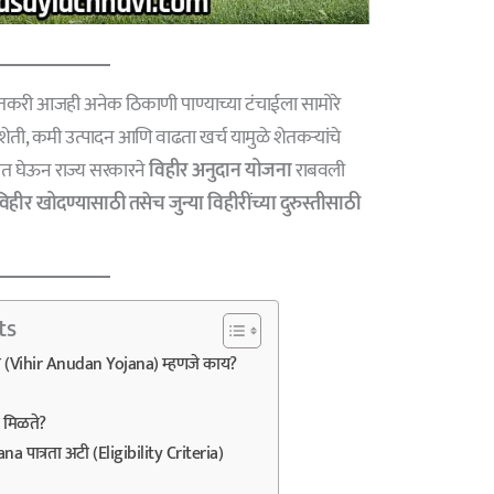
ेतकरी आजही अनेक ठिकाणी पाण्याच्या टंचाईला सामोरे
ी, कमी उत्पादन आणि वाढता खर्च यामुळे शेतकऱ्यांचे
ात घेऊन राज्य सरकारने
विहीर अनुदान योजना
राबवली
िहीर खोदण्यासाठी तसेच जुन्या विहीरींच्या दुरुस्तीसाठी
ts
ा (Vihir Anudan Yojana) म्हणजे काय?
 मिळते?
 पात्रता अटी (Eligibility Criteria)