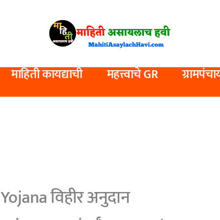
माहिती कायद्याची
महत्त्वाचे GR
ग्रामपंचा
Yojana विहीर अनुदान