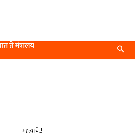
यात ते मंत्रालय
Searc
महत्वाचे..!