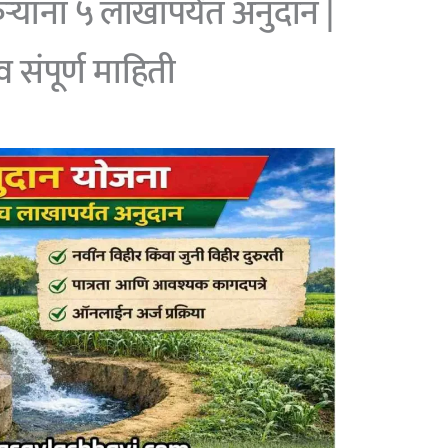
ांना ५ लाखांपर्यंत अनुदान |
ा व संपूर्ण माहिती