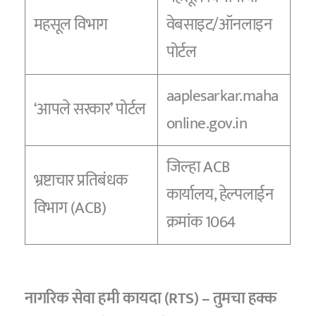
महसूल विभाग
वेबसाइट/ऑनलाइन
पोर्टल
aaplesarkar.maha
‘आपले सरकार’ पोर्टल
online.gov.in
जिल्हा ACB
भ्रष्टाचार प्रतिबंधक
कार्यालय, हेल्पलाईन
विभाग (ACB)
क्रमांक 1064
नागरिक सेवा हमी कायदा (RTS) – तुमचा हक्क