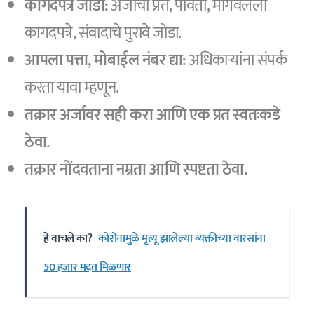
कागदपत्रे जोडा:
अर्जाची प्रत, पावती, मागवलेली
कागदपत्रे, संवादाचे पुरावे जोडा.
आपला पत्ता, मोबाईल नंबर द्या:
अधिकाऱ्यांना संपर्क
करता यावा म्हणून.
तक्रार अर्जावर सही करा आणि एक प्रत स्वतःकडे
ठेवा.
तक्रार नोंदवताना नम्रता आणि स्पष्टता ठेवा.
हे वाचले का?
कोरोनामुळे मृत्यू झालेल्या व्यक्तींच्या वारसांना
50 हजार मदत मिळणार