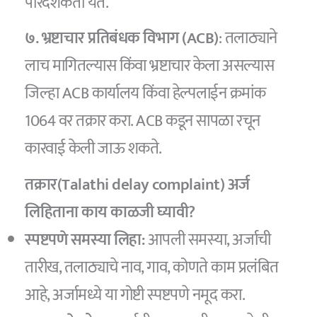
पारदर्शकता येते.
७. भ्रष्टाचार प्रतिबंधक विभाग (ACB)
: तलाठ्याने
लाच मागितल्यास किंवा भ्रष्टाचार केला असल्यास
जिल्हा ACB कार्यालय किंवा हेल्पलाईन क्रमांक
1064 वर तक्रार करा. ACB कडून सापळा रचून
कारवाई केली जाऊ शकते.
तक्रार(Talathi delay complaint) अर्ज
लिहिताना काय काळजी घ्यावी?
स्पष्टपणे समस्या लिहा:
आपली समस्या, अर्जाची
तारीख, तलाठ्याचे नाव, गाव, कोणते काम प्रलंबित
आहे, अर्जामध्ये या गोष्टी स्पष्टपणे नमूद करा.