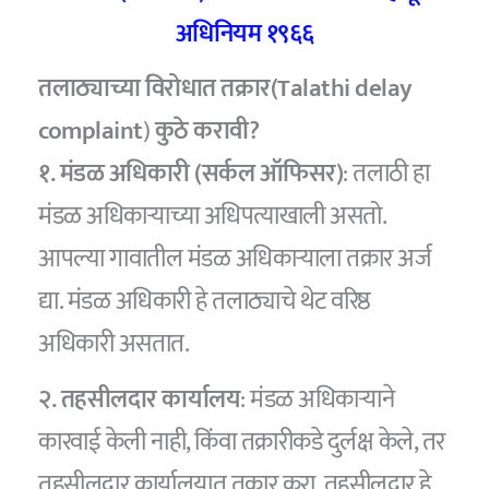
अधिनियम १९६६
तलाठ्याच्या विरोधात तक्रार(Talathi delay
complaint
)
कुठे करावी?
१. मंडळ अधिकारी (सर्कल ऑफिसर)
: तलाठी हा
मंडळ अधिकाऱ्याच्या अधिपत्याखाली असतो.
आपल्या गावातील मंडळ अधिकाऱ्याला तक्रार अर्ज
द्या. मंडळ अधिकारी हे तलाठ्याचे थेट वरिष्ठ
अधिकारी असतात.
२. तहसीलदार कार्यालय
: मंडळ अधिकाऱ्याने
कारवाई केली नाही, किंवा तक्रारीकडे दुर्लक्ष केले, तर
तहसीलदार कार्यालयात तक्रार करा. तहसीलदार हे