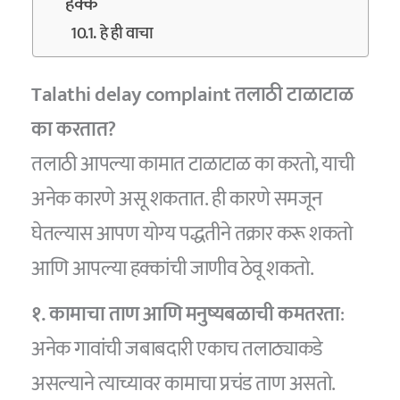
हक्क
हे ही वाचा
Talathi delay complaint तलाठी टाळाटाळ
का करतात?
तलाठी आपल्या कामात टाळाटाळ का करतो, याची
अनेक कारणे असू शकतात. ही कारणे समजून
घेतल्यास आपण योग्य पद्धतीने तक्रार करू शकतो
आणि आपल्या हक्कांची जाणीव ठेवू शकतो.
१. कामाचा ताण आणि मनुष्यबळाची कमतरता
:
अनेक गावांची जबाबदारी एकाच तलाठ्याकडे
असल्याने त्याच्यावर कामाचा प्रचंड ताण असतो.