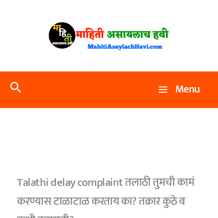
Skip
to
content
Search
Menu
Talathi delay complaint तलाठी तुमची कामं
करण्यास टाळाटाळ करताय का? तक्रार कुठे व