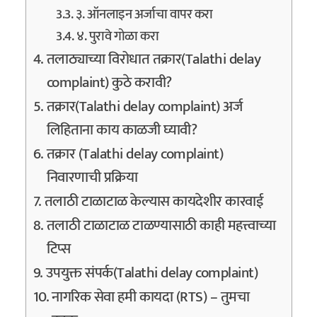
३. ऑनलाइन अर्जाचा वापर करा
४. पुरावे गोळा करा
तलाठ्याच्या विरोधात तक्रार(Talathi delay
complaint) कुठे करावी?
तक्रार(Talathi delay complaint) अर्ज
लिहिताना काय काळजी घ्यावी?
तक्रार (Talathi delay complaint)
निवारणाची प्रक्रिया
तलाठी टाळाटाळ केल्यास कायदेशीर कारवाई
तलाठी टाळाटाळ टाळण्यासाठी काही महत्त्वाच्या
टिप्स
उपयुक्त संपर्क(Talathi delay complaint)
नागरिक सेवा हमी कायदा (RTS) – तुमचा