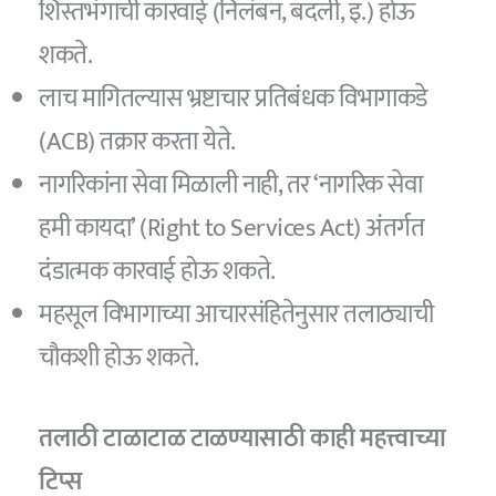
शिस्तभंगाची कारवाई (निलंबन, बदली, इ.) होऊ
शकते.
लाच मागितल्यास भ्रष्टाचार प्रतिबंधक विभागाकडे
(ACB) तक्रार करता येते.
नागरिकांना सेवा मिळाली नाही, तर ‘नागरिक सेवा
हमी कायदा’ (Right to Services Act) अंतर्गत
दंडात्मक कारवाई होऊ शकते.
महसूल विभागाच्या आचारसंहितेनुसार तलाठ्याची
चौकशी होऊ शकते.
तलाठी टाळाटाळ टाळण्यासाठी काही महत्त्वाच्या
टिप्स