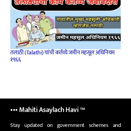
तलाठी (Talathi) यांची कर्तव्ये जमीन महसूल अधिनियम
१९६६
••• Mahiti Asaylach Havi
™
Stay updated on government schemes and