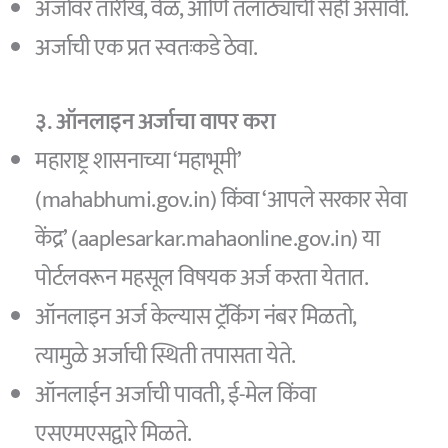
अर्जावर तारीख, वेळ, आणि तलाठ्याची सही असावी.
अर्जाची एक प्रत स्वतःकडे ठेवा.
३. ऑनलाइन अर्जाचा वापर करा
महाराष्ट्र शासनाच्या ‘महाभूमी’
(mahabhumi.gov.in) किंवा ‘आपले सरकार सेवा
केंद्र’ (aaplesarkar.mahaonline.gov.in) या
पोर्टलवरून महसूल विषयक अर्ज करता येतात.
ऑनलाइन अर्ज केल्यास ट्रॅकिंग नंबर मिळतो,
त्यामुळे अर्जाची स्थिती तपासता येते.
ऑनलाईन अर्जाची पावती, ई-मेल किंवा
एसएमएसद्वारे मिळते.