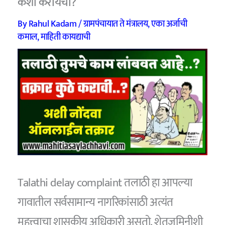
कशी करायची?
By
Rahul Kadam
/
ग्रामपंचायात ते मंत्रालय
,
एका अर्जाची
कमाल
,
माहिती कायद्याची
Talathi delay complaint तलाठी हा आपल्या
गावातील सर्वसामान्य नागरिकांसाठी अत्यंत
महत्त्वाचा शासकीय अधिकारी असतो. शेतजमिनीशी