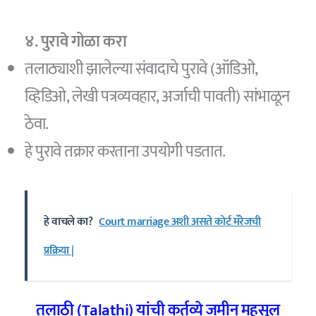
४. पुरावे गोळा करा
तलाठ्याशी झालेल्या संवादाचे पुरावे (ऑडिओ,
व्हिडिओ, लेखी पत्रव्यवहार, अर्जाची पावती) सांभाळून
ठेवा.
हे पुरावे तक्रार करताना उपयोगी पडतात.
हे वाचले का?
Court marriage अशी असते कोर्ट मॅरेजची
प्रक्रिया |
तलाठी (Talathi) यांची कर्तव्ये जमीन महसूल