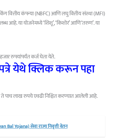
न-बँकिंग वित्तीय कंपन्या (NBFC) आणि लघु वित्तीय संस्था (MFI)
 उपलब्ध आहे. या योजनेमध्ये ‘शिशू’, ‘किशोर’ आणि ‘तरुण’. या
र रुपयांपर्यंत कर्ज घेता येते.
रे येथे क्लिक करून पहा
र ते पाच लाख रुपये एवढी निश्चित करण्यात आलेली आहे.
n Bal Yojana) सेवा राज्य निवृत्ती वेतन