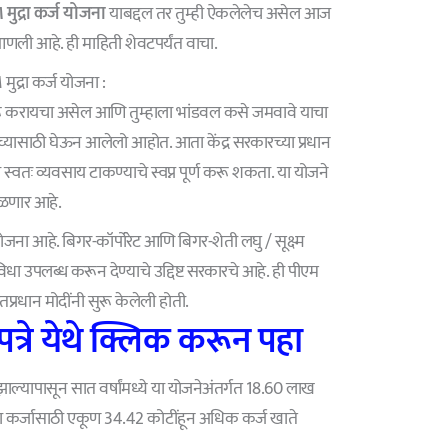
मुद्रा कर्ज योजना
याबद्दल तर तुम्ही ऐकलेलेच असेल आज
आणली आहे. ही माहिती शेवटपर्यंत वाचा.
्रा कर्ज योजना :
 सुरू करायचा असेल आणि तुम्हाला भांडवल कसे जमवावे याचा
मच्यासाठी घेऊन आलेलो आहोत. आता केंद्र सरकारच्या प्रधान
ुमचे स्वतः व्यवसाय टाकण्याचे स्वप्न पूर्ण करू शकता. या योजने
मिळणार आहे.
ी योजना आहे. बिगर-कॉर्पोरेट आणि बिगर-शेती लघु / सूक्ष्म
ुविधा उपलब्ध करून देण्याचे उद्दिष्ट सरकारचे आहे. ही पीएम
तप्रधान मोदींनी सुरू केलेली होती.
रे येथे क्लिक करून पहा
ल्यापासून सात वर्षांमध्ये या योजनेअंतर्गत 18.60 लाख
 या कर्जासाठी एकूण 34.42 कोटींहून अधिक कर्ज खाते