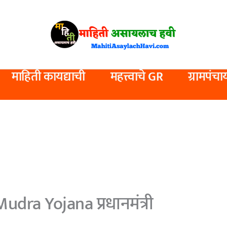
माहिती कायद्याची
महत्त्वाचे GR
ग्रामपंचा
ra Yojana प्रधानमंत्री