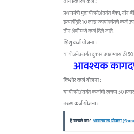
तीन प्रकारचे कर्ज :
प्रधानमंत्री मुद्रा योजनेअंतर्गत बँका, नॉ
इत्यादींद्वारे 10 लाख रुपयांपर्यंतचे कर्ज
तीन श्रेणीमध्ये कर्ज दिले जाते.
शिशु कर्ज योजना :
या योजनेअंतर्गत दुकान उघडण्यासाठी 50 हजा
आवश्यक कागदपत्
किशोर कर्ज योजना :
या योजनेअंतर्गत कर्जाची रक्कम 50 हजा
तरुण कर्ज योजना :
हे वाचले का?
श्रावणबाळ योजना (Shrava