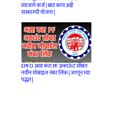
व्याजाने कर्ज | बघा काय आहे
सरकारची योजना |
EPFO असा करा PF अकाऊंट सोबत
नवीन मोबाइल नंबर लिंक | जाणून घ्या
पद्धत |