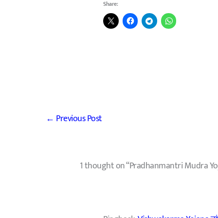
Share:
←
Previous Post
1 thought on “Pradhanmantri Mudra Yojana प