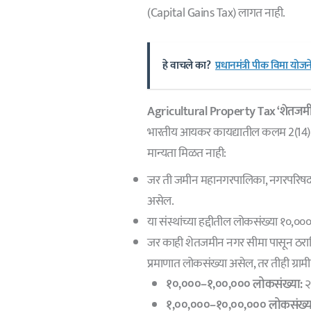
(Capital Gains Tax) लागत नाही.
हे वाचले का?
प्रधानमंत्री पीक विमा यो
Agricultural Property Tax ‘शेतज
भारतीय आयकर कायद्यातील कलम 2(14)
मान्यता मिळत नाही:
जर ती जमीन महानगरपालिका, नगरपरिषद, कॅन्टो
असेल.
या संस्थांच्या हद्दीतील लोकसंख्या १०,००० 
जर काही शेतजमीन नगर सीमा पासून ठराव
प्रमाणात लोकसंख्या असेल, तर तीही ग्राम
१०,०००–१,००,००० लोकसंख्या:
२
१,००,०००–१०,००,००० लोकसंख्य