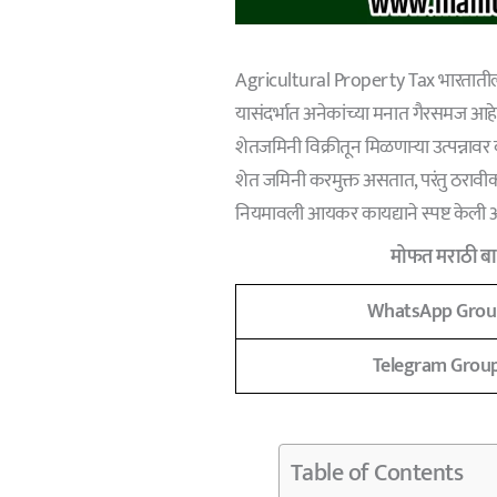
Agricultural Property Tax भारतातील
यासंदर्भात अनेकांच्या मनात गैरसमज आहेत.
शेतजमिनी विक्रीतून मिळणाऱ्या उत्पन्नावर 
शेत जमिनी करमुक्त असतात, परंतु ठराव
नियमावली आयकर कायद्याने स्पष्ट केली 
मोफत मराठी बात
WhatsApp Grou
Telegram Grou
Table of Contents