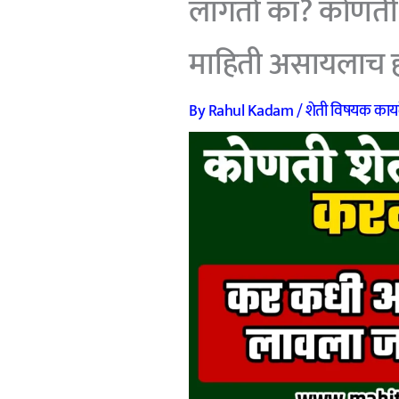
लागतो का? कोणती 
माहिती असायलाच 
By
Rahul Kadam
/
शेती विषयक काय