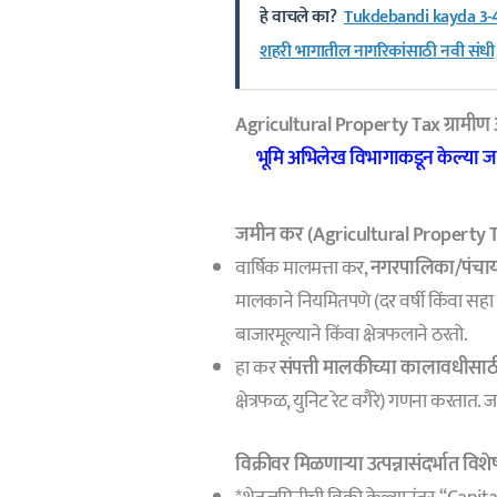
हे वाचले का?
Tukdebandi kayda 3-4 गुं
शहरी भागातील नागरिकांसाठी नवी संधी
Agricultural Property Tax ग्रामी
भूमि अभिलेख विभागाकडून केल्या 
जमीन कर (Agricultural Property 
वार्षिक मालमत्ता कर,
नगरपालिका/पंचायत
मालकाने नियमितपणे (दर वर्षी किंवा सहा म
बाजारमूल्याने किंवा क्षेत्रफलाने ठरतो.
हा कर
संपत्ती मालकीच्या कालावधीसा
क्षेत्रफळ, युनिट रेट वगैरे) गणना करत
विक्रीवर मिळणाऱ्या उत्पन्नासंदर्भात विश