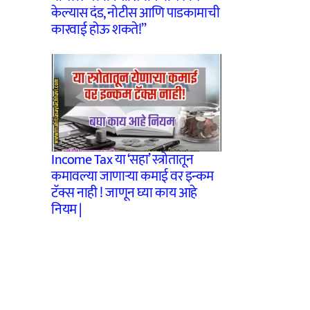
केल्यास दंड, नोटीस आणि पाडकामाची
कारवाई होऊ शकते!”
Income Tax या ‘सहा’ स्त्रोतातून
कमावल्या जाणाऱ्या कमाई वर इन्कम
टॅक्स नाही ! जाणून घ्या काय आहे
नियम |