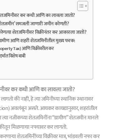
शेतजमिनीवर कर कधी आणि का लावला जातो?
‘शेतजमीन’ समजली जाणारी जमीन कोणती?
ोणत्या शेतजमिनीवर विक्रीनंतर कर आकारला जातो?
्रामीण आणि शहरी शेतजमिनीतील मुख्य फरक:
roperty Tax) आणि विक्रीवरील कर
ंदर्भात विशेष बाबी
मिनीवर कर कधी आणि का लावला जातो?
 लागतो की नाही, हे त्या जमिनीच्या स्थानिक स्थानावर
ation) अवलंबून असते. आयकर कायद्यानुसार, शहरांतील
ंवा त्या नजीकच्या शेतजमिनींना “ग्रामीण” शेतजमीन मानले
क्रीतून मिळणाऱ्या नफ्यावर कर लागतो.
 करणाऱ्या शेतजमिनींच्या विक्रीवर मात्र, भांडवली नफा कर