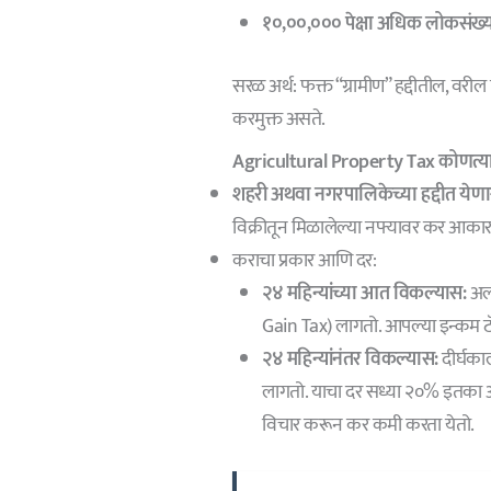
१०,००,००० पेक्षा अधिक लोकसंख्य
सरळ अर्थ: फक्त “ग्रामीण” हद्दीतील, वरील 
करमुक्त असते.
Agricultural Property Tax कोणत्य
शहरी अथवा नगरपालिकेच्या हद्दीत येणा
विक्रीतून मिळालेल्या नफ्यावर कर आकार
कराचा प्रकार आणि दर:
२४ महिन्यांच्या आत विकल्यास:
अल्
Gain Tax) लागतो. आपल्या इन्कम ट
२४ महिन्यांनंतर विकल्यास:
दीर्घक
लागतो. याचा दर सध्या २०% इतका 
विचार करून कर कमी करता येतो.