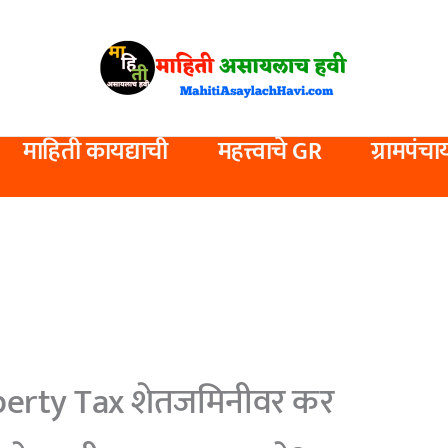
माहिती कायद्याची
महत्त्वाचे GR
ग्रामपंचा
perty Tax शेतजमिनीवर कर