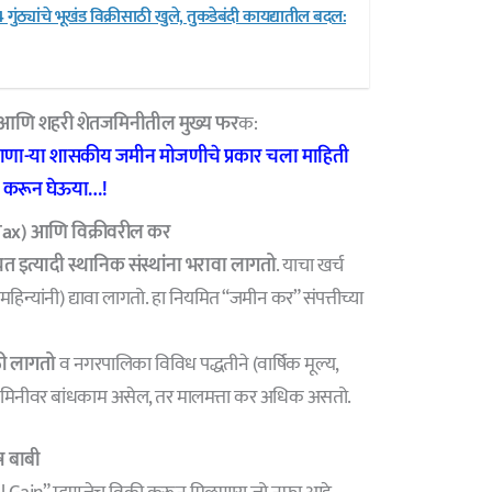
ठ्यांचे भूखंड विक्रीसाठी खुले, तुकडेबंदी कायद्यातील बदल:
ण आणि शहरी शेतजमिनीतील मुख्य फर
क:
जाणा-या शासकीय जमीन मोजणीचे प्रकार चला माहिती
करून घेऊया…!
Tax) आणि विक्रीवरील कर
 इत्यादी स्थानिक संस्थांना भरावा लागतो
. याचा खर्च
हिन्यांनी) द्यावा लागतो. हा नियमित “जमीन कर” संपत्तीच्या
ठी लागतो
व नगरपालिका विविध पद्धतीने (वार्षिक मूल्य,
ात. जमिनीवर बांधकाम असेल, तर मालमत्ता कर अधिक असतो.
ेष बाबी