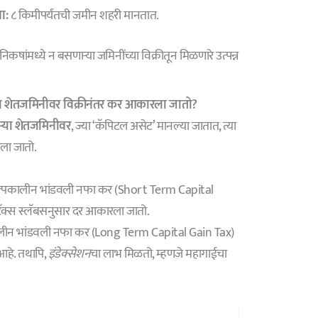
ा:
८ किमीपर्यंतची जमीन शहरी मानतात.
निकषांमध्ये न बसणाऱ्या जमिनींच्या विक्रीतून मिळणारे उत्पन्न
ा शेतजमिनीवर विक्रीनंतर कर आकारला जातो?
ऱ्या शेतजमिनीवर
, ज्या ‘कॅपिटल असेट’ मानल्या जातात, त्या
ला जातो.
पकालीन भांडवली नफा कर (Short Term Capital
ॅक्स स्लॅबसनुसार दर आकारला जातो.
ालीन भांडवली नफा कर (Long Term Capital Gain Tax)
आहे. तथापि,
इंडेक्सेशन
चा लाभ मिळतो, म्हणजे महागाईचा