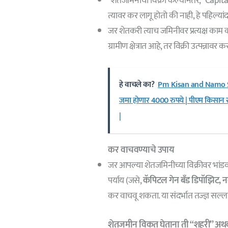
*शेतजमिनीची विक्री केल्यानंतर, “Capit
त्यावर कर लागू होतो की नाही, हे पहिल्यां
जर शेतकरी त्याच जमिनीवर प्रत्यक्ष काम 
ग्रामीण क्षेत्रात आहे, तर विक्री उत्पन्नावर 
हे वाचले का?
Pm Kisan and Namo She
जमा होणार 4000 रुपये | पीएम किसान स
|
कर वाचवण्याचे उपाय
जर आपल्या शेतजमिनीच्या विक्रीवर भांड
पर्याय (जसे,
कॅपिटल गेन बँड डिपॉझिट, नव
कर वाचवू शकता. या संदर्भात तज्ज्ञ सल्ला
शेतजमीन विकत घेताना ती “शहरी” अथवा 