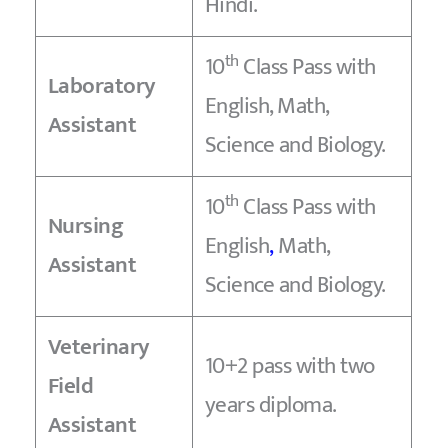
Hindi.
th
10
Class Pass with
Laboratory
English, Math,
Assistant
Science and Biology.
th
10
Class Pass with
Nursing
English
,
Math,
Assistant
Science and Biology.
Veterinary
10+2 pass with two
Field
years diploma.
Assistant