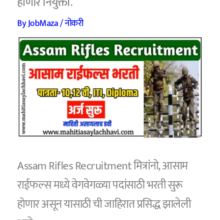
होणार नियुक्ती.
By
JobMaza
/
नोकरी
Assam Rifles Recruitment मित्रांनो, आसाम
राईफल्स मध्ये वेगवेगळ्या पदांसाठी भरती सुरू
होणार असून यासाठी ची जाहिरात प्रसिद्ध झालेली