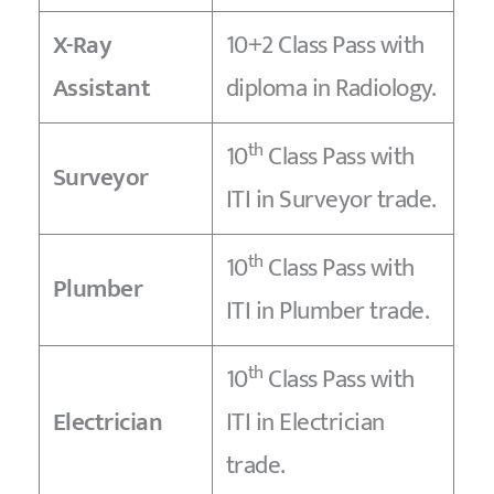
X-Ray
10+2 Class Pass with
Assistant
diploma in Radiology.
th
10
Class Pass with
Surveyor
ITI in Surveyor trade.
th
10
Class Pass with
Plumber
ITI in Plumber trade.
th
10
Class Pass with
Electrician
ITI in Electrician
trade.