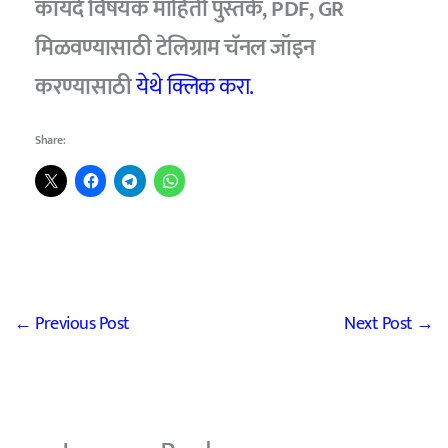
कायदे विषयक माहिती पुस्तके, PDF, GR
मिळवण्यासाठी टेलिग्राम चॅनल जॉइन
करण्यासाठी
येथे क्लिक करा.
Share:
←
Previous Post
Next Post
→