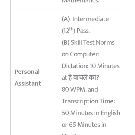
Mathematics.
(A)
Intermediate
th
(12
) Pass.
(B)
Skill Test Norms
on Computer:
Dictation: 10 Minutes
Personal
at
हे वाचले का?
Assistant
80 WPM. and
Transcription Time:
50 Minutes in English
or 65 Minutes in