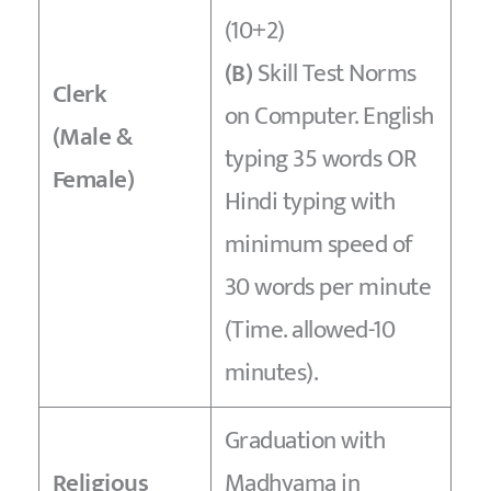
(10+2)
(B)
Skill Test Norms
Clerk
on Computer. English
(Male &
typing 35 words OR
Female)
Hindi typing with
minimum speed of
30 words per minute
(Time. allowed-10
minutes).
Graduation with
Religious
Madhyama in