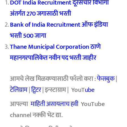
DOT India Recruitment दूरसंचार विभागा
अंतर्गत 270 जगासाठी भरती
Bank of India Recruitment ऑफ इंडिया
भरती 500 जागा
Thane Municipal Corporation ठाणे
महानगरपालिकेत नवीन पद भरती जाहीर
आमचे लेख मिळवण्यासाठी फॉलो करा :
फेसबुक
|
टेलिग्राम
|
ट्विटर
| इन्स्टाग्राम | YouT
ube
आपल्या
माहिती असायलाच हवी
YouTube
channel नक्की भेट द्या.