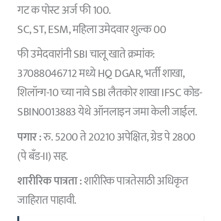
गट क पोस्ट अर्ज फी 100.
SC, ST, ESM, महिला उमेदवार शुल्क 00
फी उमेदवारांनी SBI चालू खाते क्रमांक:
37088046712 मध्ये HQ DGAR, भर्ती शाखा,
शिलॉन्ग-10 च्या नावे SBI लैतकोर शाखा IFSC कोड-
SBIN0013883 येथे ऑनलाइन जमा केली जाईल.
पगार :
रु. 5200 ते 20210 अपेक्षित, ग्रेड पे 2800
(पे बँड-II) सह.
शारीरिक पात्रता :
शारीरिक पात्रतेसाठी अधिकृत
जाहिरात पाहावी.