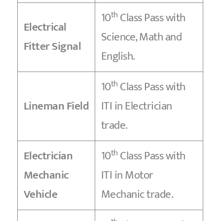
th
10
Class Pass with
Electrical
Science, Math and
Fitter Signal
English.
th
10
Class Pass with
Lineman Field
ITI in Electrician
trade.
th
Electrician
10
Class Pass with
Mechanic
ITI in Motor
Vehicle
Mechanic trade.