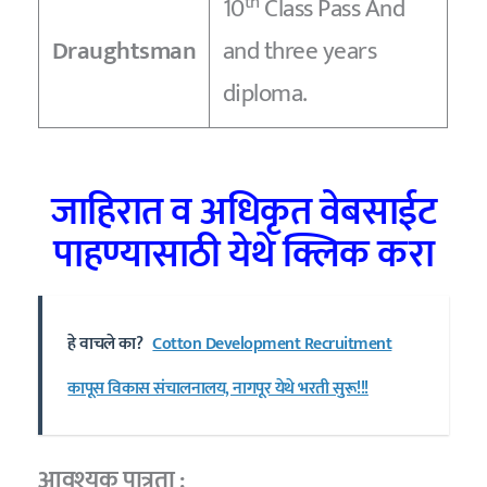
th
10
Class Pass And
Draughtsman
and three years
diploma.
जाहिरात व अधिकृत वेबसाईट
पाहण्यासाठी येथे क्लिक करा
हे वाचले का?
Cotton Development Recruitment
कापूस विकास संचालनालय, नागपूर येथे भरती सुरू!!!
आवश्यक पात्रता :