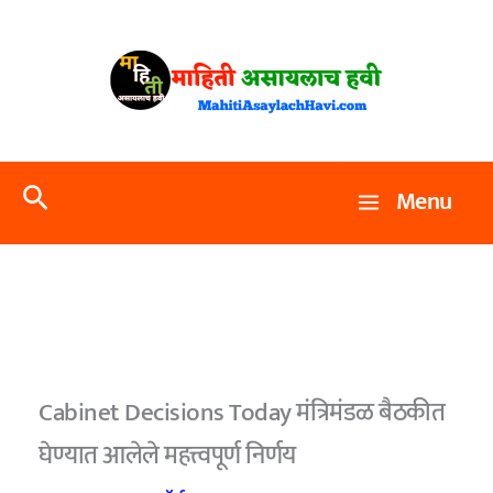
Skip
to
content
Search
Menu
Cabinet Decisions Today मंत्रिमंडळ बैठकीत
घेण्यात आलेले महत्त्वपूर्ण निर्णय