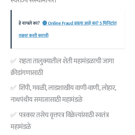
स्वराज्य संस्थांमार्फत
हे वाचले का?
🔴 Online Fraud झाला आहे का? 5 मिनिटांत
तक्रार कशी करावी
✅ राहता तालुक्यातील शेती महामंडळाची जागा
क्रीडांगणासाठी
✅ शिंपी, गवळी, लाडशाखीय वाणी-वाणी, लोहार,
नाथपंथीय समाजासाठी महामंडळे
✅ पत्रकार तसेच वृत्तपत्र विक्रेत्यांसाठी स्वतंत्र
महामंडळे