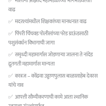
✅ मौलाना आझाद महामंडळाच्या भागभांडवलात
वाढ
✅ मदरश्यांमधील शिक्षकांच्या मानधनात वाढ
✅ पिंपरी चिंचवड पोलीसांच्या परेड ग्राऊंडसाठी
पशुसंवर्धन विभागाची जागा
✅ समृध्दी महामार्गास जोडणाऱ्या जालना ते नांदेड
द्रुतगती महामार्गास मान्यता
✅ कात्रज – कोंढवा उड्डाणपुलास बाळासाहेब देवरस
यांचे नाव
✅ आपत्ती सौम्यीकरणाची कामे आता स्थानिक