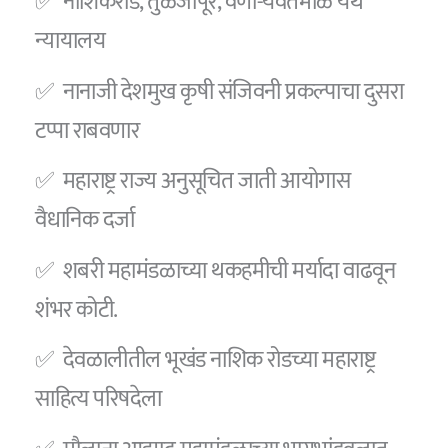
✅ नाशिकरोड, तुळजापूर, वणी-यवतमाळ येथे
न्यायालय
✅ नानाजी देशमुख कृषी संजिवनी प्रकल्पाचा दुसरा
टप्पा राबवणार
✅ महाराष्ट्र राज्य अनुसूचित जाती आयोगास
वैधानिक दर्जा
✅ शबरी महामंडळाच्या थकहमीची मर्यादा वाढवून
शंभर कोटी.
✅ देवळालीतील भूखंड नाशिक रोडच्या महाराष्ट्र
साहित्य परिषदेला