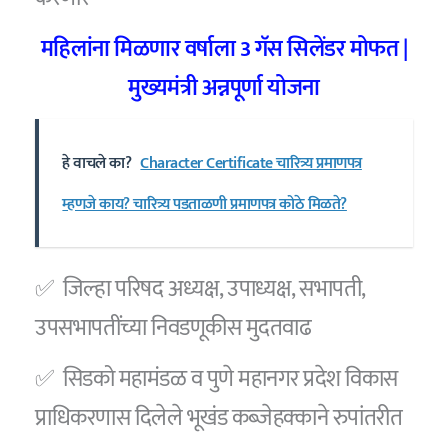
महिलांना मिळणार वर्षाला 3 गॅस सिलेंडर मोफत |
मुख्यमंत्री अन्नपूर्णा योजना
हे वाचले का?
Character Certificate चारित्र्य प्रमाणपत्र
म्हणजे काय? चारित्र्य पडताळणी प्रमाणपत्र कोठे मिळते?
✅ जिल्हा परिषद अध्यक्ष, उपाध्यक्ष, सभापती,
उपसभापतींच्या निवडणूकीस मुदतवाढ
✅ सिडको महामंडळ व पुणे महानगर प्रदेश विकास
प्राधिकरणास दिलेले भूखंड कब्जेहक्काने रुपांतरीत