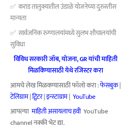
✅ कराड तालुक्यातील उंडाळे योजनेच्या दुरुस्तीस
मान्यता
✅ सार्वजनिक रुग्णालयांमध्ये सुलभ शौचालयांची
सुविधा
विविध सरकारी जॉब, योजना, GR यांची माहिती
मिळविण्यासाठी येथे रजिस्टर करा
आमचे लेख मिळवण्यासाठी फॉलो करा :
फेसबुक
|
टेलिग्राम
|
ट्विटर
|
इन्स्टाग्राम
|
YouTube
आपल्या
माहिती असायलाच हवी
YouTube
channel
नक्की भेट द्या.