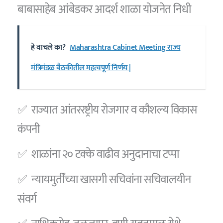
बाबासाहेब आंबेडकर आदर्श शाळा योजनेत निधी
हे वाचले का?
Maharashtra Cabinet Meeting राज्य
मंत्रिमंडळ बैठकीतील महत्वपूर्ण निर्णय |
✅ राज्यात आंतररष्ट्रीय रोजगार व कौशल्य विकास
कंपनी
✅ शाळांना २० टक्के वाढीव अनुदानाचा टप्पा
✅ न्यायमुर्तींच्या खासगी सचिवांना सचिवालयीन
संवर्ग