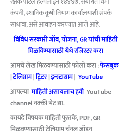
रक्षक पोर्टल हेल्पलाईन १४४४७, संबंधित विमा
कंपनी, स्थानिक कृषी विभाग कार्यालयाशी संपर्क
साधावा, असे आवाहन करण्यात आले आहे.
विविध सरकारी जॉब
,
योजना
, GR
यांची माहिती
मिळविण्यासाठी येथे रजिस्टर करा
आमचे लेख मिळवण्यासाठी फॉलो करा :
फेसबुक
|
टेलिग्राम
|
ट्विटर
|
इन्स्टाग्राम
|
YouTube
आपल्या
माहिती असायलाच हवी
YouTube
channel
नक्की भेट द्या.
कायदे विषयक माहिती पुस्तके, PDF, GR
मिळवण्यासाठी टेलिग्राम चॅनल जॉइन