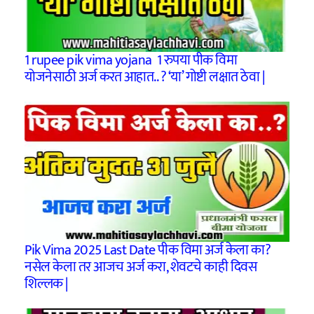
1 rupee pik vima yojana 1 रुपया पीक विमा
योजनेसाठी अर्ज करत आहात.. ? ‘या’ गोष्टी लक्षात ठेवा |
Pik Vima 2025 Last Date पीक विमा अर्ज केला का?
नसेल केला तर आजच अर्ज करा, शेवटचे काही दिवस
शिल्लक |