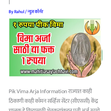
|
By
Rahul
/
न्युज कॉर्नर
Pik Vima Arja Information राज्यात काही
ठिकाणी काही कॉमन सर्व्हिस सेंटर (सीएससी) केंद्र
चालक हे विम्यासाठी शेतकऱ्यांकडून प्रती अर्ज रुपये