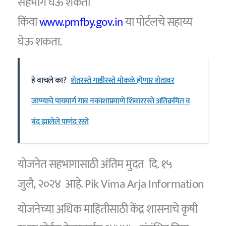
सहभाग घेऊ शकता
किंवा
www.pmfby.gov.in
या पोर्टलचे सहाय्य
घेऊ शकता.
हे वाचले का?
शेतरस्ते गाडीरस्ते मोकळे होणार शेतावर
जाण्याचे पायमार्ग गाव नकाशाप्रमाणे शिवाररस्ते अतिक्रमित व
बंद झालेले पाणंद रस्ते
योजनेत सहभागासाठी अंतिम मुदत दि. १५
जुलै, २०२४ आहे. Pik Vima Arja Information
योजनेच्या अधिक माहितीसाठी केंद्र शासनाचे कृषी