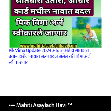
Pik Vima Update 2024 आधार कार्ड व सातबारा
उताऱ्यावरील नावात अल्प बदल असेल तरी विमा अर्ज
स्वीकारणार
••• Mahiti Asaylach Havi
™