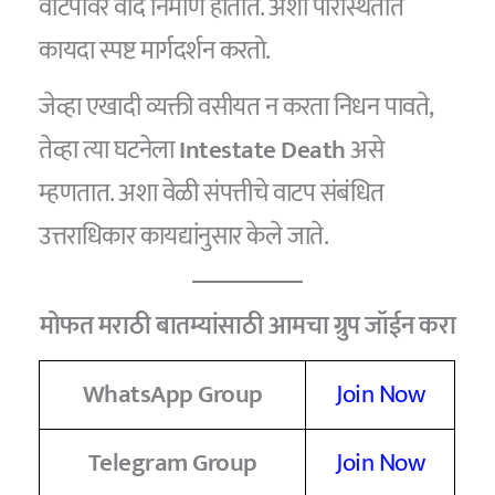
वाटपावर वाद निर्माण होतात. अशा परिस्थितीत
कायदा स्पष्ट मार्गदर्शन करतो.
जेव्हा एखादी व्यक्ती वसीयत न करता निधन पावते,
तेव्हा त्या घटनेला
Intestate Death
असे
म्हणतात. अशा वेळी संपत्तीचे वाटप संबंधित
उत्तराधिकार कायद्यांनुसार केले जाते.
मोफत मराठी बातम्यांसाठी आमचा ग्रुप जॉईन करा
WhatsApp Group
Join Now
Telegram Group
Join Now