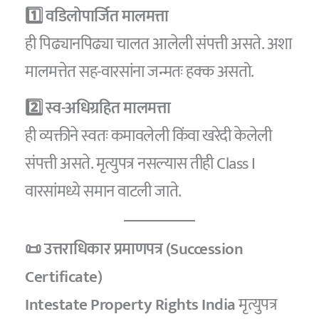
1️⃣ वडिलोपार्जित मालमत्ता
ही पिढ्यानपिढ्या चालत आलेली संपत्ती असते. अशा
मालमत्तेत सह-वारसांना जन्मतः हक्क असतो.
2️⃣ स्व-अधिग्रहित मालमत्ता
ही व्यक्तीने स्वतः कमावलेली किंवा खरेदी केलेली
संपत्ती असते. मृत्युपत्र नसल्यास तीही Class I
वारसांमध्ये समान वाटली जाते.
📜 उत्तराधिकार प्रमाणपत्र (Succession
Certificate)
Intestate Property Rights India
मृत्युपत्र