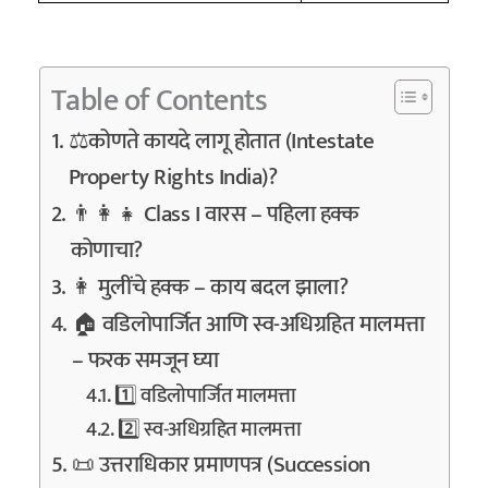
Table of Contents
⚖️कोणते कायदे लागू होतात (Intestate
Property Rights India)?
👨‍👩‍👧 Class I वारस – पहिला हक्क
कोणाचा?
👩 मुलींचे हक्क – काय बदल झाला?
🏠 वडिलोपार्जित आणि स्व-अधिग्रहित मालमत्ता
– फरक समजून घ्या
1️⃣ वडिलोपार्जित मालमत्ता
2️⃣ स्व-अधिग्रहित मालमत्ता
📜 उत्तराधिकार प्रमाणपत्र (Succession