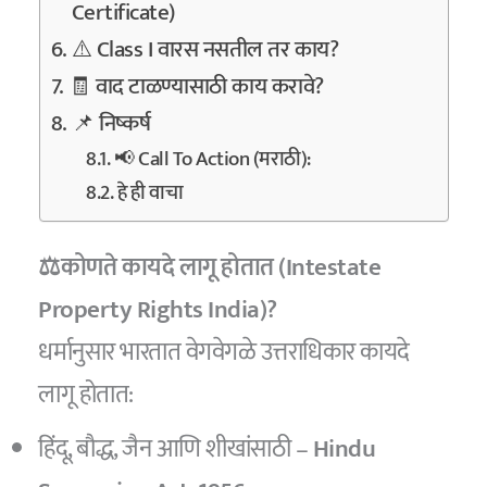
Certificate)
⚠️ Class I वारस नसतील तर काय?
🧾 वाद टाळण्यासाठी काय करावे?
📌 निष्कर्ष
📢 Call To Action (मराठी):
हे ही वाचा
⚖️कोणते कायदे लागू होतात (
Intestate
Property Rights India
)?
धर्मानुसार भारतात वेगवेगळे उत्तराधिकार कायदे
लागू होतात:
हिंदू, बौद्ध, जैन आणि शीखांसाठी –
Hindu