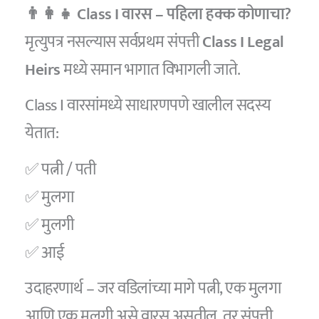
👨‍👩‍👧 Class I वारस – पहिला हक्क कोणाचा?
मृत्युपत्र नसल्यास सर्वप्रथम संपत्ती
Class I Legal
Heirs
मध्ये समान भागात विभागली जाते.
Class I वारसांमध्ये साधारणपणे खालील सदस्य
येतात:
✅ पत्नी / पती
✅ मुलगा
✅ मुलगी
✅ आई
उदाहरणार्थ – जर वडिलांच्या मागे पत्नी, एक मुलगा
आणि एक मुलगी असे वारस असतील, तर संपत्ती