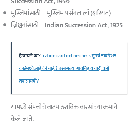
Succession Act, 1956
मुस्लिमांसाठी – मुस्लिम पर्सनल लॉ (शरियत)
ख्रिश्चनांसाठी –
Indian Succession Act, 1925
हे वाचले का?
ration card online check तुमचं नाव रेशन
कार्डमध्ये आहे की नाही? घरबसल्या गावनिहाय यादी कसे
तपासायची?
यामध्ये संपत्तीचे वाटप ठराविक वारसांच्या क्रमाने
केले जाते.