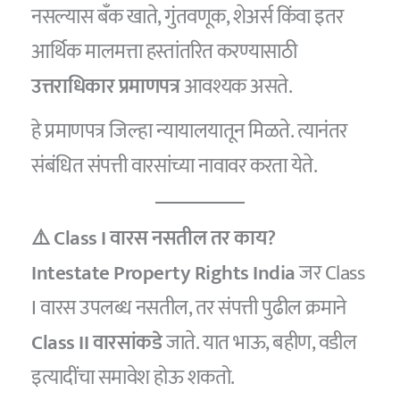
नसल्यास बँक खाते, गुंतवणूक, शेअर्स किंवा इतर
आर्थिक मालमत्ता हस्तांतरित करण्यासाठी
उत्तराधिकार प्रमाणपत्र
आवश्यक असते.
हे प्रमाणपत्र जिल्हा न्यायालयातून मिळते. त्यानंतर
संबंधित संपत्ती वारसांच्या नावावर करता येते.
⚠️ Class I वारस नसतील तर काय?
Intestate Property Rights India
जर Class
I वारस उपलब्ध नसतील, तर संपत्ती पुढील क्रमाने
Class II वारसांकडे
जाते. यात भाऊ, बहीण, वडील
इत्यादींचा समावेश होऊ शकतो.