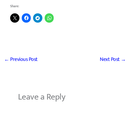
Share:
←
Previous Post
Next Post
→
Leave a Reply