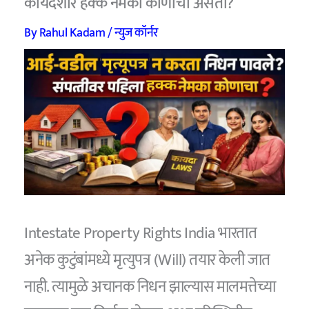
कायदेशीर हक्क नेमका कोणाचा असतो?
By
Rahul Kadam
/
न्युज कॉर्नर
Intestate Property Rights India भारतात
अनेक कुटुंबांमध्ये मृत्युपत्र (Will) तयार केली जात
नाही. त्यामुळे अचानक निधन झाल्यास मालमत्तेच्या