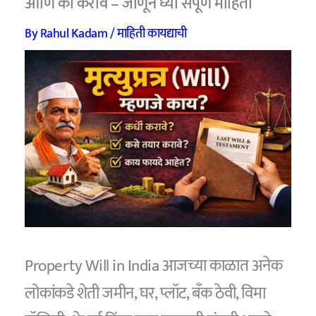
आणि का करावे – जाणून घ्या संपूर्ण माहिती
By
Rahul Kadam
/
माहिती कायद्याची
Property Will in India आजच्या काळात अनेक
लोकांकडे शेती जमीन, घर, प्लॉट, बँक ठेवी, विमा