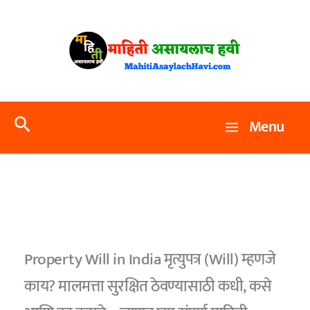
Skip
to
content
Search
Menu
Property Will in India मृत्युपत्र (Will) म्हणजे
काय? मालमत्ता सुरक्षित ठेवण्यासाठी कधी, कसे