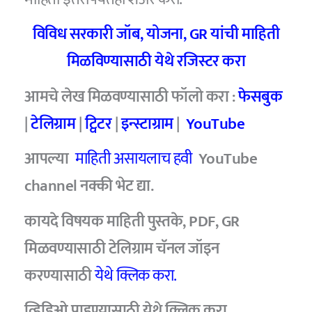
विविध सरकारी जॉब, योजना, GR यांची माहिती
मिळविण्यासाठी येथे रजिस्टर करा
आमचे लेख मिळवण्यासाठी फॉलो करा :
फेसबुक
|
टेलिग्राम
|
ट्विटर
|
इन्स्टाग्राम
|
YouTube
आपल्या
माहिती असायलाच हवी
YouTube
channel नक्की भेट द्या.
कायदे विषयक माहिती पुस्तके, PDF, GR
मिळवण्यासाठी टेलिग्राम चॅनल जॉइन
करण्यासाठी
येथे क्लिक करा.
व्हिडिओ पाहण्यासाठी
येथे क्लिक करा