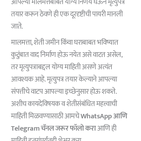
आपल्या मालमत्तेबाबत योग्य निर्णय घेऊन मृत्युपत्र
तयार करून ठेवणे ही एक दूरदृष्टीची पायरी मानली
जाते.
मालमत्ता, शेती जमीन किंवा घराबाबत भविष्यात
कुटुंबात वाद निर्माण होऊ नयेत असे वाटत असेल,
तर मृत्युपत्राबद्दल योग्य माहिती असणे अत्यंत
आवश्यक आहे. मृत्युपत्र तयार केल्याने आपल्या
संपत्तीचे वाटप आपल्या इच्छेनुसार होऊ शकते.
अशीच कायदेविषयक व शेतीसंबंधित महत्त्वाची
माहिती मिळवण्यासाठी आमचे
WhatsApp आणि
Telegram चॅनल जरूर फॉलो करा
आणि ही
माहिती इतरांपर्यंतही शेअर करा.