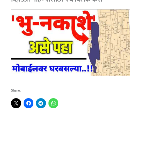
Share: