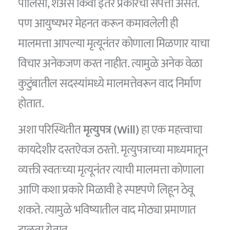
पॉलिसी, शेअर्स किंवा इतर प्रकारची संपत्ती असते.
पण आयुष्यभर मेहनत करून कमावलेली ही
मालमत्ता आपल्या मृत्यूनंतर कोणाला मिळणार याचा
विचार अनेकजण करत नाहीत. त्यामुळे अनेक वेळा
कुटुंबातील सदस्यांमध्ये मालमत्तेवरून वाद निर्माण
होतात.
अशा परिस्थितीत
मृत्युपत्र (Will)
हा एक महत्त्वाचा
कायदेशीर दस्तऐवज ठरतो. मृत्युपत्राच्या माध्यमातून
व्यक्ती स्वतःच्या मृत्यूनंतर त्याची मालमत्ता कोणाला
आणि कशा प्रकारे मिळावी हे स्पष्टपणे लिहून ठेवू
शकते. त्यामुळे भविष्यातील वाद मोठ्या प्रमाणात
टाळता येतात.