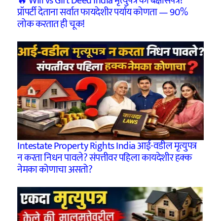
🔥 Will vs Gift Deed India मृत्युपत्र की बक्षीसपत्र?
प्रॉपर्टी देताना सर्वात फायदेशीर पर्याय कोणता — 90%
लोक करतात ही चूक!
Intestate Property Rights India आई-वडील मृत्युपत्र
न करता निधन पावले? संपत्तीवर पहिला कायदेशीर हक्क
नेमका कोणाचा असतो?